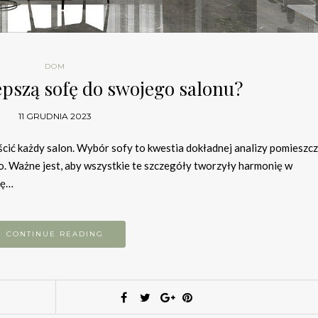
DOM
epszą sofę do swojego salonu?
11 GRUDNIA 2023
ścić każdy salon. Wybór sofy to kwestia dokładnej analizy pomieszcz
go. Ważne jest, aby wszystkie te szczegóły tworzyły harmonię w
ię…
CONTINUE READING