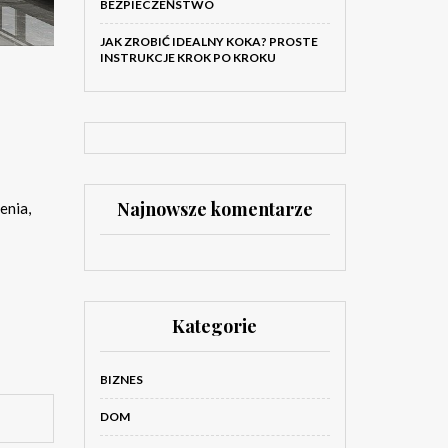
BEZPIECZEŃSTWO
JAK ZROBIĆ IDEALNY KOKA? PROSTE
INSTRUKCJE KROK PO KROKU
Najnowsze komentarze
enia,
Kategorie
BIZNES
DOM