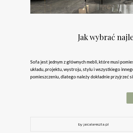
Jak wybrać najl
Sofa jest jednym z głównych mebli, które musi pomie
układu, projektu, wystroju, stylu i wszystkiego inne
pomieszczeniu, dlatego należy dokładnie przyjrzeć s
by jaicalareszta.pl