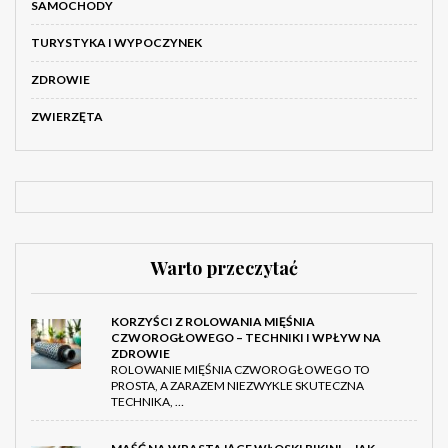
SAMOCHODY
TURYSTYKA I WYPOCZYNEK
ZDROWIE
ZWIERZĘTA
Warto przeczytać
KORZYŚCI Z ROLOWANIA MIĘŚNIA
CZWOROGŁOWEGO – TECHNIKI I WPŁYW NA
ZDROWIE
ROLOWANIE MIĘŚNIA CZWOROGŁOWEGO TO
PROSTA, A ZARAZEM NIEZWYKLE SKUTECZNA
TECHNIKA, …