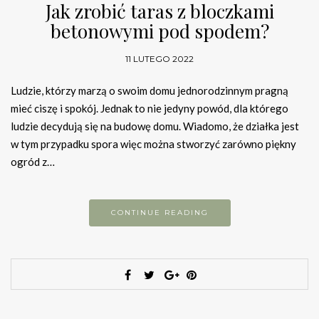
Jak zrobić taras z bloczkami
betonowymi pod spodem?
11 LUTEGO 2022
Ludzie, którzy marzą o swoim domu jednorodzinnym pragną
mieć ciszę i spokój. Jednak to nie jedyny powód, dla którego
ludzie decydują się na budowę domu. Wiadomo, że działka jest
w tym przypadku spora więc można stworzyć zarówno piękny
ogród z…
CONTINUE READING