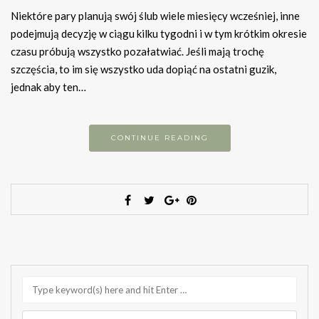
Niektóre pary planują swój ślub wiele miesięcy wcześniej, inne
podejmują decyzję w ciągu kilku tygodni i w tym krótkim okresie
czasu próbują wszystko pozałatwiać. Jeśli mają trochę
szczęścia, to im się wszystko uda dopiąć na ostatni guzik,
jednak aby ten…
CONTINUE READING