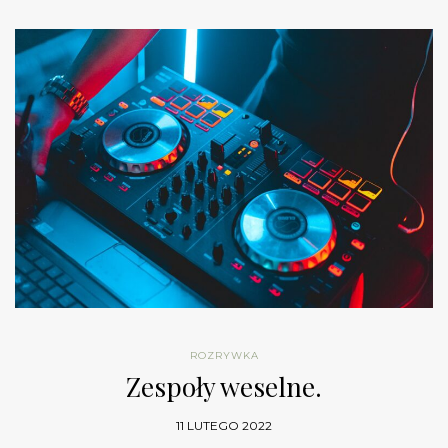
ROZRYWKA
Zespoły weselne.
11 LUTEGO 2022