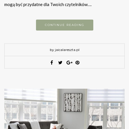
mogą być przydatne dla Twoich czytelników….
CONTINUE READING
by jaicalareszta.pl