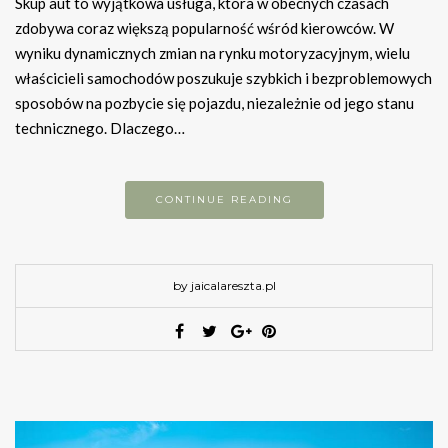
Skup aut to wyjątkowa usługa, która w obecnych czasach
zdobywa coraz większą popularność wśród kierowców. W
wyniku dynamicznych zmian na rynku motoryzacyjnym, wielu
właścicieli samochodów poszukuje szybkich i bezproblemowych
sposobów na pozbycie się pojazdu, niezależnie od jego stanu
technicznego. Dlaczego…
CONTINUE READING
by jaicalareszta.pl