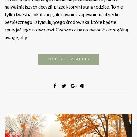
najważniejszych decyzji, przed którymi stają rodzice. To nie
tylko kwestia lokalizacji, ale również zapewnienia dziecku
bezpiecznego i stymulującego środowiska, które będzie
sprzyjać jego rozwojowi. Czy wiesz, na co zwrócić szczególną
uwagę, aby…
CONTINUE READING