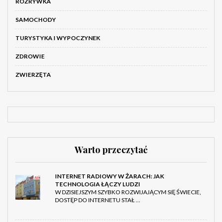
ROZRYWKA
SAMOCHODY
TURYSTYKA I WYPOCZYNEK
ZDROWIE
ZWIERZĘTA
Warto przeczytać
INTERNET RADIOWY W ŻARACH: JAK
TECHNOLOGIA ŁĄCZY LUDZI
W DZISIEJSZYM SZYBKO ROZWIJAJĄCYM SIĘ ŚWIECIE,
DOSTĘP DO INTERNETU STAŁ …