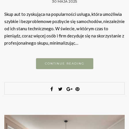
30 MAJA 2025
Skup aut to zyskująca na popularności usługa, która umożliwia
szybkie i bezproblemowe pozbycie się samochodów, niezależnie
od ich stanu technicznego. W świecie, w którym czas to
pieniądz, coraz więcej osób i firm decyduje się na skorzystanie z
profesjonalnego skupu, minimalizując…
CONTINUE READING