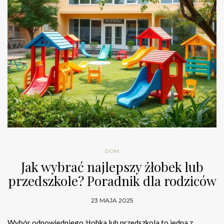
DOM
Jak wybrać najlepszy żłobek lub
przedszkole? Poradnik dla rodziców
23 MAJA 2025
Wybór odpowiedniego żłobka lub przedszkola to jedna z