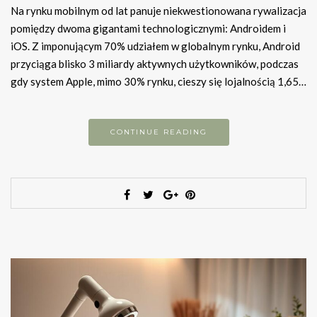
Na rynku mobilnym od lat panuje niekwestionowana rywalizacja
pomiędzy dwoma gigantami technologicznymi: Androidem i
iOS. Z imponującym 70% udziałem w globalnym rynku, Android
przyciąga blisko 3 miliardy aktywnych użytkowników, podczas
gdy system Apple, mimo 30% rynku, cieszy się lojalnością 1,65…
CONTINUE READING