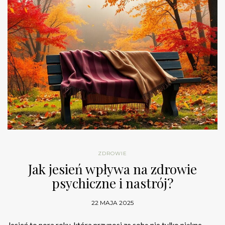
ZDROWIE
Jak jesień wpływa na zdrowie
psychiczne i nastrój?
22 MAJA 2025
Jesień to pora roku, która przynosi ze sobą nie tylko piękne