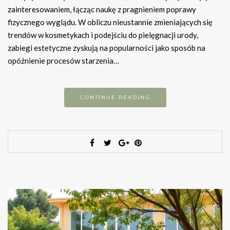
zainteresowaniem, łącząc naukę z pragnieniem poprawy
fizycznego wyglądu. W obliczu nieustannie zmieniających się
trendów w kosmetykach i podejściu do pielęgnacji urody,
zabiegi estetyczne zyskują na popularności jako sposób na
opóźnienie procesów starzenia…
CONTINUE READING