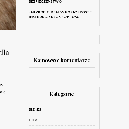
BEZPIECZEŃSTWO
JAK ZROBIĆ IDEALNY KOKA? PROSTE
INSTRUKCJE KROK PO KROKU
dla
Najnowsze komentarze
as
ają
Kategorie
BIZNES
DOM