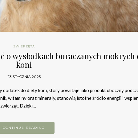
ZWIERZĘTA
eć o wysłodkach buraczanych mokrych 
koni
23 STYCZNIA 2025
 dodatek do diety koni, który powstaje jako produkt uboczny podcz
ik, witaminy oraz minerały, stanowią istotne źródło energii i wspier
zwierząt. Dzięki…
CONTINUE READING