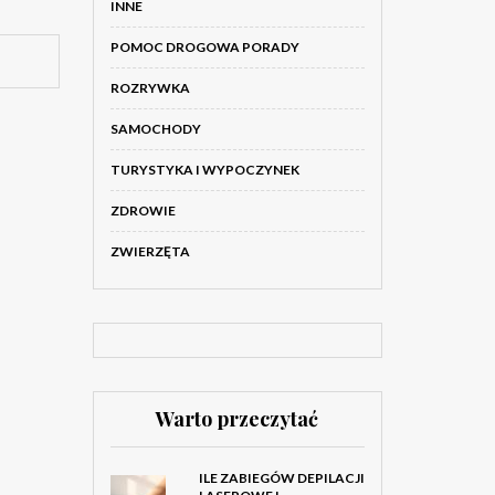
INNE
POMOC DROGOWA PORADY
ROZRYWKA
SAMOCHODY
TURYSTYKA I WYPOCZYNEK
ZDROWIE
ZWIERZĘTA
Warto przeczytać
ILE ZABIEGÓW DEPILACJI