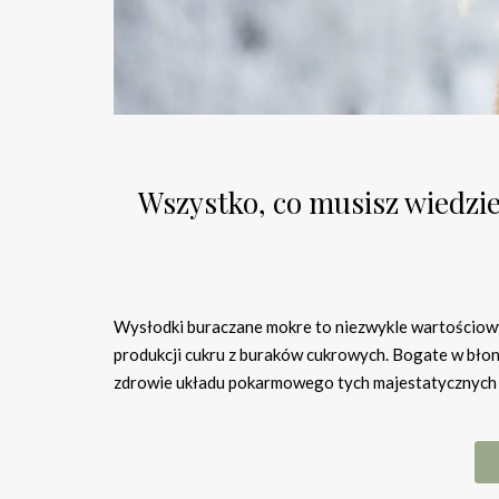
Wszystko, co musisz wiedzi
Wysłodki buraczane mokre to niezwykle wartościowy
produkcji cukru z buraków cukrowych. Bogate w błonn
zdrowie układu pokarmowego tych majestatycznych 