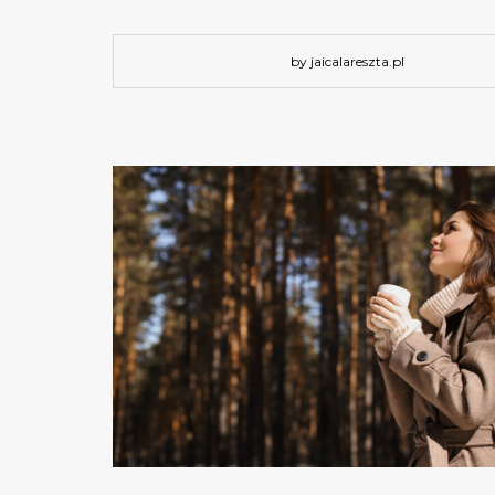
by jaicalareszta.pl