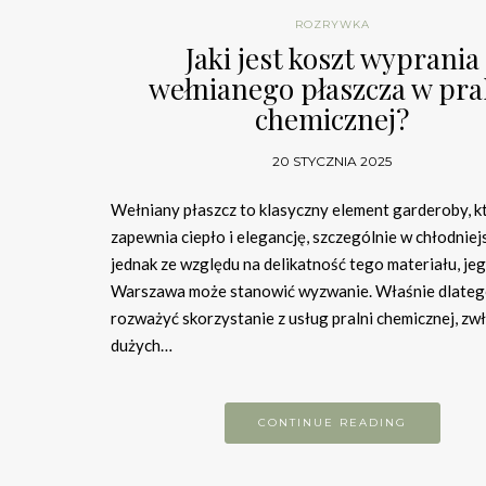
ROZRYWKA
Jaki jest koszt wyprania
wełnianego płaszcza w pra
chemicznej?
20 STYCZNIA 2025
Wełniany płaszcz to klasyczny element garderoby, k
zapewnia ciepło i elegancję, szczególnie w chłodniejs
jednak ze względu na delikatność tego materiału, je
Warszawa może stanowić wyzwanie. Właśnie dlateg
rozważyć skorzystanie z usług pralni chemicznej, zw
dużych…
CONTINUE READING