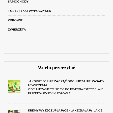
SAMOCHODY
TURYSTYKA I WYPOCZYNEK
ZDROWIE
ZWIERZĘTA
Warto przeczytać
JAK SKUTECZNIE ZACZĄĆ ODCHUDZANIE: ZASADY
I ĆWICZENIA
ODCHUDZANIE TO NIE TYLKO KWESTIA ESTETYKI, ALE
PRZEDE WSZYSTKIM ZDROWIA …
KREMY WYSZCZUPLAJĄCE – JAK DZIAŁAJĄ I JAKIE