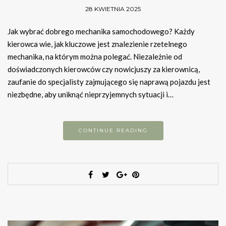
28 KWIETNIA 2025
Jak wybrać dobrego mechanika samochodowego? Każdy
kierowca wie, jak kluczowe jest znalezienie rzetelnego
mechanika, na którym można polegać. Niezależnie od
doświadczonych kierowców czy nowicjuszy za kierownicą,
zaufanie do specjalisty zajmującego się naprawą pojazdu jest
niezbędne, aby uniknąć nieprzyjemnych sytuacji i…
CONTINUE READING