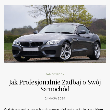
SAMOCHODY
Jak Profesjonalnie Zadbaj o Swój
Samochód
21 MAJA 2024
W dzisiejszych czasach, gdy samochód jest nie tylko środkiem