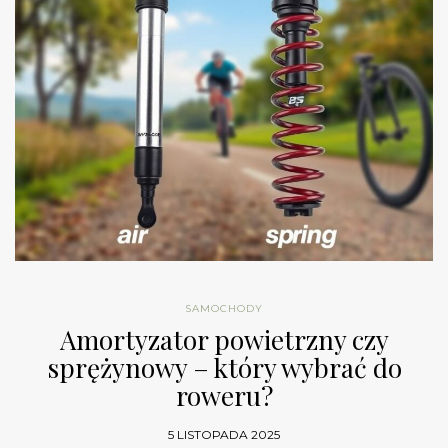
SAMOCHODY
Amortyzator powietrzny czy
sprężynowy – który wybrać do
roweru?
5 LISTOPADA 2025