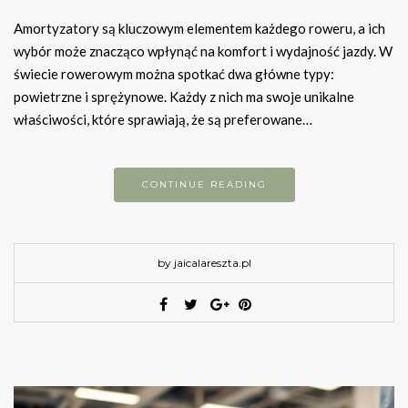
Amortyzatory są kluczowym elementem każdego roweru, a ich
wybór może znacząco wpłynąć na komfort i wydajność jazdy. W
świecie rowerowym można spotkać dwa główne typy:
powietrzne i sprężynowe. Każdy z nich ma swoje unikalne
właściwości, które sprawiają, że są preferowane…
CONTINUE READING
by jaicalareszta.pl