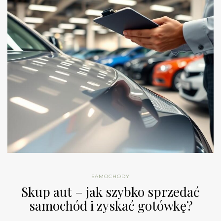
SAMOCHODY
Skup aut – jak szybko sprzedać
samochód i zyskać gotówkę?