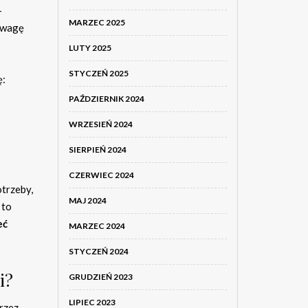
–
MARZEC 2025
 uwagę
LUTY 2025
STYCZEŃ 2025
ę:
PAŹDZIERNIK 2024
WRZESIEŃ 2024
SIERPIEŃ 2024
CZERWIEC 2024
trzeby,
MAJ 2024
 to
eć
MARZEC 2024
STYCZEŃ 2024
i?
GRUDZIEŃ 2023
LIPIEC 2023
rzez