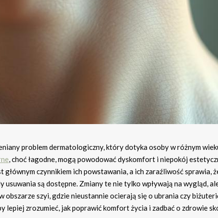
ceniany problem dermatologiczny, który dotyka osoby w różnym wiek
rne
, choć łagodne, mogą powodować dyskomfort i niepokój estetycz
 głównym czynnikiem ich powstawania, a ich zaraźliwość sprawia, ż
y usuwania są dostępne. Zmiany te nie tylko wpływają na wygląd, al
bszarze szyi, gdzie nieustannie ocierają się o ubrania czy biżuteri
y lepiej zrozumieć, jak poprawić komfort życia i zadbać o zdrowie sk