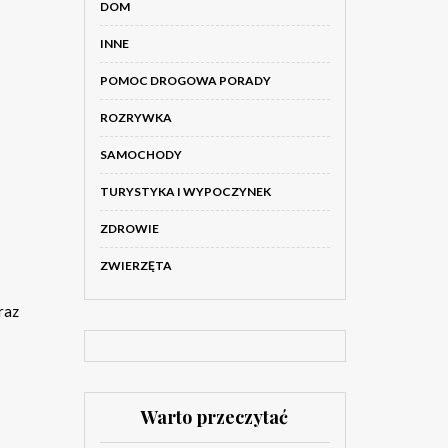
DOM
INNE
POMOC DROGOWA PORADY
ROZRYWKA
SAMOCHODY
TURYSTYKA I WYPOCZYNEK
ZDROWIE
ZWIERZĘTA
raz
Warto przeczytać