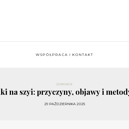
WSPÓŁPRACA I KONTAKT
ZDROWIE
i na szyi: przyczyny, objawy i meto
29 PAŹDZIERNIKA 2025