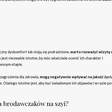
zny dyskomfort lub stają się podrażnione,
warto rozważyć wizytę 
jest niezwykle istotne, by móc właściwie ocenić ich charakter i
esnym etapie.
 zagrożenia dla zdrowia,
mogą negatywnie wpływać na jakość życi
. Dlatego istotne jest, aby być świadomym ich objawów i w razie po
a brodawczaków na szyi?