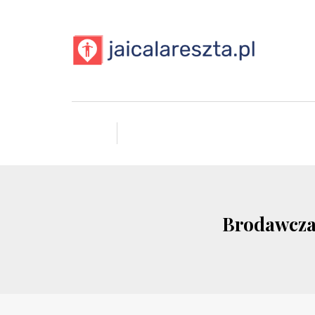
Brodawczak