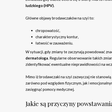
ludzkiego (HPV)
.
Główne objawy brodawczaków na szyi to:
chropowatość,
charakterystyczny kontur,
łatwość w zauważeniu.
W sytuacji, gdy zmiany te zaczynają powodować znac
dermatologa
. Regularne obserwowanie takich zmian 
zidentyfikować ewentualne nieprawidłowości na wcz
Mimo iż brodawczaki na szyi zazwyczaj nie stanowią
zarówno pod względem fizycznym, jak i emocjonalnym
zasięgnąć pomocy medycznej.
Jakie są przyczyny powstawani