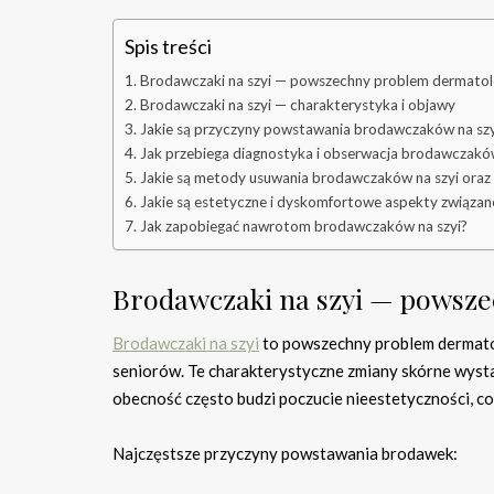
Spis treści
Brodawczaki na szyi — powszechny problem dermatol
Brodawczaki na szyi — charakterystyka i objawy
Jakie są przyczyny powstawania brodawczaków na szy
Jak przebiega diagnostyka i obserwacja brodawczaków
Jakie są metody usuwania brodawczaków na szyi oraz 
Jakie są estetyczne i dyskomfortowe aspekty związan
Jak zapobiegać nawrotom brodawczaków na szyi?
Brodawczaki na szyi — powsz
Brodawczaki na szyi
to powszechny problem dermatolo
seniorów. Te charakterystyczne zmiany skórne wyst
obecność często budzi poczucie nieestetyczności, co 
Najczęstsze przyczyny powstawania brodawek: