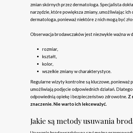
zmian skórnych przez dermatologa. Specjalista dokł
narzędzie, które powiększa zmiany, umożliwiając ic
dermatologa, ponieważ niektóre z nich mogą być zło
Obserwacja brodawczaków jest niezwykle ważna w d
rozmiar,
kształt,
kolor,
wszelkie zmiany w charakterystyce.
Regularne wizyty kontrolne są kluczowe, ponieważ 
umożliwiają podjęcie odpowiednich działań. Dlatego 
odpowiednią opiekę i bezpieczeństwo zdrowotne.
Z 
znaczenie.
Nie warto ich lekceważyć.
Jakie są metody usuwania brod
Usuwanie brodawczaków na szyi można przeprowadzi