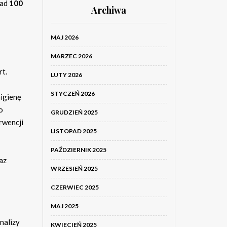
nad
100
Archiwa
MAJ 2026
MARZEC 2026
rt.
LUTY 2026
STYCZEŃ 2026
higienę
o
GRUDZIEŃ 2025
rwencji
LISTOPAD 2025
PAŹDZIERNIK 2025
raz
WRZESIEŃ 2025
CZERWIEC 2025
MAJ 2025
nalizy
KWIECIEŃ 2025