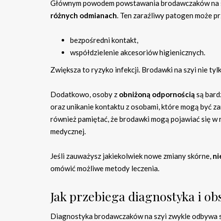
Głównym powodem powstawania brodawczaków na szy
różnych odmianach
. Ten zaraźliwy patogen może prz
bezpośredni kontakt,
współdzielenie akcesoriów higienicznych.
Zwiększa to ryzyko infekcji. Brodawki na szyi nie t
Dodatkowo, osoby z
obniżoną odpornością
są bard
oraz unikanie kontaktu z osobami, które mogą być z
również pamiętać, że brodawki mogą pojawiać się w r
medycznej.
Jeśli zauważysz jakiekolwiek nowe zmiany skórne,
ni
omówić możliwe metody leczenia.
Jak przebiega diagnostyka i o
Diagnostyka brodawczaków na szyi zwykle odbywa si