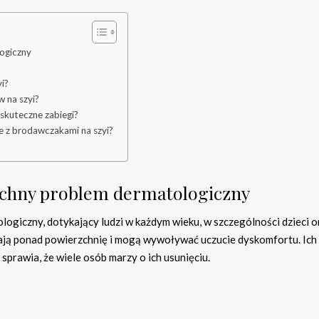
ogiczny
i?
 na szyi?
skuteczne zabiegi?
e z brodawczakami na szyi?
echny problem dermatologiczny
giczny, dotykający ludzi w każdym wieku, w szczególności dzieci o
ają ponad powierzchnię i mogą wywoływać uczucie dyskomfortu. Ich
sprawia, że wiele osób marzy o ich usunięciu.