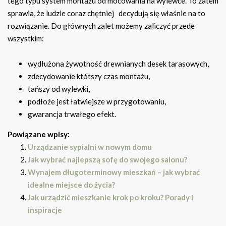
tego typu system montażu od mocowania na wylewce. To zatem
sprawia, że ludzie coraz chętniej decydują się właśnie na to
rozwiązanie. Do głównych zalet możemy zaliczyć przede
wszystkim:
wydłużona żywotność drewnianych desek tarasowych,
zdecydowanie któtszy czas montażu,
tańszy od wylewki,
podłoże jest łatwiejsze w przygotowaniu,
gwarancja trwałego efekt.
Powiązane wpisy:
Urządzanie sypialni w nowym domu
Jak wybrać najlepszą sofę do swojego salonu?
Wynajem długoterminowy mieszkań – jak wybrać
idealne miejsce do życia?
Jak urządzić mieszkanie krok po kroku? Porady i
inspiracje