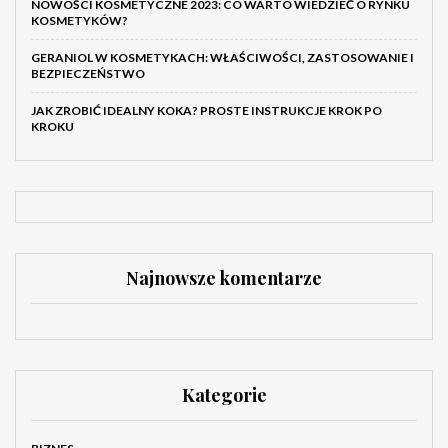
NOWOŚCI KOSMETYCZNE 2023: CO WARTO WIEDZIEĆ O RYNKU
KOSMETYKÓW?
GERANIOL W KOSMETYKACH: WŁAŚCIWOŚCI, ZASTOSOWANIE I
BEZPIECZEŃSTWO
JAK ZROBIĆ IDEALNY KOKA? PROSTE INSTRUKCJE KROK PO
KROKU
Najnowsze komentarze
Kategorie