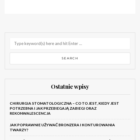
Ostatnie wpisy
CHIRURGIA STOMATOLOGICZNA – CO TO JEST, KIEDY JEST
POTRZEBNA I JAK PRZEBIEGAJĄ ZABIEGI ORAZ
REKONWALESCENCJA
JAK POPRAWNIE UŻYWAĆ BRONZERA I KONTUROWANIA
TWARZY?