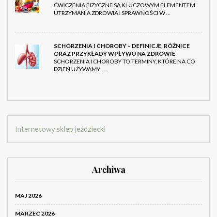
ĆWICZENIA FIZYCZNE SĄ KLUCZOWYM ELEMENTEM
UTRZYMANIA ZDROWIA I SPRAWNOŚCI W …
SCHORZENIA I CHOROBY – DEFINICJE, RÓŻNICE
ORAZ PRZYKŁADY WPŁYWU NA ZDROWIE
SCHORZENIA I CHOROBY TO TERMINY, KTÓRE NA CO
DZIEŃ UŻYWAMY …
Internetowy sklep jeździecki
Archiwa
MAJ 2026
MARZEC 2026