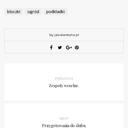
bloczki
ogród
podkładki
by jaicalareszta.pl
PREVIOUS
Zespoły weselne.
NEXT
Przygotowania do ślubu.