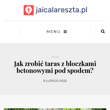
MENU
DOM
Jak zrobić taras z bloczkami
betonowymi pod spodem?
11 LUTEGO 2022