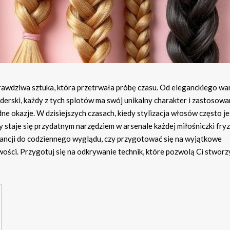
 prawdziwa sztuka, która przetrwała próbę czasu. Od eleganckiego w
erski, każdy z tych splotów ma swój unikalny charakter i zastosowa
ne okazje. W dzisiejszych czasach, kiedy stylizacja włosów często je
staje się przydatnym narzędziem w arsenale każdej miłośniczki fryz
gancji do codziennego wyglądu, czy przygotować się na wyjątkowe
ości. Przygotuj się na odkrywanie technik, które pozwolą Ci stworz