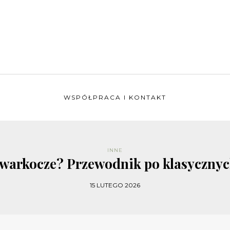
WSPÓŁPRACA I KONTAKT
INNE
ć warkocze? Przewodnik po klasycznyc
15 LUTEGO 2026