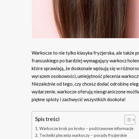
Warkocze to nie tylko klasyka fryzjerska, ale także
francuskiego po bardziej wymagający warkocz holend
które sprawiają, że doskonale wpisują się w różnorod
wyrazem osobowości, umiejętność plecenia warkoczy 
Niezależnie od tego, czy chcesz dodać odrobinę ele
wydarzenie, warkocze oferują nieograniczone możliw
piękne sploty i zachwycić wszystkich dookoła!
Spis treści
Warkocze krok po kroku – podstawowe informacje
Techniki plecenia warkoczy – porady fryzjerskie