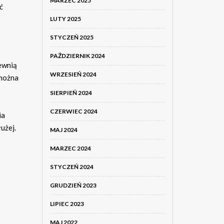
MARZEC 2025
ć
LUTY 2025
STYCZEŃ 2025
PAŹDZIERNIK 2024
ewnią
WRZESIEŃ 2024
 można
SIERPIEŃ 2024
CZERWIEC 2024
ia
użej.
MAJ 2024
MARZEC 2024
STYCZEŃ 2024
GRUDZIEŃ 2023
LIPIEC 2023
MAJ 2022