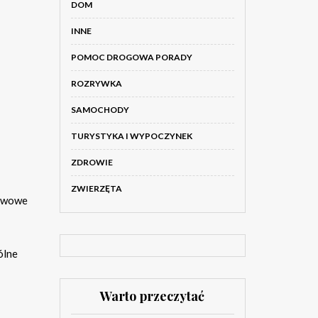
DOM
INNE
POMOC DROGOWA PORADY
ROZRYWKA
SAMOCHODY
TURYSTYKA I WYPOCZYNEK
ZDROWIE
ZWIERZĘTA
tawowe
ólne
Warto przeczytać