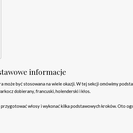
dstawowe informacje
óra może być stosowana na wiele okazji. W tej sekcji omówimy pods
rkocz dobierany, francuski, holenderski i kłos.
o przygotować włosy i wykonać kilka podstawowych kroków. Oto og