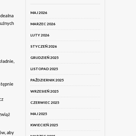
MAJ 2026
idealna
luźnych
MARZEC 2026
LUTY 2026
STYCZEŃ 2026
GRUDZIEŃ 2025
kładnie,
LISTOPAD 2025
PAŹDZIERNIK 2025
stępnie
WRZESIEŃ 2025
cz
CZERWIEC 2025
MAJ 2025
zwiąż
KWIECIEŃ 2025
ów, aby