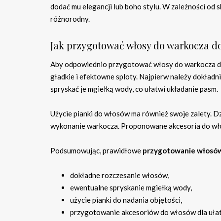
dodać mu elegancji lub boho stylu. W zależności od 
różnorodny.
Jak przygotować włosy do warkocza d
Aby odpowiednio przygotować włosy do warkocza dob
gładkie i efektowne sploty. Najpierw należy dokładn
spryskać je mgiełką wody, co ułatwi układanie pasm.
Użycie pianki do włosów ma również swoje zalety. Dzi
wykonanie warkocza. Proponowane akcesoria do włos
Podsumowując, prawidłowe
przygotowanie włosó
dokładne rozczesanie włosów,
ewentualne spryskanie mgiełką wody,
użycie pianki do nadania objętości,
przygotowanie akcesoriów do włosów dla ułatw