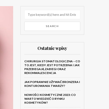
Ostatnie wpisy
CHIRURGIA STOMATOLOGICZNA – CO
TO JEST, KIEDY JEST POTRZEBNA I JAK
PRZEBIEGAJĄ ZABIEGI ORAZ
REKONWALESCENCJA
JAK POPRAWNIE UŻYWAĆ BRONZERA I
KONTUROWANIA TWARZY?
NOWOŚCI KOSMETYCZNE 2023: CO
WARTO WIEDZIEĆ O RYNKU
KOSMETYKÓW?