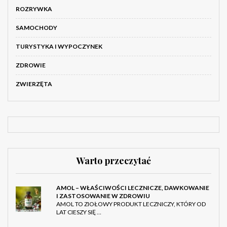
ROZRYWKA
SAMOCHODY
TURYSTYKA I WYPOCZYNEK
ZDROWIE
ZWIERZĘTA
Warto przeczytać
AMOL – WŁAŚCIWOŚCI LECZNICZE, DAWKOWANIE
I ZASTOSOWANIE W ZDROWIU
AMOL TO ZIOŁOWY PRODUKT LECZNICZY, KTÓRY OD
LAT CIESZY SIĘ …