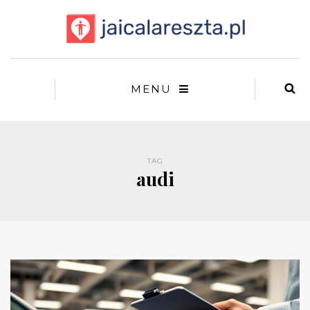
MENU
TAG
audi