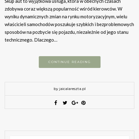
Skup aut to wyjątkowa usługa, która w obecnych czasach
zdobywa coraz większą popularność wśród kierowców. W
wyniku dynamicznych zmian na rynku motoryzacyjnym, wielu
właścicieli samochodów poszukuje szybkich i bezproblemowych
sposobów na pozbycie się pojazdu, niezależnie od jego stanu
technicznego. Dlaczego…
CONTINUE READING
by jaicalareszta.pl