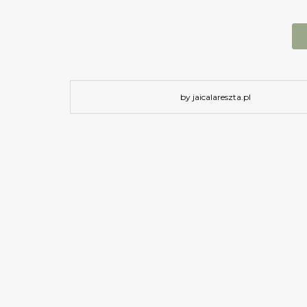
by jaicalareszta.pl