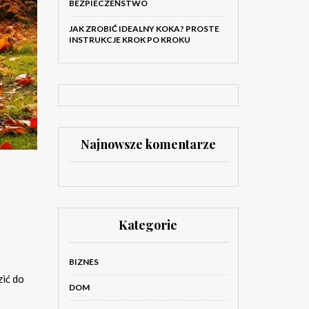
BEZPIECZEŃSTWO
JAK ZROBIĆ IDEALNY KOKA? PROSTE
INSTRUKCJE KROK PO KROKU
Najnowsze komentarze
Kategorie
BIZNES
zić do
DOM