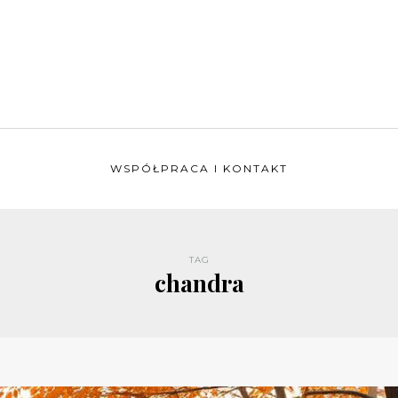
WSPÓŁPRACA I KONTAKT
TAG
chandra