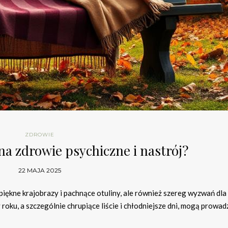
ZDROWIE
na zdrowie psychiczne i nastrój?
22 MAJA 2025
o piękne krajobrazy i pachnące otuliny, ale również szereg wyzwań dla
oku, a szczególnie chrupiące liście i chłodniejsze dni, mogą prowad