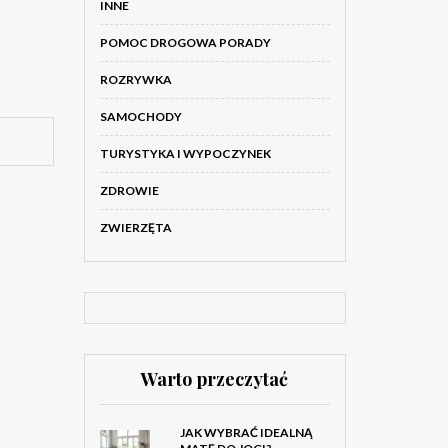
INNE
POMOC DROGOWA PORADY
ROZRYWKA
SAMOCHODY
TURYSTYKA I WYPOCZYNEK
ZDROWIE
ZWIERZĘTA
Warto przeczytać
JAK WYBRAĆ IDEALNĄ