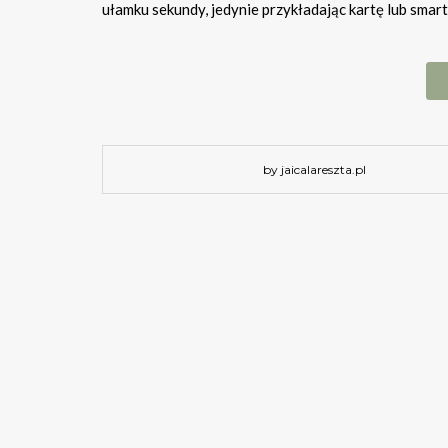
ułamku sekundy, jedynie przykładając kartę lub smar
by jaicalareszta.pl