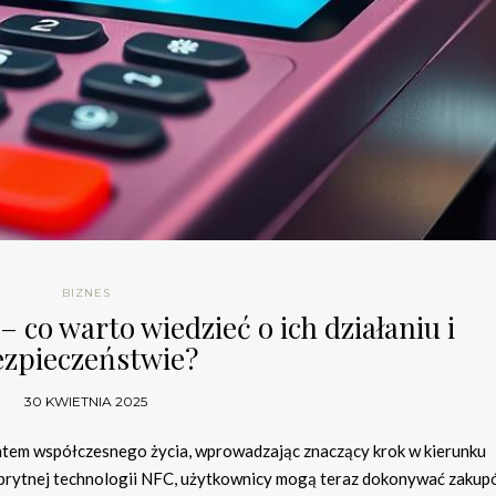
BIZNES
– co warto wiedzieć o ich działaniu i
ezpieczeństwie?
30 KWIETNIA 2025
entem współczesnego życia, wprowadzając znaczący krok w kierunku
prytnej technologii NFC, użytkownicy mogą teraz dokonywać zaku