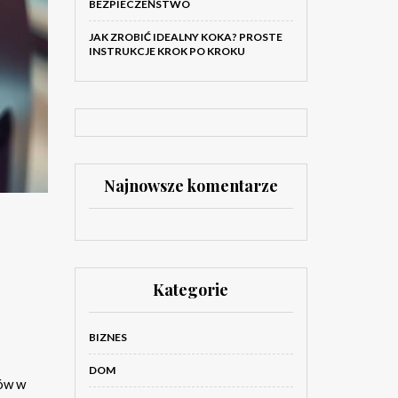
BEZPIECZEŃSTWO
JAK ZROBIĆ IDEALNY KOKA? PROSTE
INSTRUKCJE KROK PO KROKU
Najnowsze komentarze
Kategorie
BIZNES
DOM
pów w