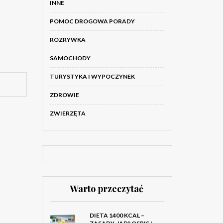
INNE
POMOC DROGOWA PORADY
ROZRYWKA
SAMOCHODY
TURYSTYKA I WYPOCZYNEK
ZDROWIE
ZWIERZĘTA
Warto przeczytać
DIETA 1400 KCAL –