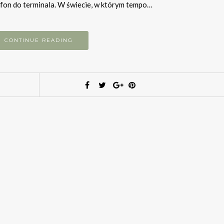
tfon do terminala. W świecie, w którym tempo…
CONTINUE READING