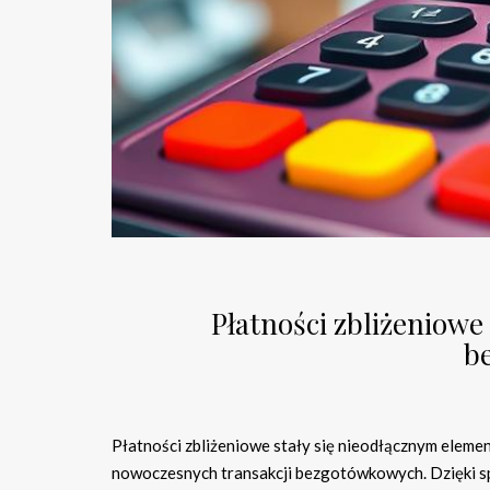
Płatności zbliżeniowe 
b
Płatności zbliżeniowe stały się nieodłącznym elem
nowoczesnych transakcji bezgotówkowych. Dzięki s