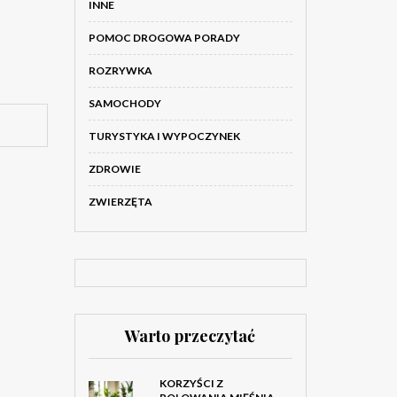
INNE
POMOC DROGOWA PORADY
ROZRYWKA
SAMOCHODY
TURYSTYKA I WYPOCZYNEK
ZDROWIE
ZWIERZĘTA
Warto przeczytać
KORZYŚCI Z