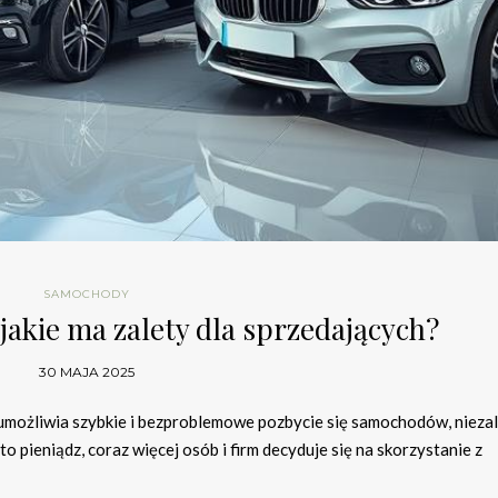
SAMOCHODY
 jakie ma zalety dla sprzedających?
30 MAJA 2025
a umożliwia szybkie i bezproblemowe pozbycie się samochodów, nieza
o pieniądz, coraz więcej osób i firm decyduje się na skorzystanie z