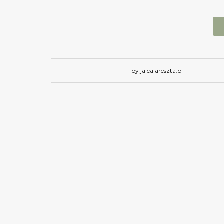
by jaicalareszta.pl