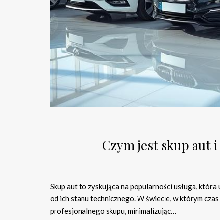
Czym jest skup aut i
Skup aut to zyskująca na popularności usługa, któr
od ich stanu technicznego. W świecie, w którym czas t
profesjonalnego skupu, minimalizując…