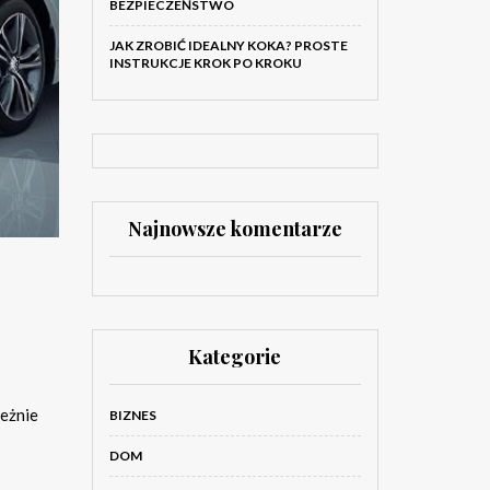
BEZPIECZEŃSTWO
JAK ZROBIĆ IDEALNY KOKA? PROSTE
INSTRUKCJE KROK PO KROKU
Najnowsze komentarze
Kategorie
leżnie
BIZNES
DOM