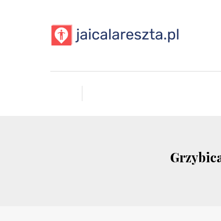
Grzybica