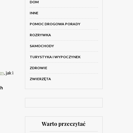
DOM
INNE
POMOC DROGOWA PORADY
ROZRYWKA
SAMOCHODY
TURYSTYKA I WYPOCZYNEK
ZDROWIE
zn
, jak i
ZWIERZĘTA
ch
Warto przeczytać