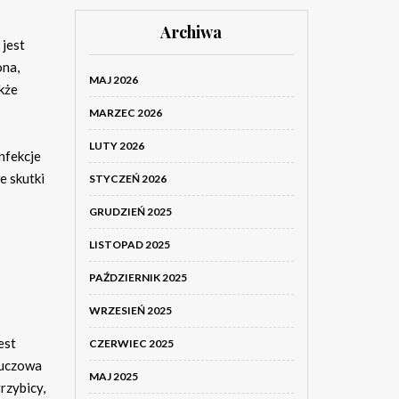
Archiwa
 jest
ona,
MAJ 2026
kże
MARZEC 2026
LUTY 2026
nfekcje
e skutki
STYCZEŃ 2026
GRUDZIEŃ 2025
LISTOPAD 2025
PAŹDZIERNIK 2025
WRZESIEŃ 2025
est
CZERWIEC 2025
luczowa
MAJ 2025
rzybicy,