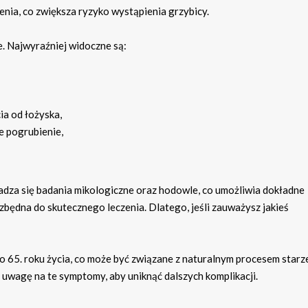
nia, co zwiększa ryzyko wystąpienia grzybicy.
. Najwyraźniej widoczne są:
cia od łożyska,
e pogrubienie,
dza się badania mikologiczne oraz hodowle, co umożliwia dokładne
będna do skutecznego leczenia. Dlatego, jeśli zauważysz jakieś
o 65. roku życia, co może być związane z naturalnym procesem starz
 uwagę na te symptomy, aby uniknąć dalszych komplikacji.