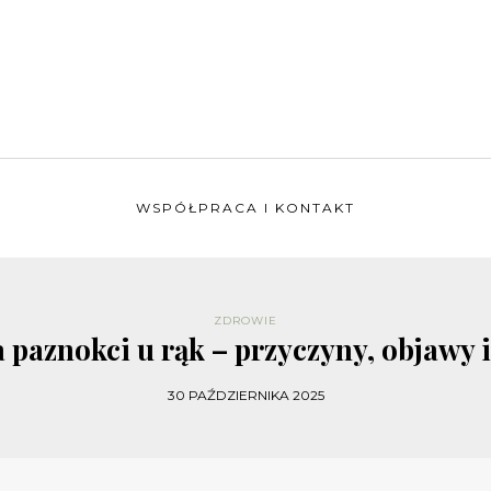
WSPÓŁPRACA I KONTAKT
ZDROWIE
 paznokci u rąk – przyczyny, objawy i
30 PAŹDZIERNIKA 2025