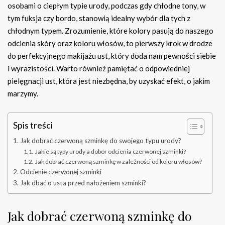
osobami o ciepłym typie urody, podczas gdy chłodne tony, w
tym fuksja czy bordo, stanowią idealny wybór dla tych z
chłodnym typem. Zrozumienie, które kolory pasują do naszego
odcienia skóry oraz koloru włosów, to pierwszy krok w drodze
do perfekcyjnego makijażu ust, który doda nam pewności siebie
i wyrazistości. Warto również pamiętać o odpowiedniej
pielęgnacji ust, która jest niezbędna, by uzyskać efekt, o jakim
marzymy.
Spis treści
Jak dobrać czerwoną szminkę do swojego typu urody?
Jakie są typy urody a dobór odcienia czerwonej szminki?
Jak dobrać czerwoną szminkę w zależności od koloru włosów?
Odcienie czerwonej szminki
Jak dbać o usta przed nałożeniem szminki?
Jak dobrać czerwoną szminkę do