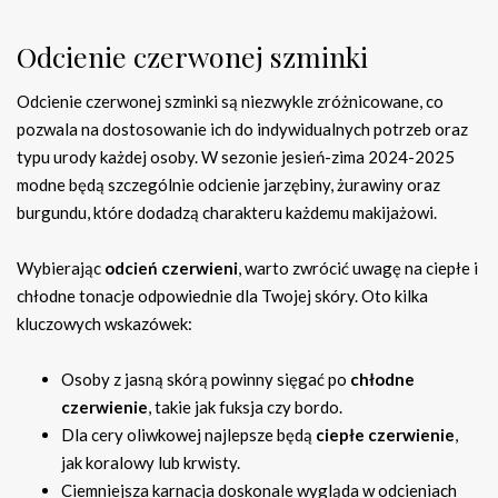
Odcienie czerwonej szminki
Odcienie czerwonej szminki są niezwykle zróżnicowane, co
pozwala na dostosowanie ich do indywidualnych potrzeb oraz
typu urody każdej osoby. W sezonie jesień-zima 2024-2025
modne będą szczególnie odcienie jarzębiny, żurawiny oraz
burgundu, które dodadzą charakteru każdemu makijażowi.
Wybierając
odcień czerwieni
, warto zwrócić uwagę na ciepłe i
chłodne tonacje odpowiednie dla Twojej skóry. Oto kilka
kluczowych wskazówek:
Osoby z jasną skórą powinny sięgać po
chłodne
czerwienie
, takie jak fuksja czy bordo.
Dla cery oliwkowej najlepsze będą
ciepłe czerwienie
,
jak koralowy lub krwisty.
Ciemniejsza karnacja doskonale wygląda w odcieniach