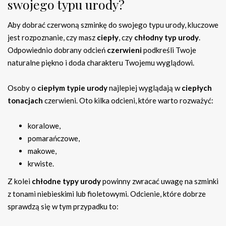
swojego typu urody?
Aby dobrać czerwoną szminkę do swojego typu urody, kluczowe
jest rozpoznanie, czy masz
ciepły
, czy
chłodny typ urody
.
Odpowiednio dobrany odcień
czerwieni
podkreśli Twoje
naturalne piękno i doda charakteru Twojemu wyglądowi.
Osoby o
ciepłym typie urody
najlepiej wyglądają w
ciepłych
tonacjach
czerwieni. Oto kilka odcieni, które warto rozważyć:
koralowe,
pomarańczowe,
makowe,
krwiste.
Z kolei
chłodne typy urody
powinny zwracać uwagę na szminki
z tonami niebieskimi lub fioletowymi. Odcienie, które dobrze
sprawdzą się w tym przypadku to: