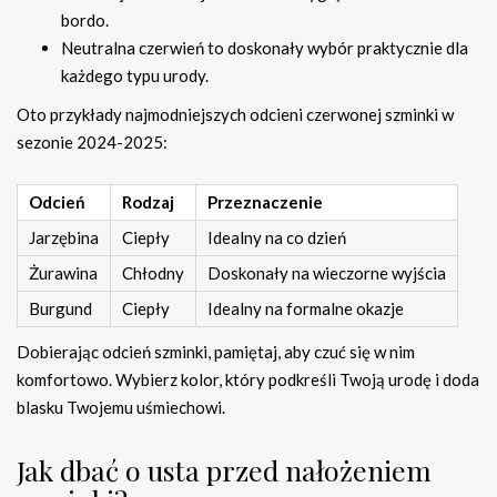
bordo.
Neutralna czerwień to doskonały wybór praktycznie dla
każdego typu urody.
Oto przykłady najmodniejszych odcieni czerwonej szminki w
sezonie 2024-2025:
Odcień
Rodzaj
Przeznaczenie
Jarzębina
Ciepły
Idealny na co dzień
Żurawina
Chłodny
Doskonały na wieczorne wyjścia
Burgund
Ciepły
Idealny na formalne okazje
Dobierając odcień szminki, pamiętaj, aby czuć się w nim
komfortowo. Wybierz kolor, który podkreśli Twoją urodę i doda
blasku Twojemu uśmiechowi.
Jak dbać o usta przed nałożeniem