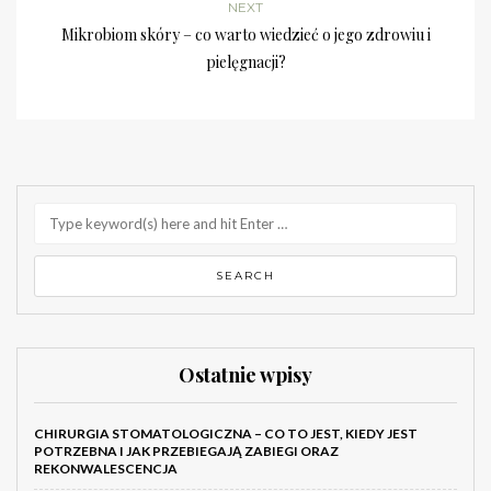
NEXT
Mikrobiom skóry – co warto wiedzieć o jego zdrowiu i
pielęgnacji?
Ostatnie wpisy
CHIRURGIA STOMATOLOGICZNA – CO TO JEST, KIEDY JEST
POTRZEBNA I JAK PRZEBIEGAJĄ ZABIEGI ORAZ
REKONWALESCENCJA