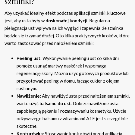
szminki?
Aby uzyskać idealny efekt podczas aplikacji szminki, kluczowe
jest, aby usta były w
doskonałej kondycji
. Regularna
pielęgnacja ust wpływa na ich wygląd i zapewnia, że szminka
będzie się trzymać dłużej. Oto kilka praktycznych kroków, które
warto zastosować przed nałożeniem szminki:
Peeling ust:
Wykonywanie peelingu ust co kilka dni
pomoże usunąć martwy naskórek i wspomaga
regenerację skóry. Można użyć gotowych produktów lub
przygotować peeling w domu, łącząc cukier z olejem
roślinnym.
Nawilżenie:
Aby nawilżyć usta przed nałożeniem szminki,
warto użyć
balsamu do ust
. Dobrze nawilżone usta
zapobiegają pękaniu i rozmazywaniu kosmetyku. Użycie
odżywczego balsamu z witaminami A i E jest szczególnie
skuteczne.
Konturówka:
Stosowanie konturówki przed aplikacją