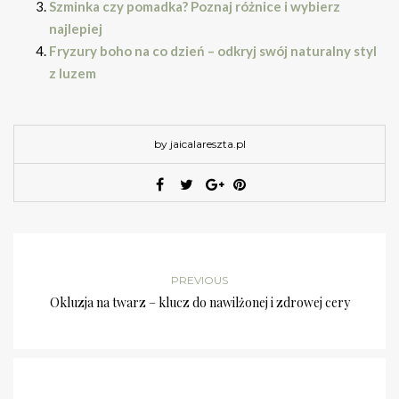
Szminka czy pomadka? Poznaj różnice i wybierz
najlepiej
Fryzury boho na co dzień – odkryj swój naturalny styl
z luzem
by jaicalareszta.pl
PREVIOUS
Okluzja na twarz – klucz do nawilżonej i zdrowej cery