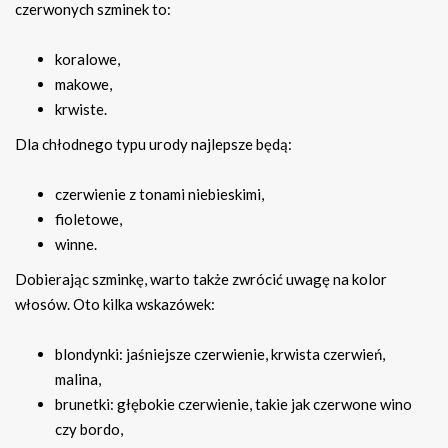
czerwonych szminek to:
koralowe,
makowe,
krwiste.
Dla chłodnego typu urody najlepsze będą:
czerwienie z tonami niebieskimi,
fioletowe,
winne.
Dobierając szminkę, warto także zwrócić uwagę na kolor
włosów. Oto kilka wskazówek:
blondynki: jaśniejsze czerwienie, krwista czerwień,
malina,
brunetki: głębokie czerwienie, takie jak czerwone wino
czy bordo,