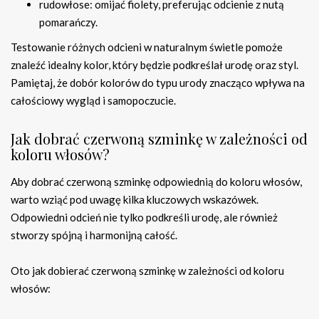
rudowłose: omijać fiolety, preferując odcienie z nutą
pomarańczy.
Testowanie różnych odcieni w naturalnym świetle pomoże
znaleźć idealny kolor, który będzie podkreślał urodę oraz styl.
Pamiętaj, że dobór kolorów do typu urody znacząco wpływa na
całościowy wygląd i samopoczucie.
Jak dobrać czerwoną szminkę w zależności od
koloru włosów?
Aby dobrać czerwoną szminkę odpowiednią do koloru włosów,
warto wziąć pod uwagę kilka kluczowych wskazówek.
Odpowiedni odcień nie tylko podkreśli urodę, ale również
stworzy spójną i harmonijną całość.
Oto jak dobierać czerwoną szminkę w zależności od koloru
włosów: