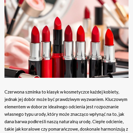
Czerwona szminka to klasyk w kosmetyczce każdej kobiety,
jednak jej dobór może być prawdziwym wyzwaniem. Kluczowym
elementem w doborze idealnego odcienia jest rozpoznanie
własnego typu urody, który może znacząco wpłynąć na to, jak
dana barwa podkreśli naszą naturalną urodę. Ciepłe odcienie,
takie jak koralowe czy pomarańczowe, doskonale harmonizują z