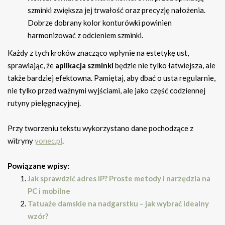
szminki zwiększa jej trwałość oraz precyzję nałożenia.
Dobrze dobrany kolor konturówki powinien
harmonizować z odcieniem szminki.
Każdy z tych kroków znacząco wpłynie na estetykę ust,
sprawiając, że
aplikacja szminki
będzie nie tylko łatwiejsza, ale
także bardziej efektowna. Pamiętaj, aby dbać o usta regularnie,
nie tylko przed ważnymi wyjściami, ale jako część codziennej
rutyny pielęgnacyjnej.
Przy tworzeniu tekstu wykorzystano dane pochodzące z
witryny
yonec.pl
.
Powiązane wpisy:
Jak sprawdzić adres IP? Proste metody i narzędzia na
PC i mobilne
Tatuaże damskie na nadgarstku – jak wybrać idealny
wzór?