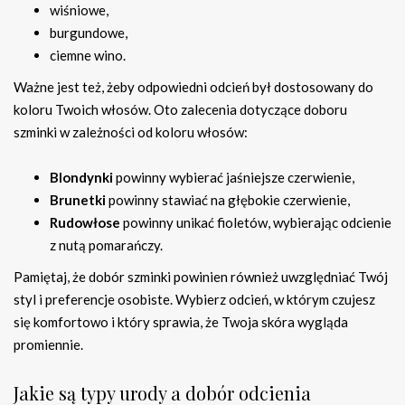
wiśniowe,
burgundowe,
ciemne wino.
Ważne jest też, żeby odpowiedni odcień był dostosowany do
koloru Twoich włosów. Oto zalecenia dotyczące doboru
szminki w zależności od koloru włosów:
Blondynki
powinny wybierać jaśniejsze czerwienie,
Brunetki
powinny stawiać na głębokie czerwienie,
Rudowłose
powinny unikać fioletów, wybierając odcienie
z nutą pomarańczy.
Pamiętaj, że dobór szminki powinien również uwzględniać Twój
styl i preferencje osobiste. Wybierz odcień, w którym czujesz
się komfortowo i który sprawia, że Twoja skóra wygląda
promiennie.
Jakie są typy urody a dobór odcienia