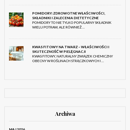
POMIDORY: ZDROWOTNE WŁAŚCIWOŚCI,
SKŁADNIKI I ZALECENIA DIETETYCZNE
POMIDORY TO NIE TYLKO POPULARNY SKŁADNIK
WIELU POTRAW, ALE RÓWNIEŻ …
KWAS FITOWY NA TWARZ – WŁAŚCIWOŚCI I
SKUTECZNOŚĆ W PIELĘGNACJI
KWAS FITOWY, NATURALNY ZWIĄZEK CHEMICZNY
OBECNY W ROŚLINACH STRĄCZKOWYCH I …
Archiwa
MAJ 2026