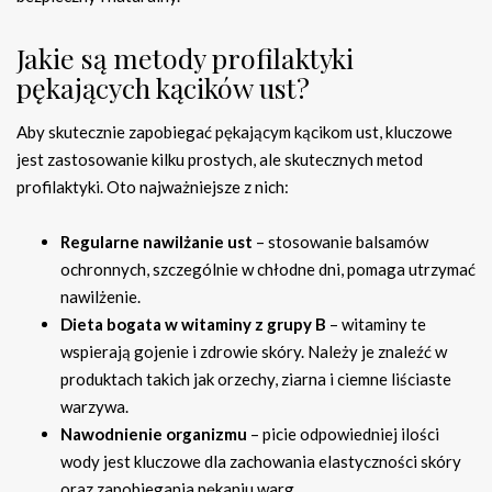
Jakie są metody profilaktyki
pękających kącików ust?
Aby skutecznie zapobiegać pękającym kącikom ust, kluczowe
jest zastosowanie kilku prostych, ale skutecznych metod
profilaktyki. Oto najważniejsze z nich:
Regularne nawilżanie ust
– stosowanie balsamów
ochronnych, szczególnie w chłodne dni, pomaga utrzymać
nawilżenie.
Dieta bogata w witaminy z grupy B
– witaminy te
wspierają gojenie i zdrowie skóry. Należy je znaleźć w
produktach takich jak orzechy, ziarna i ciemne liściaste
warzywa.
Nawodnienie organizmu
– picie odpowiedniej ilości
wody jest kluczowe dla zachowania elastyczności skóry
oraz zapobiegania pękaniu warg.