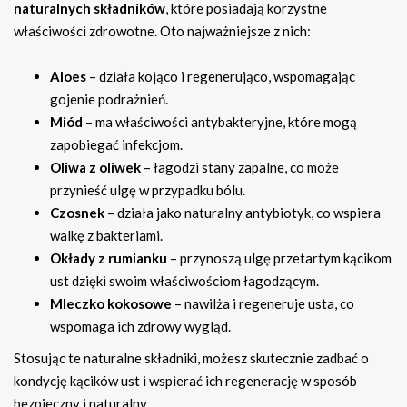
naturalnych składników
, które posiadają korzystne
właściwości zdrowotne. Oto najważniejsze z nich:
Aloes
– działa kojąco i regenerująco, wspomagając
gojenie podrażnień.
Miód
– ma właściwości antybakteryjne, które mogą
zapobiegać infekcjom.
Oliwa z oliwek
– łagodzi stany zapalne, co może
przynieść ulgę w przypadku bólu.
Czosnek
– działa jako naturalny antybiotyk, co wspiera
walkę z bakteriami.
Okłady z rumianku
– przynoszą ulgę przetartym kącikom
ust dzięki swoim właściwościom łagodzącym.
Mleczko kokosowe
– nawilża i regeneruje usta, co
wspomaga ich zdrowy wygląd.
Stosując te naturalne składniki, możesz skutecznie zadbać o
kondycję kącików ust i wspierać ich regenerację w sposób
bezpieczny i naturalny.