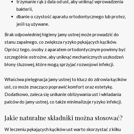
trzymanie rąk z dala od ust, aby uniknąć wprowadzenia
bakterii,
dbanie o czystość aparatu ortodontycznego lub protez,
jeśli są używane.
Brak odpowiedniej higieny jamy ustnej może prowadzić do
stanu zapalnego, co zwiększa ryzyko pękających kącików.
Oprócz tego, osoby z aparatem ortodontycznym powinny być
szczególnie ostrożne, aby uniknąć mechanicznych uszkodzeń
błony śluzowej, które mogą sprzyjać rozwojowi infekcji.
Właściwa pielęgnacja jamy ustnej to klucz do zdrowia kącików
ust, co może znacząco poprawić komfort oraz estetykę.
Dodatkowo, zaleca się unikanie oblizywania ust i wkładania
palców do jamy ustnej, co także minimalizuje ryzyko infekcji.
Jakie naturalne składniki można stosować?
W leczeniu pękających kącików ust warto skorzystać z kilku