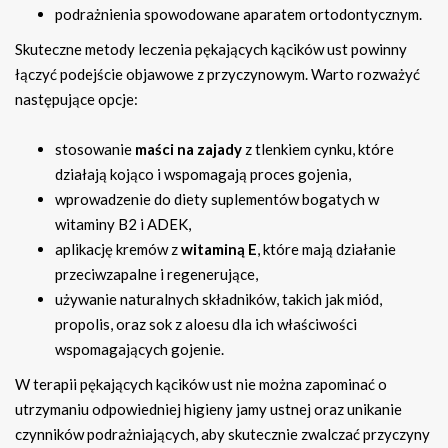
podrażnienia spowodowane aparatem ortodontycznym.
Skuteczne metody leczenia pękających kącików ust powinny
łączyć podejście objawowe z przyczynowym. Warto rozważyć
następujące opcje:
stosowanie
maści na zajady
z tlenkiem cynku, które
działają kojąco i wspomagają proces gojenia,
wprowadzenie do diety suplementów bogatych w
witaminy B2 i ADEK,
aplikację kremów z
witaminą E
, które mają działanie
przeciwzapalne i regenerujące,
używanie naturalnych składników, takich jak miód,
propolis, oraz sok z aloesu dla ich właściwości
wspomagających gojenie.
W terapii pękających kącików ust nie można zapominać o
utrzymaniu odpowiedniej higieny jamy ustnej oraz unikanie
czynników podrażniających, aby skutecznie zwalczać przyczyny