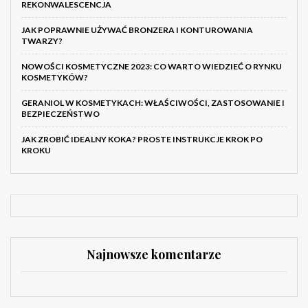
REKONWALESCENCJA
JAK POPRAWNIE UŻYWAĆ BRONZERA I KONTUROWANIA
TWARZY?
NOWOŚCI KOSMETYCZNE 2023: CO WARTO WIEDZIEĆ O RYNKU
KOSMETYKÓW?
GERANIOL W KOSMETYKACH: WŁAŚCIWOŚCI, ZASTOSOWANIE I
BEZPIECZEŃSTWO
JAK ZROBIĆ IDEALNY KOKA? PROSTE INSTRUKCJE KROK PO
KROKU
Najnowsze komentarze