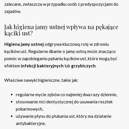
zalecane, zwłaszcza w przypadku osób z predyspozycjami do
zajadów.
Jak higiena jamy ustnej wpływa na pękające
kąciki ust?
Higiena jamy ustnej
odgrywa kluczową rolę w zdrowiu
kącików ust. Regularne dbanie o jamę ustną może znacząco
pomóc w zapobieganiu pękaniu kącików ust, które mogą być
efektem
infekcji bakteryjnych
lub
grzybiczych
.
Właściwe nawyki higieniczne, takie jak:
regularne mycie zębów co najmniej dwa razy dziennie,
stosowanie nici dentystycznej do usuwania resztek
pokarmowych,
używanie płynu do płukania ust, który ma działanie
antybakteryjne,