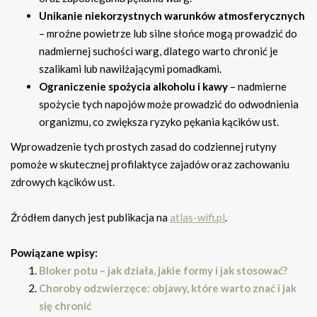
Unikanie niekorzystnych warunków atmosferycznych
– mroźne powietrze lub silne słońce mogą prowadzić do
nadmiernej suchości warg, dlatego warto chronić je
szalikami lub nawilżającymi pomadkami.
Ograniczenie spożycia alkoholu i kawy
– nadmierne
spożycie tych napojów może prowadzić do odwodnienia
organizmu, co zwiększa ryzyko pękania kącików ust.
Wprowadzenie tych prostych zasad do codziennej rutyny
pomoże w skutecznej profilaktyce zajadów oraz zachowaniu
zdrowych kącików ust.
Źródłem danych jest publikacja na
atlas-wifi.pl
.
Powiązane wpisy:
Bloker potu – jak działa, jakie formy i jak stosować?
Choroby odzwierzęce: objawy, które warto znać i jak
się chronić