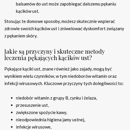
balsamów do ust może zapobiegać dalszemu pękaniu
kącików ust.
Stosując te domowe sposoby, możesz skutecznie wspierać
zdrowie swoich kącików ust i zniwelować dyskomfort związany
z pękaniem skóry.
Jakie są przyczyny i skuteczne metody
leczenia pękających kącików ust?
Pękające kąciki ust, znane również jako zajady, mogą być
wynikiem wielu czynników, w tym niedoborów witamin oraz
infekcji wirusowych. Kluczowe przyczyny tych dolegliwości to:
niedobór witamin z grupy B, cynku i żelaza,
przesuszenie ust,
zwiększone spożycie kawy,
nieodpowiednia higiena jamy ustnej,
infekcje wirusowe,