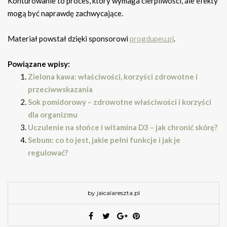
Konturowanie to proces, który wymaga cierpliwości, ale efekty
mogą być naprawdę zachwycające.
Materiał powstał dzięki sponsorowi
progdupeu.pl
.
Powiązane wpisy:
Zielona kawa: właściwości, korzyści zdrowotne i
przeciwwskazania
Sok pomidorowy – zdrowotne właściwości i korzyści
dla organizmu
Uczulenie na słońce i witamina D3 – jak chronić skórę?
Sebum: co to jest, jakie pełni funkcje i jak je
regulować?
by jaicalareszta.pl