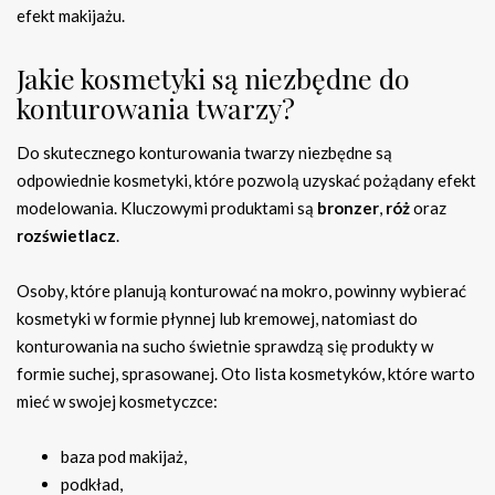
efekt makijażu.
Jakie kosmetyki są niezbędne do
konturowania twarzy?
Do skutecznego konturowania twarzy niezbędne są
odpowiednie kosmetyki, które pozwolą uzyskać pożądany efekt
modelowania. Kluczowymi produktami są
bronzer
,
róż
oraz
rozświetlacz
.
Osoby, które planują konturować na mokro, powinny wybierać
kosmetyki w formie płynnej lub kremowej, natomiast do
konturowania na sucho świetnie sprawdzą się produkty w
formie suchej, sprasowanej. Oto lista kosmetyków, które warto
mieć w swojej kosmetyczce:
baza pod makijaż,
podkład,