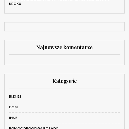
KROKU
Najnowsze komentarze
Kategorie
BIZNES
DOM
INNE
POMOC DROGOWA PORADY