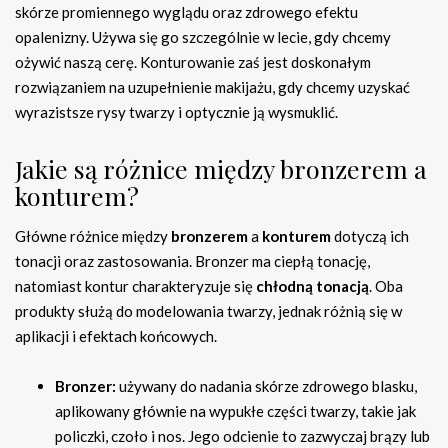
skórze promiennego wyglądu oraz zdrowego efektu
opalenizny. Używa się go szczególnie w lecie, gdy chcemy
ożywić naszą cerę. Konturowanie zaś jest doskonałym
rozwiązaniem na uzupełnienie makijażu, gdy chcemy uzyskać
wyrazistsze rysy twarzy i optycznie ją wysmuklić.
Jakie są różnice między bronzerem a
konturem?
Główne różnice między
bronzerem
a
konturem
dotyczą ich
tonacji oraz zastosowania. Bronzer ma ciepłą tonację,
natomiast kontur charakteryzuje się
chłodną tonacją
. Oba
produkty służą do modelowania twarzy, jednak różnią się w
aplikacji i efektach końcowych.
Bronzer:
używany do nadania skórze zdrowego blasku,
aplikowany głównie na wypukłe części twarzy, takie jak
policzki, czoło i nos. Jego odcienie to zazwyczaj brązy lub