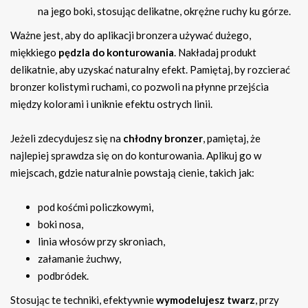
na jego boki, stosując delikatne, okrężne ruchy ku górze.
Ważne jest, aby do aplikacji bronzera używać dużego,
miękkiego
pędzla do konturowania
. Nakładaj produkt
delikatnie, aby uzyskać naturalny efekt. Pamiętaj, by rozcierać
bronzer kolistymi ruchami, co pozwoli na płynne przejścia
między kolorami i uniknie efektu ostrych linii.
Jeżeli zdecydujesz się na
chłodny bronzer
, pamiętaj, że
najlepiej sprawdza się on do konturowania. Aplikuj go w
miejscach, gdzie naturalnie powstają cienie, takich jak:
pod kośćmi policzkowymi,
boki nosa,
linia włosów przy skroniach,
załamanie żuchwy,
podbródek.
Stosując te techniki, efektywnie
wymodelujesz twarz
, przy