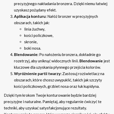
precyzyjnego nakładania bronzera. Dzięki niemu łatwiej
uzyskasz pożądany efekt.
Aplikacja konturu:
Nałóż bronzer w precyzyjnych
obszarach, takich jak:
linia żuchwy,
kości policzkowe,
skronie,
boki nosa.
Blendowanie:
Po nałożeniu bronzera, dokładnie go
rozetrzyj, aby uniknąć widocznych linii.
Blendowanie
jest
kluczowe dla uzyskania płynnego przejścia kolorów.
Wyróżnienie partii twarzy:
Zastosuj rozświetlacz na
obszarach, które chcesz uwypuklić, takich jak szczyty
kości policzkowych, grzbiet nosa oraz łuk kupidyna.
Dzięki tym krokom Twoje konturowanie będzie bardziej
precyzyjne i naturalne. Pamiętaj, aby regularnie ćwiczyć te
techniki, aby uzyskać satysfakcjonujące rezultaty.