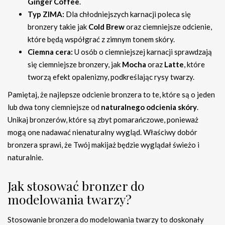
Ginger Coffee
.
Typ ZIMA:
Dla chłodniejszych karnacji poleca się
bronzery takie jak
Cold Brew
oraz ciemniejsze odcienie,
które będą współgrać z zimnym tonem skóry.
Ciemna cera:
U osób o ciemniejszej karnacji sprawdzają
się ciemniejsze bronzery, jak
Mocha
oraz
Latte
, które
tworzą efekt opalenizny, podkreślając rysy twarzy.
Pamiętaj, że najlepsze odcienie bronzera to te, które są o jeden
lub dwa tony ciemniejsze od
naturalnego odcienia skóry
.
Unikaj bronzerów, które są zbyt pomarańczowe, ponieważ
mogą one nadawać nienaturalny wygląd. Właściwy dobór
bronzera sprawi, że Twój makijaż będzie wyglądał świeżo i
naturalnie.
Jak stosować bronzer do
modelowania twarzy?
Stosowanie bronzera do modelowania twarzy to doskonały