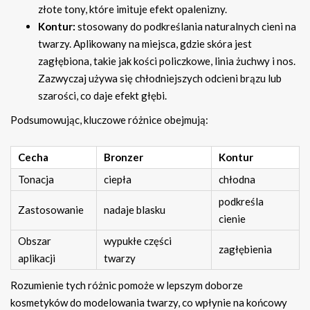
złote tony, które imituje efekt opalenizny.
Kontur:
stosowany do podkreślania naturalnych cieni na
twarzy. Aplikowany na miejsca, gdzie skóra jest
zagłębiona, takie jak kości policzkowe, linia żuchwy i nos.
Zazwyczaj używa się chłodniejszych odcieni brązu lub
szarości, co daje efekt głębi.
Podsumowując, kluczowe różnice obejmują:
Cecha
Bronzer
Kontur
Tonacja
ciepła
chłodna
podkreśla
Zastosowanie
nadaje blasku
cienie
Obszar
wypukłe części
zagłębienia
aplikacji
twarzy
Rozumienie tych różnic pomoże w lepszym doborze
kosmetyków do modelowania twarzy, co wpłynie na końcowy