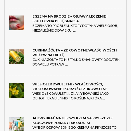
EGZEMA NA BRODZIE – OBJAWY, LECZENIE I
SKUTECZNA PIELĘGNACJA
EGZEMA TO PROBLEM, KTÓRY DOTYKA WIELE OSÓB,
NIEZALEŻNIE OD WIEKU. …
CUKINIA ŻÓŁTA – ZDROWOTNE WŁAŚCIWOŚCI I
WPŁYW NA DIETĘ
CUKINIA ŻÓŁTA TO NIE TYLKO SMAKOWITY DODATEK
DO WIELU POTRAW, …
WIESIOŁEK DWULETNI – WŁAŚCIWOŚCI,
ZASTOSOWANIE I KORZYŚCI ZDROWOTNE
WIESIOŁEK DWULETNI, ZNANY RÓWNIEŻ JAKO
OENOTHERA BIENNIS, TO ROŚLINA, KTÓRA …
JAK WYBRAĆ NAJLEPSZY KREM NA PRYSZCZE?
KLUCZOWE PORADY I SKŁADNIKI
WYBÓR ODPOWIEDNIEGO KREMU NA PRYSZCZE TO