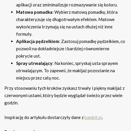
aplikacji oraz zminimalizuje rozmazywanie się koloru.
Matowa pomadka
: Wybierz matową pomadkę, która
charakteryzuje się długotrwałym efektem. Matowe
wykończenia trzymają się na ustach dłużej niż inne
formuły.
Aplikacja pędzelkiem
: Zastosuj pomadkę pędzelkiem, co
pozwoli na dokładniejsze i bardziej równomierne
pokrycie ust.
Spray utrwalający
: Na koniec, spryskaj usta sprayem
utrwalającym. To zapewni, że makijaż pozostanie na
miejscu przez całą noc.
Przy stosowaniu tych kroków zyskasz trwały i piękny makijaż z
czerwonymi ustami, który będzie wyglądał świeżo przez wiele
godzin.
Inspirację do artykułu dostarczyły dane z
bambit.pl
.