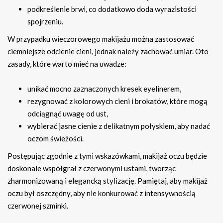
podkreślenie brwi, co dodatkowo doda wyrazistości
spojrzeniu.
W przypadku wieczorowego makijażu można zastosować
ciemniejsze odcienie cieni, jednak należy zachować umiar. Oto
zasady, które warto mieć na uwadze:
unikać mocno zaznaczonych kresek eyelinerem,
rezygnować z kolorowych cieni i brokatów, które mogą
odciągnąć uwagę od ust,
wybierać jasne cienie z delikatnym połyskiem, aby nadać
oczom świeżości.
Postępując zgodnie z tymi wskazówkami, makijaż oczu będzie
doskonale współgrał z czerwonymi ustami, tworząc
zharmonizowaną i elegancką stylizację. Pamiętaj, aby makijaż
oczu był oszczędny, aby nie konkurować z intensywnością
czerwonej szminki.