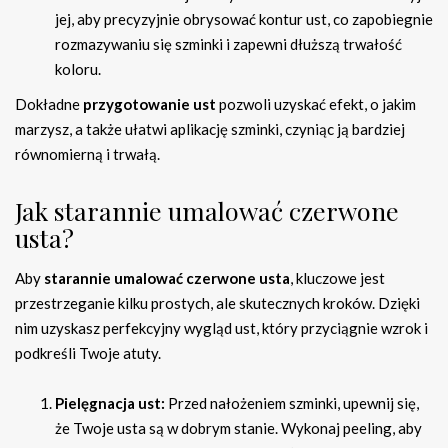
jej, aby precyzyjnie obrysować kontur ust, co zapobiegnie
rozmazywaniu się szminki i zapewni dłuższą trwałość
koloru.
Dokładne
przygotowanie ust
pozwoli uzyskać efekt, o jakim
marzysz, a także ułatwi aplikację szminki, czyniąc ją bardziej
równomierną i trwałą.
Jak starannie umalować czerwone
usta?
Aby
starannie umalować czerwone usta
, kluczowe jest
przestrzeganie kilku prostych, ale skutecznych kroków. Dzięki
nim uzyskasz perfekcyjny wygląd ust, który przyciągnie wzrok i
podkreśli Twoje atuty.
Pielęgnacja ust:
Przed nałożeniem szminki, upewnij się,
że Twoje usta są w dobrym stanie. Wykonaj peeling, aby