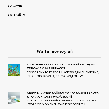
ZDROWIE
ZWIERZĘTA
Warto przeczytać
FOSFORANY – CO TO JEST I JAK WPŁYWAJĄ NA
ZDROWIE ORAZ UPRAWY?
FOSFORANY TO FASCYNUJĄCE ZWIĄZKI CHEMICZNE,
KTÓRE ODGRYWAJĄ KLUCZOWĄ ROLĘ W …
CERAVE – AMERYKAŃSKA MARKA KOSMETYKÓW,
KTÓRA CHRONI TWOJĄ SKÓRĘ
CERAVE TO AMERYKAŃSKA MARKA KOSMETYKÓW,
KTÓRA OD MOMENTU SWOJEGO DEBIUTU …