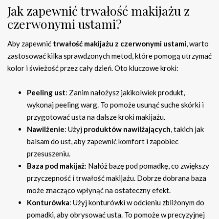
Jak zapewnić trwałość makijażu z
czerwonymi ustami?
Aby zapewnić
trwałość makijażu z czerwonymi ustami
, warto
zastosować kilka sprawdzonych metod, które pomogą utrzymać
kolor i świeżość przez cały dzień. Oto kluczowe kroki:
Peeling ust
: Zanim nałożysz jakikolwiek produkt,
wykonaj peeling warg. To pomoże usunąć suche skórki i
przygotować usta na dalsze kroki makijażu.
Nawilżenie
: Użyj
produktów nawilżających
, takich jak
balsam do ust, aby zapewnić komfort i zapobiec
przesuszeniu.
Baza pod makijaż
: Nałóż bazę pod pomadkę, co zwiększy
przyczepność i trwałość makijażu. Dobrze dobrana baza
może znacząco wpłynąć na ostateczny efekt.
Konturówka
: Użyj konturówki w odcieniu zbliżonym do
pomadki, aby obrysować usta. To pomoże w precyzyjnej