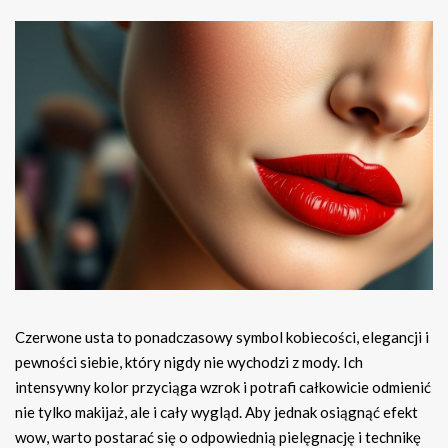
Czerwone usta to ponadczasowy symbol kobiecości, elegancji i
pewności siebie, który nigdy nie wychodzi z mody. Ich
intensywny kolor przyciąga wzrok i potrafi całkowicie odmienić
nie tylko makijaż, ale i cały wygląd. Aby jednak osiągnąć efekt
wow, warto postarać się o odpowiednią pielęgnację i technikę