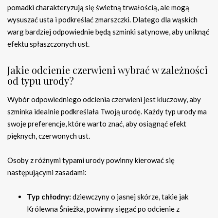
pomadki charakteryzują się świetną trwałością, ale mogą
wysuszać usta i podkreślać zmarszczki. Dlatego dla wąskich
warg bardziej odpowiednie będą szminki satynowe, aby uniknąć
efektu spłaszczonych ust.
Jakie odcienie czerwieni wybrać w zależności
od typu urody?
Wybór odpowiedniego odcienia czerwieni jest kluczowy, aby
szminka idealnie podkreślała Twoją urodę. Każdy typ urody ma
swoje preferencje, które warto znać, aby osiągnąć efekt
pięknych, czerwonych ust.
Osoby z różnymi typami urody powinny kierować się
następującymi zasadami:
Typ chłodny:
dziewczyny o jasnej skórze, takie jak
Królewna Śnieżka, powinny sięgać po odcienie z