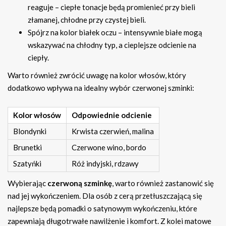
reaguje – ciepłe tonacje będą promienieć przy bieli
złamanej, chłodne przy czystej bieli.
Spójrz na kolor białek oczu – intensywnie białe mogą
wskazywać na chłodny typ, a cieplejsze odcienie na
ciepły.
Warto również zwrócić uwagę na kolor włosów, który
dodatkowo wpływa na idealny wybór czerwonej szminki:
Kolor włosów
Odpowiednie odcienie
Blondynki
Krwista czerwień, malina
Brunetki
Czerwone wino, bordo
Szatyńki
Róż indyjski, rdzawy
Wybierając
czerwoną szminkę
, warto również zastanowić się
nad jej wykończeniem. Dla osób z cerą przetłuszczającą się
najlepsze będą pomadki o satynowym wykończeniu, które
zapewniają długotrwałe nawilżenie i komfort. Z kolei matowe