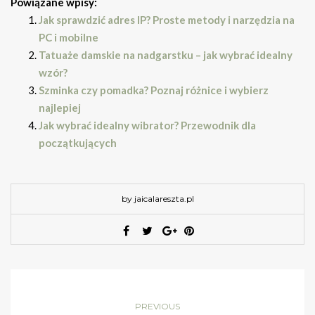
Powiązane wpisy:
Jak sprawdzić adres IP? Proste metody i narzędzia na
PC i mobilne
Tatuaże damskie na nadgarstku – jak wybrać idealny
wzór?
Szminka czy pomadka? Poznaj różnice i wybierz
najlepiej
Jak wybrać idealny wibrator? Przewodnik dla
początkujących
by jaicalareszta.pl
PREVIOUS