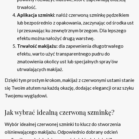
trwałość.
Aplikacja szminki:
nałóż czerwoną szminkę pędzelkiem
lub bezpośrednio z opakowania, zaczynając od środka ust
i przesuwając ku zewnętrznym brzegom. Dla lepszego
efektu można nałożyć drugą warstwę.
Trwałość makijażu:
dla zapewnienia długotrwałego
efektu, warto użyć transparentnego pudru do
zmatowienia okolicy ust lub specjalnych spray’ów
utrwalających makijaż.
Dzięki tym prostym krokom, makijaż z czerwonymi ustami stanie
się Twoim atutem na każdą okazję, dodając elegancji oraz szyku
Twojemu wyglądowi.
Jak wybrać idealną czerwoną szminkę?
Wybór idealnej czerwo­nej szminki to klucz do stworzenia
olśniewającego makijażu. Odpowiednio dobrany odcień