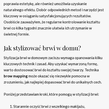
poprawia estetykę, ale również umożliwia uzyskanie
naturalnego efektu. Dobór odpowiednich metod i narzędzi jest
kluczowy w osiąganiu satysfakcjonujących rezultatów.
Osobiście zauważyłem, że regularne kontrolowanie kształtu
brwi co kilka tygodni znacznie ułatwia ich utrzymanie w
świetnej formie.
Jak stylizować brwi w domu?
Stylizacja brwi w domowym zaciszu wymaga opanowania kilku
kluczowych technik i zasad. Aby uzyskać wymarzoną formę,
warto dostosować brwi do kształtu swojej twarzy. Technika
brow mapping
może okazać się niezwykle pomocna w
zrozumieniu, jak najlepiej dopasować brwi do unikalnych cech.
Poniżej przedstawiam kroki, które pomogą w stylizacji brwi:
Starannie oczyść brwi z wszelkiego makijażu,