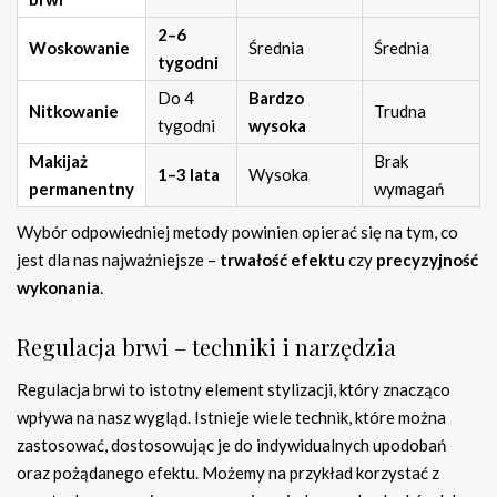
2–6
Woskowanie
Średnia
Średnia
tygodni
Do 4
Bardzo
Nitkowanie
Trudna
tygodni
wysoka
Makijaż
Brak
1–3 lata
Wysoka
permanentny
wymagań
Wybór odpowiedniej metody powinien opierać się na tym, co
jest dla nas najważniejsze –
trwałość efektu
czy
precyzyjność
wykonania
.
Regulacja brwi – techniki i narzędzia
Regulacja brwi to istotny element stylizacji, który znacząco
wpływa na nasz wygląd. Istnieje wiele technik, które można
zastosować, dostosowując je do indywidualnych upodobań
oraz pożądanego efektu. Możemy na przykład korzystać z