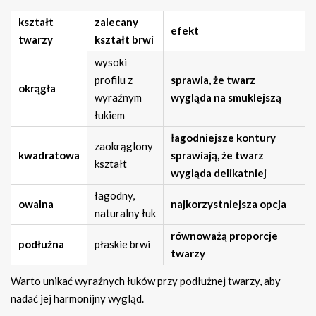
kształt
zalecany
efekt
twarzy
kształt brwi
wysoki
profilu z
sprawia, że twarz
okrągła
wyraźnym
wygląda na smuklejszą
łukiem
łagodniejsze kontury
zaokrąglony
kwadratowa
sprawiają, że twarz
kształt
wygląda delikatniej
łagodny,
owalna
najkorzystniejsza opcja
naturalny łuk
równoważą proporcje
podłużna
płaskie brwi
twarzy
Warto unikać wyraźnych łuków przy podłużnej twarzy, aby
nadać jej harmonijny wygląd.