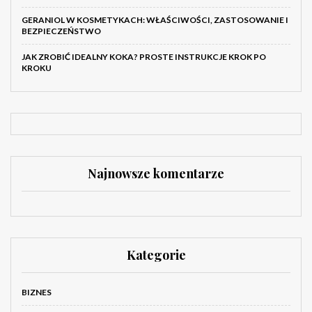
GERANIOL W KOSMETYKACH: WŁAŚCIWOŚCI, ZASTOSOWANIE I
BEZPIECZEŃSTWO
JAK ZROBIĆ IDEALNY KOKA? PROSTE INSTRUKCJE KROK PO
KROKU
Najnowsze komentarze
Kategorie
BIZNES