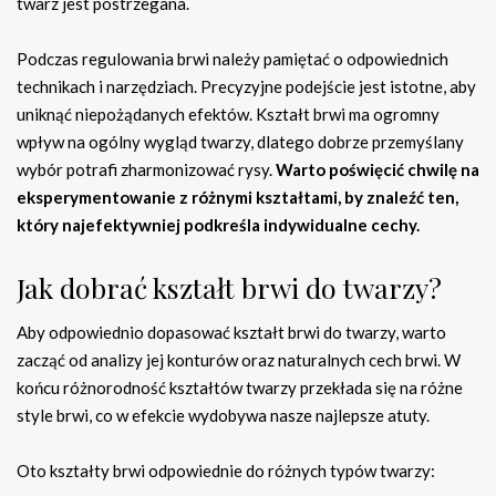
twarz jest postrzegana.
Podczas regulowania brwi należy pamiętać o odpowiednich
technikach i narzędziach. Precyzyjne podejście jest istotne, aby
uniknąć niepożądanych efektów. Kształt brwi ma ogromny
wpływ na ogólny wygląd twarzy, dlatego dobrze przemyślany
wybór potrafi zharmonizować rysy.
Warto poświęcić chwilę na
eksperymentowanie z różnymi kształtami, by znaleźć ten,
który najefektywniej podkreśla indywidualne cechy.
Jak dobrać kształt brwi do twarzy?
Aby odpowiednio dopasować kształt brwi do twarzy, warto
zacząć od analizy jej konturów oraz naturalnych cech brwi. W
końcu różnorodność kształtów twarzy przekłada się na różne
style brwi, co w efekcie wydobywa nasze najlepsze atuty.
Oto kształty brwi odpowiednie do różnych typów twarzy: