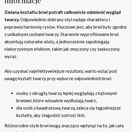
informacje
Zmiana kształtu brwi potrafi całkowicie odmienić wygląd
twarzy.
Odpowiednio dobrany styl nadaje charakteru i
poprawia harmonię rysów. Kluczowe jest, aby brwi były zgodne
z unikalnymi cechami twarzy. Starannie wyprofilowane brwi
akcentują naturalne atuty, a jednocześnie zapobiegają
niekorzystnym efektom, takim jak zmęczony czy zaskoczony
wyraz.
Aby uzyskać najefektywniejsze rezultaty, warto wziąć pod
uwagę kształt twarzy przy wyborze odpowiednich brwi:
osoby z okrągłą twarzą lepiej wyglądają z kątowymi
brwiami, które wizualnie wydłużają twarz,
dla osób z kwadratową twarzą zaleca się łagodniejsze
kształty, aby złagodzić ostrość linii.
Różnorodne style brwi mogą znacząco wpłynąć na to, jak cała