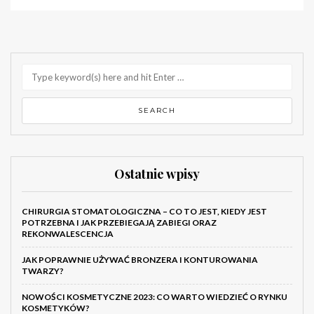
Ostatnie wpisy
CHIRURGIA STOMATOLOGICZNA – CO TO JEST, KIEDY JEST
POTRZEBNA I JAK PRZEBIEGAJĄ ZABIEGI ORAZ
REKONWALESCENCJA
JAK POPRAWNIE UŻYWAĆ BRONZERA I KONTUROWANIA
TWARZY?
NOWOŚCI KOSMETYCZNE 2023: CO WARTO WIEDZIEĆ O RYNKU
KOSMETYKÓW?