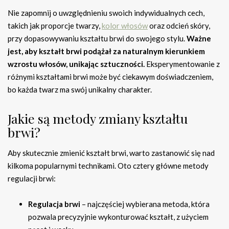
Nie zapomnij o uwzględnieniu swoich indywidualnych cech,
takich jak proporcje twarzy,
kolor włosów
oraz odcień skóry,
przy dopasowywaniu kształtu brwi do swojego stylu.
Ważne
jest, aby kształt brwi podążał za naturalnym kierunkiem
wzrostu włosów, unikając sztuczności.
Eksperymentowanie z
różnymi kształtami brwi może być ciekawym doświadczeniem,
bo każda twarz ma swój unikalny charakter.
Jakie są metody zmiany kształtu
brwi?
Aby skutecznie zmienić kształt brwi, warto zastanowić się nad
kilkoma popularnymi technikami. Oto cztery główne metody
regulacji brwi:
Regulacja brwi
– najczęściej wybierana metoda, która
pozwala precyzyjnie wykonturować kształt, z użyciem