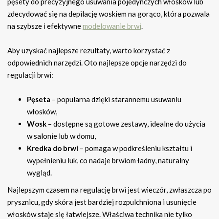
pęsety do precyzyjnego usuwania pojedynczych włosków lub
zdecydować się na depilację woskiem na gorąco, która pozwala
na szybsze i efektywne
modelowanie brwi
.
Aby uzyskać najlepsze rezultaty, warto korzystać z
odpowiednich narzędzi. Oto najlepsze opcje narzędzi do
regulacji brwi:
Pęseta
– popularna dzięki starannemu usuwaniu
włosków,
Wosk
– dostępne są gotowe zestawy, idealne do użycia
w salonie lub w domu,
Kredka do brwi
– pomaga w podkreśleniu kształtu i
wypełnieniu luk, co nadaje brwiom ładny, naturalny
wygląd.
Najlepszym czasem na regulację brwi jest wieczór, zwłaszcza po
prysznicu, gdy skóra jest bardziej rozpulchniona i usunięcie
włosków staje się łatwiejsze. Właściwa technika nie tylko