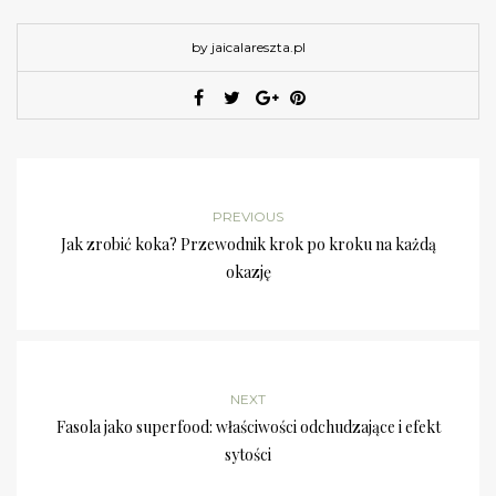
by jaicalareszta.pl
PREVIOUS
Jak zrobić koka? Przewodnik krok po kroku na każdą
okazję
NEXT
Fasola jako superfood: właściwości odchudzające i efekt
sytości