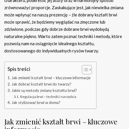
charakteru, podkreślić jej atuty oraz w harmonijny sposób
zrównoważyć proporcje. Zaskakujące jest, jak niewielka zmiana
może wpłynąć na naszą prezencję – źle dobrany kształt brwi
może sprawić, że będziemy wyglądać na zmęczone lub
zdziwione, podczas gdy dobrze dobrane brwi wydobędą
naturalne piękno. Warto zatem poznać techniki i metody, które
pozwolą nam na osiągnięcie idealnego kształtu,
dostosowanego do indywidualnych rysów twarzy.
Spis treści
Jak zmienić kształt brwi – kluczowe informacje
Jak dobrać kształt brwi do twarzy?
Jakie są metody zmiany kształtu brwi?
Regulacja brwi – techniki i narzędzia
Jak stylizować brwi w domu?
Jak zmienić kształt brwi – kluczowe