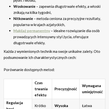
pęset i wosku,
Woskowanie
– zapewnia długotrwałe efekty, a włoski
znikają na kilka tygodni,
Nitkowanie
– metoda ceniona za precyzyjne rezultaty,
popularna w krajach azjatyckich,
Makijaż permanentny
– idealne rozwiązanie dla osób
prowadzących intensywny styl życia, oferujące
długotrwałe efekty.
Każda z wymienionych technik ma swoje unikalne zalety. Oto
podsumowanie ich charakterystycznych cech:
Porównanie dostępnych metod:
Czas
Wymagana
trwania
Precyzyjność
umiejętność
efektu
Regulacja
Krótko
Wysoka
Łatwa
brwi