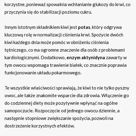
korzystne, ponieważ spowalnia wchłanianie glukozy do krwi, co
przyczynia się do stabilizacji poziomu cukru.
Innym istotnym składnikiem kiwi jest
potas
, który odgrywa
kluczową rolę w normalizacji ciśnienia krwi. Spożycie dwóch
kiwi każdego dnia może pomóc w obniżeniu ciśnienia
tętniczego, co ma ogromne znaczenie dla osób z problemami
kardiologicznymi. Dodatkowo,
enzym aktynidyna
zawarty w
tym owocu wspomaga trawienie białek, co znacznie poprawia
funkcjonowanie układu pokarmowego.
Te wszystkie właściwości sprawiają, że kiwi to nie tylko pyszny
owoc, ale także znakomite wsparcie dla zdrowia. Włączenie go
do codziennej diety może pozytywnie wpłynąć na ogólne
samopoczucie. Rozpoczęcie od jednego owocu dziennie, a
następnie stopniowe zwiększanie spożycia, pozwoli na
dostrzeżenie korzystnych efektów.