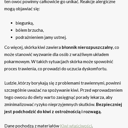
ten owoc powinny całkowicie go unikać. Reakcje alergiczne
mogą objawiać się:
biegunką,
bólem brzucha,
podrażnieniem jamy ustnej.
Co więcej, skórka kiwi zawiera
błonnik nierozpuszczalny
, co
może stanowić wyzwanie dla osób z wrażliwym układem
pokarmowym. W takich sytuacjach skórka może spowolnić
proces trawienia, co prowadzi do uczucia dyskomfortu.
Ludzie, którzy borykają się z problemami trawiennymi, powinni
szczególnie uważać na spożywanie kiwi. Przed wprowadzeniem
tego owocu do diety warto zasięgnąć porady lekarza, aby
zminimalizować ryzyko nieprzyjemnych skutków.
Bezpieczniej
jest podchodzić do kiwi z ostrożnością i rozwagą.
Dane pochodzą z materiałów
Kiwi właściwości
.