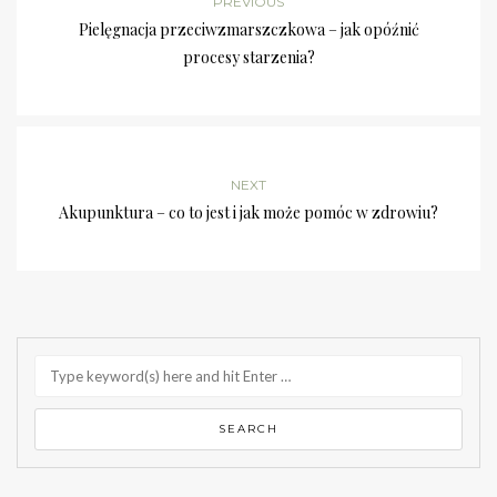
PREVIOUS
Pielęgnacja przeciwzmarszczkowa – jak opóźnić
procesy starzenia?
NEXT
Akupunktura – co to jest i jak może pomóc w zdrowiu?