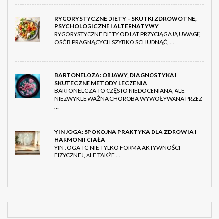
RYGORYSTYCZNE DIETY – SKUTKI ZDROWOTNE,
PSYCHOLOGICZNE I ALTERNATYWY
RYGORYSTYCZNE DIETY OD LAT PRZYCIĄGAJĄ UWAGĘ
OSÓB PRAGNĄCYCH SZYBKO SCHUDNĄĆ, …
BARTONELOZA: OBJAWY, DIAGNOSTYKA I
SKUTECZNE METODY LECZENIA
BARTONELOZA TO CZĘSTO NIEDOCENIANA, ALE
NIEZWYKLE WAŻNA CHOROBA WYWOŁYWANA PRZEZ
…
YIN JOGA: SPOKOJNA PRAKTYKA DLA ZDROWIA I
HARMONII CIAŁA
YIN JOGA TO NIE TYLKO FORMA AKTYWNOŚCI
FIZYCZNEJ, ALE TAKŻE …