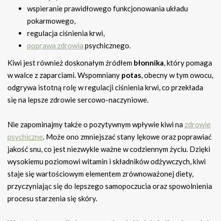
wspieranie prawidłowego funkcjonowania układu
pokarmowego,
regulacja ciśnienia krwi,
poprawa zdrowia
psychicznego.
Kiwi jest również doskonałym źródłem
błonnika
, który pomaga
w walce z zaparciami. Wspomniany
potas
, obecny w tym owocu,
odgrywa istotną rolę w regulacji ciśnienia krwi, co przekłada
się na lepsze zdrowie sercowo-naczyniowe.
Nie zapominajmy także o pozytywnym wpływie kiwi na
zdrowie
psychiczne
. Może ono zmniejszać stany lękowe oraz poprawiać
jakość snu, co jest niezwykle ważne w codziennym życiu. Dzięki
wysokiemu poziomowi witamin i składników odżywczych, kiwi
staje się wartościowym elementem zrównoważonej diety,
przyczyniając się do lepszego samopoczucia oraz spowolnienia
procesu starzenia się skóry.