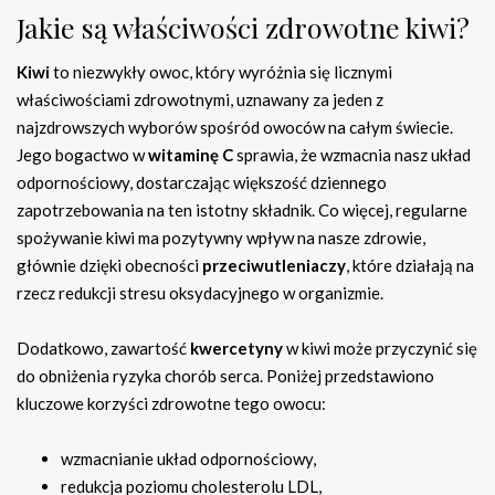
Jakie są właściwości zdrowotne kiwi?
Kiwi
to niezwykły owoc, który wyróżnia się licznymi
właściwościami zdrowotnymi, uznawany za jeden z
najzdrowszych wyborów spośród owoców na całym świecie.
Jego bogactwo w
witaminę C
sprawia, że wzmacnia nasz układ
odpornościowy, dostarczając większość dziennego
zapotrzebowania na ten istotny składnik. Co więcej, regularne
spożywanie kiwi ma pozytywny wpływ na nasze zdrowie,
głównie dzięki obecności
przeciwutleniaczy
, które działają na
rzecz redukcji stresu oksydacyjnego w organizmie.
Dodatkowo, zawartość
kwercetyny
w kiwi może przyczynić się
do obniżenia ryzyka chorób serca. Poniżej przedstawiono
kluczowe korzyści zdrowotne tego owocu:
wzmacnianie układ odpornościowy,
redukcja poziomu cholesterolu LDL,