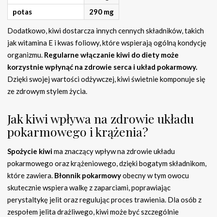
potas
290 mg
Dodatkowo, kiwi dostarcza innych cennych składników, takich
jak witamina E i kwas foliowy, które wspierają ogólną kondycję
organizmu.
Regularne włączanie kiwi do diety może
korzystnie wpłynąć na zdrowie serca i układ pokarmowy.
Dzięki swojej wartości odżywczej, kiwi świetnie komponuje się
ze zdrowym stylem życia.
Jak kiwi wpływa na zdrowie układu
pokarmowego i krążenia?
Spożycie kiwi
ma znaczący wpływ na zdrowie układu
pokarmowego oraz krążeniowego, dzięki bogatym składnikom,
które zawiera.
Błonnik pokarmowy
obecny w tym owocu
skutecznie wspiera walkę z zaparciami, poprawiając
perystaltykę jelit oraz regulując proces trawienia. Dla osób z
zespołem jelita drażliwego, kiwi może być szczególnie