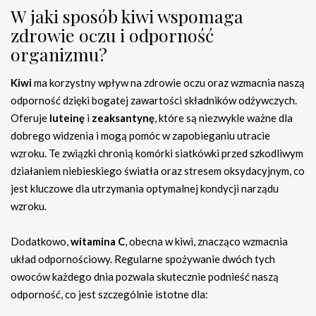
W jaki sposób kiwi wspomaga
zdrowie oczu i odporność
organizmu?
Kiwi
ma korzystny wpływ na zdrowie oczu oraz wzmacnia naszą
odporność dzięki bogatej zawartości składników odżywczych.
Oferuje
luteinę
i
zeaksantynę
, które są niezwykle ważne dla
dobrego widzenia i mogą pomóc w zapobieganiu utracie
wzroku. Te związki chronią komórki siatkówki przed szkodliwym
działaniem niebieskiego światła oraz stresem oksydacyjnym, co
jest kluczowe dla utrzymania optymalnej kondycji narządu
wzroku.
Dodatkowo,
witamina C
, obecna w kiwi, znacząco wzmacnia
układ odpornościowy. Regularne spożywanie dwóch tych
owoców każdego dnia pozwala skutecznie podnieść naszą
odporność, co jest szczególnie istotne dla: