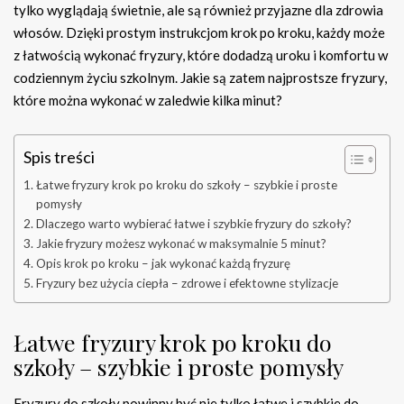
tylko wyglądają świetnie, ale są również przyjazne dla zdrowia
włosów. Dzięki prostym instrukcjom krok po kroku, każdy może
z łatwością wykonać fryzury, które dodadzą uroku i komfortu w
codziennym życiu szkolnym. Jakie są zatem najprostsze fryzury,
które można wykonać w zaledwie kilka minut?
Spis treści
Łatwe fryzury krok po kroku do szkoły – szybkie i proste
pomysły
Dlaczego warto wybierać łatwe i szybkie fryzury do szkoły?
Jakie fryzury możesz wykonać w maksymalnie 5 minut?
Opis krok po kroku – jak wykonać każdą fryzurę
Fryzury bez użycia ciepła – zdrowe i efektowne stylizacje
Łatwe fryzury krok po kroku do
szkoły – szybkie i proste pomysły
Fryzury do szkoły powinny być nie tylko łatwe i szybkie do