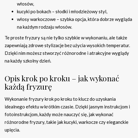
włosów,
kucyki po bokach – słodki i młodzieżowy styl,
włosy warkoczowe – szybka opcja, która dobrze wygląda
na każdym rodzaju włosów.
Te proste fryzury są nie tylko szybkie w wykonaniu, ale także
zapewniają zdrowe stylizacje bez użycia wysokich temperatur.
Dzięki nim możesz stworzyć różnorodne i atrakcyjne wyglądy
na każdy szkolny dzień.
Opis krok po kroku – jak wykonać
każdą fryzurę
Wykonanie fryzury krok po kroku to klucz do uzyskania
idealnego efektu w krótkim czasie. Dzięki jasnym instrukcjom i
fotoinstrukcjom, każdy może nauczyć się, jak wykonać
różnorodne fryzury, takie jak kucyki, warkocze czy eleganckie
upięcia.