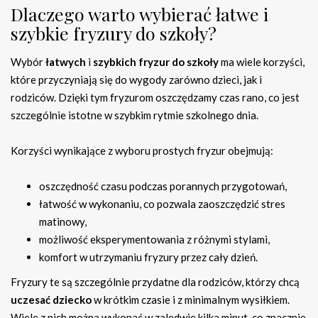
Dlaczego warto wybierać łatwe i
szybkie fryzury do szkoły?
Wybór
łatwych
i
szybkich fryzur do szkoły
ma wiele korzyści,
które przyczyniają się do wygody zarówno dzieci, jak i
rodziców. Dzięki tym fryzurom oszczędzamy czas rano, co jest
szczególnie istotne w szybkim rytmie szkolnego dnia.
Korzyści wynikające z wyboru prostych fryzur obejmują:
oszczędność czasu podczas porannych przygotowań,
łatwość w wykonaniu, co pozwala zaoszczędzić stres
matinowy,
możliwość eksperymentowania z różnymi stylami,
komfort w utrzymaniu fryzury przez cały dzień.
Fryzury te są szczególnie przydatne dla rodziców, którzy chcą
uczesać dziecko
w krótkim czasie i z minimalnym wysiłkiem.
Wiele z nich można wykonać w zaledwie kilka minut, co znacznie