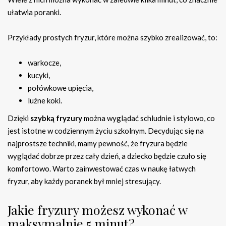
ułatwia poranki.
Przykłady prostych fryzur, które można szybko zrealizować, to:
warkocze,
kucyki,
połówkowe upięcia,
luźne koki.
Dzięki
szybką fryzury
można wyglądać schludnie i stylowo, co
jest istotne w codziennym życiu szkolnym. Decydując się na
najprostsze techniki, mamy pewność, że fryzura będzie
wyglądać dobrze przez cały dzień, a dziecko będzie czuło się
komfortowo. Warto zainwestować czas w naukę łatwych
fryzur, aby każdy poranek był mniej stresujący.
Jakie fryzury możesz wykonać w
maksymalnie 5 minut?