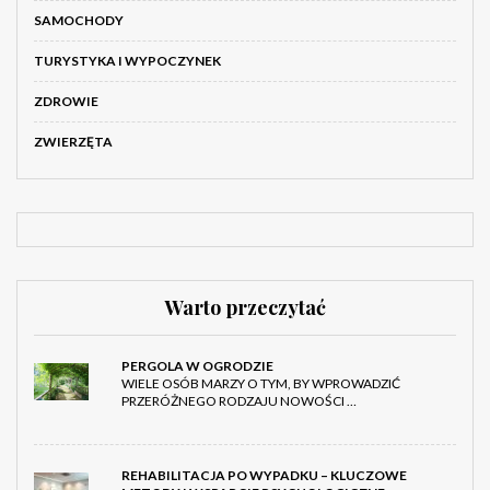
SAMOCHODY
TURYSTYKA I WYPOCZYNEK
ZDROWIE
ZWIERZĘTA
Warto przeczytać
PERGOLA W OGRODZIE
WIELE OSÓB MARZY O TYM, BY WPROWADZIĆ
PRZERÓŻNEGO RODZAJU NOWOŚCI …
REHABILITACJA PO WYPADKU – KLUCZOWE