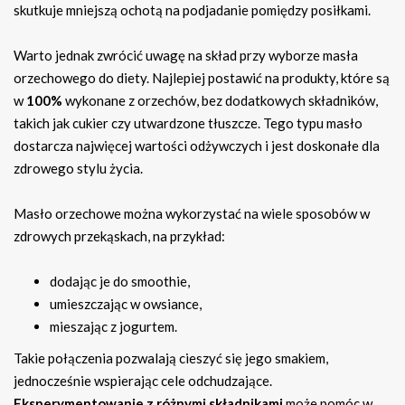
skutkuje mniejszą ochotą na podjadanie pomiędzy posiłkami.
Warto jednak zwrócić uwagę na skład przy wyborze masła
orzechowego do diety. Najlepiej postawić na produkty, które są
w
100%
wykonane z orzechów, bez dodatkowych składników,
takich jak cukier czy utwardzone tłuszcze. Tego typu masło
dostarcza najwięcej wartości odżywczych i jest doskonałe dla
zdrowego stylu życia.
Masło orzechowe można wykorzystać na wiele sposobów w
zdrowych przekąskach, na przykład:
dodając je do smoothie,
umieszczając w owsiance,
mieszając z jogurtem.
Takie połączenia pozwalają cieszyć się jego smakiem,
jednocześnie wspierając cele odchudzające.
Eksperymentowanie z różnymi składnikami
może pomóc w