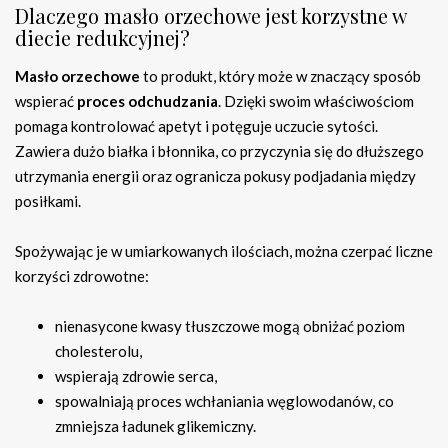
Dlaczego masło orzechowe jest korzystne w
diecie redukcyjnej?
Masło orzechowe
to produkt, który może w znaczący sposób
wspierać
proces odchudzania
. Dzięki swoim właściwościom
pomaga kontrolować apetyt i potęguje uczucie sytości.
Zawiera dużo białka i błonnika, co przyczynia się do dłuższego
utrzymania energii oraz ogranicza pokusy podjadania między
posiłkami.
Spożywając je w umiarkowanych ilościach, można czerpać liczne
korzyści zdrowotne:
nienasycone kwasy tłuszczowe mogą obniżać poziom
cholesterolu,
wspierają zdrowie serca,
spowalniają proces wchłaniania węglowodanów, co
zmniejsza ładunek glikemiczny.