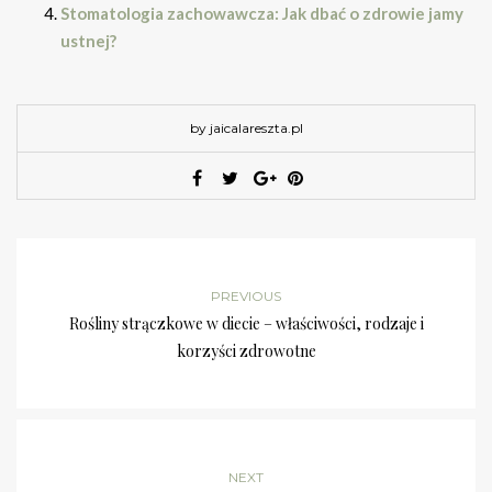
Stomatologia zachowawcza: Jak dbać o zdrowie jamy
ustnej?
by jaicalareszta.pl
PREVIOUS
Rośliny strączkowe w diecie – właściwości, rodzaje i
korzyści zdrowotne
NEXT