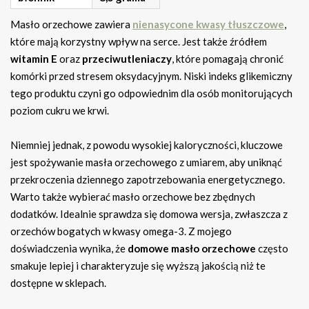
Masło orzechowe zawiera
nienasycone kwasy tłuszczowe
,
które mają korzystny wpływ na serce. Jest także źródłem
witamin E
oraz
przeciwutleniaczy
, które pomagają chronić
komórki przed stresem oksydacyjnym. Niski indeks glikemiczny
tego produktu czyni go odpowiednim dla osób monitorujących
poziom cukru we krwi.
Niemniej jednak, z powodu wysokiej kaloryczności, kluczowe
jest spożywanie masła orzechowego z umiarem, aby uniknąć
przekroczenia dziennego zapotrzebowania energetycznego.
Warto także wybierać masło orzechowe bez zbędnych
dodatków. Idealnie sprawdza się domowa wersja, zwłaszcza z
orzechów bogatych w kwasy omega-3. Z mojego
doświadczenia wynika, że
domowe masło orzechowe
często
smakuje lepiej i charakteryzuje się wyższą jakością niż te
dostępne w sklepach.