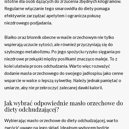
istotne dla osób dążących do zrzucenia zbędnych kilogramów.
Regularne włączanie tego smarowidła do diety pomaga
efektywnie zarządzać apetytem i ogranicza pokusę
niezdrowego podjadania.
Białko oraz błonnik obecne w maśle orzechowym nie tylko
wspierają uczucie sytości, ale również przyczyniają się do
szybszego metabolizmu. Po jego spożyciu ryzyko sięgania po
niezdrowe przekąski między posiłkami znacząco maleje. To z
kolei ułatwia proces odchudzania. Warto więc rozważyć
dodanie masła orzechowego do swojego jadłospisu jako cenne
wsparcie w walce o lepszą sylwetkę. Należy jednak pamiętać o
umiarze, aby nie przekroczyć zalecanej dawki kalorii.
Jak wybrać odpowiednie masło orzechowe do
diety odchudzającej?
Wybierając masło orzechowe do diety odchudzającej, warto
zwrócić uwagę na jego skład. Idealnym wyborem będzie