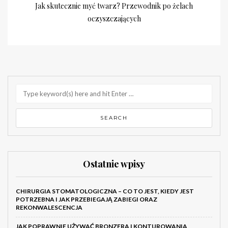
Jak skutecznie myć twarz? Przewodnik po żelach
oczyszczających
Ostatnie wpisy
CHIRURGIA STOMATOLOGICZNA – CO TO JEST, KIEDY JEST
POTRZEBNA I JAK PRZEBIEGAJĄ ZABIEGI ORAZ
REKONWALESCENCJA
JAK POPRAWNIE UŻYWAĆ BRONZERA I KONTUROWANIA