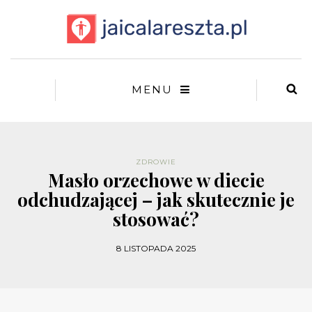
MENU
ZDROWIE
Masło orzechowe w diecie
odchudzającej – jak skutecznie je
stosować?
8 LISTOPADA 2025