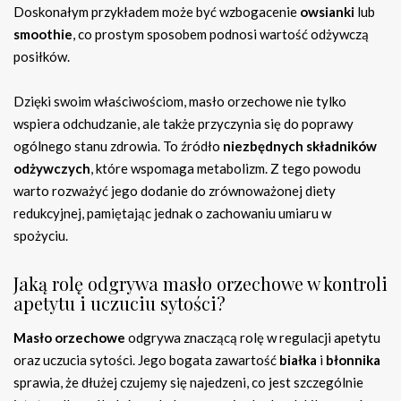
Doskonałym przykładem może być wzbogacenie
owsianki
lub
smoothie
, co prostym sposobem podnosi wartość odżywczą
posiłków.
Dzięki swoim właściwościom, masło orzechowe nie tylko
wspiera odchudzanie, ale także przyczynia się do poprawy
ogólnego stanu zdrowia. To źródło
niezbędnych składników
odżywczych
, które wspomaga metabolizm. Z tego powodu
warto rozważyć jego dodanie do zrównoważonej diety
redukcyjnej, pamiętając jednak o zachowaniu umiaru w
spożyciu.
Jaką rolę odgrywa masło orzechowe w kontroli
apetytu i uczuciu sytości?
Masło orzechowe
odgrywa znaczącą rolę w regulacji apetytu
oraz uczucia sytości. Jego bogata zawartość
białka
i
błonnika
sprawia, że dłużej czujemy się najedzeni, co jest szczególnie