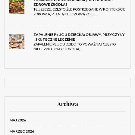
ZDROWE ŹRÓDŁA?
TŁUSZCZE, CZĘSTO ŹLE POSTRZEGANE W KONTEKŚCIE
ZDROWIA, PEŁNIĄ KLUCZOWĄ ROLĘ …
ZAPALENIE PŁUC U DZIECKA: OBJAWY, PRZYCZYNY
I SKUTECZNE LECZENIE
ZAPALENIE PŁUC U DZIECI TO POWAŻNA I CZĘSTO
NIEBEZPIECZNA CHOROBA, …
Archiwa
MAJ 2026
MARZEC 2026