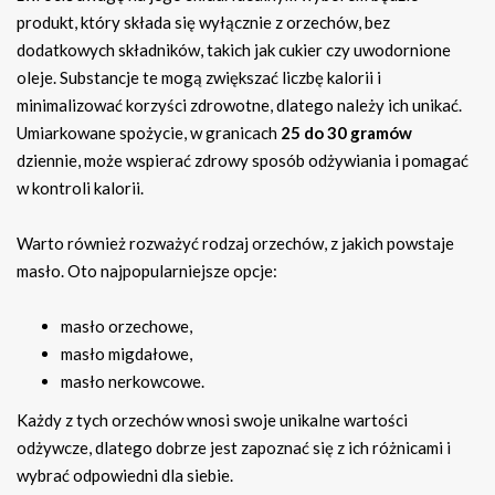
produkt, który składa się wyłącznie z orzechów, bez
dodatkowych składników, takich jak cukier czy uwodornione
oleje. Substancje te mogą zwiększać liczbę kalorii i
minimalizować korzyści zdrowotne, dlatego należy ich unikać.
Umiarkowane spożycie, w granicach
25 do 30 gramów
dziennie, może wspierać zdrowy sposób odżywiania i pomagać
w kontroli kalorii.
Warto również rozważyć rodzaj orzechów, z jakich powstaje
masło. Oto najpopularniejsze opcje:
masło orzechowe,
masło migdałowe,
masło nerkowcowe.
Każdy z tych orzechów wnosi swoje unikalne wartości
odżywcze, dlatego dobrze jest zapoznać się z ich różnicami i
wybrać odpowiedni dla siebie.