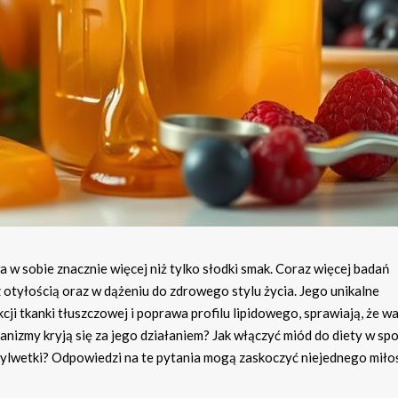
 w sobie znacznie więcej niż tylko słodki smak. Coraz więcej badań
otyłością oraz w dążeniu do zdrowego stylu życia. Jego unikalne
ji tkanki tłuszczowej i poprawa profilu lipidowego, sprawiają, że w
hanizmy kryją się za jego działaniem? Jak włączyć miód do diety w sp
sylwetki? Odpowiedzi na te pytania mogą zaskoczyć niejednego miło