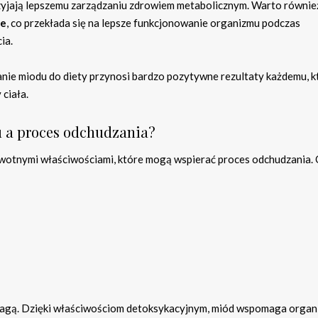
rzyjają lepszemu zarządzaniu zdrowiem metabolicznym. Warto równie
ne
, co przekłada się na lepsze funkcjonowanie organizmu podczas
ia.
nie miodu do diety przynosi bardzo pozytywne rezultaty każdemu, k
ciała.
u a proces odchudzania?
owotnymi właściwościami, które mogą wspierać proces odchudzania.
 wagą. Dzięki właściwościom detoksykacyjnym, miód wspomaga organ