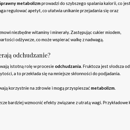
Sprawny metabolizm
prowadzi do szybszego spalania kalorii, co jes
a regulować apetyt, co ułatwia unikanie przejadania się oraz
mowi niezbędne witaminy i minerały. Zastępując cukier miodem,
artości odżywcze, co może wspierać walkę z nadwagą.
ierają odchudzanie?
ywają istotną rolę w procesie
odchudzania
. Fruktoza jest słodsza od
ytości, a to przekłada się na mniejsze skłonności do podjadania.
ywają korzystnie na zdrowie i mogą przyspieszać
metabolizm
.
eszcze bardziej wzmocnić efekty związane z utratą wagi. Przykładowe 