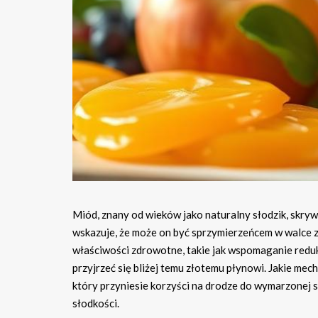
Miód, znany od wieków jako naturalny słodzik, skrywa
wskazuje, że może on być sprzymierzeńcem w walce z 
właściwości zdrowotne, takie jak wspomaganie redukc
przyjrzeć się bliżej temu złotemu płynowi. Jakie mec
który przyniesie korzyści na drodze do wymarzonej 
słodkości.