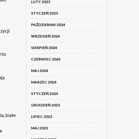
LUTY 2025
STYCZEŃ 2025
PAŹDZIERNIK 2024
zycji
WRZESIEŃ 2024
SIERPIEŃ 2024
rto
CZERWIEC 2024
MAJ 2024
ają
MARZEC 2024
STYCZEŃ 2024
GRUDZIEŃ 2023
a, białe
LIPIEC 2023
MAJ 2022
ie