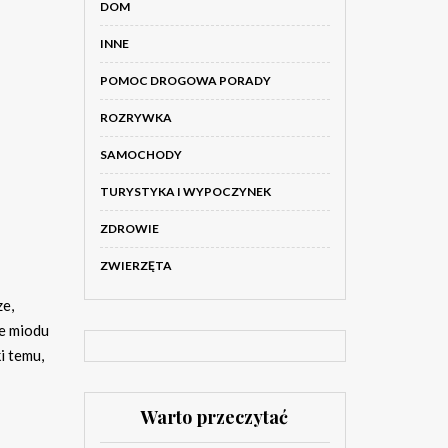
DOM
INNE
POMOC DROGOWA PORADY
ROZRYWKA
SAMOCHODY
TURYSTYKA I WYPOCZYNEK
ZDROWIE
ZWIERZĘTA
ze,
ie miodu
i temu,
Warto przeczytać