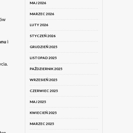
MAJ 2026
MARZEC 2026
ków
LUTY 2026
STYCZEŃ 2026
anu
i
GRUDZIEŃ 2025
LISTOPAD 2025
cia.
PAŹDZIERNIK 2025
WRZESIEŃ 2025
CZERWIEC 2025
MAJ 2025
KWIECIEŃ 2025
MARZEC 2025
łen