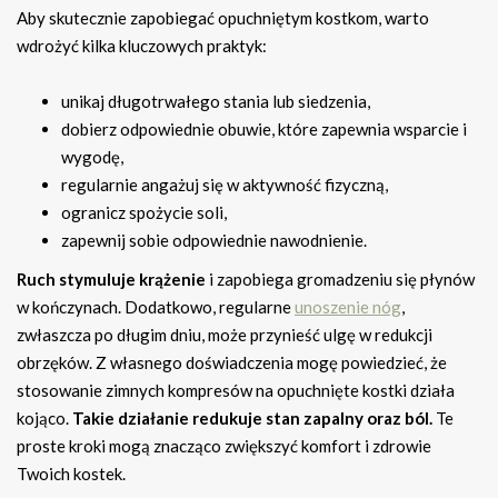
Aby skutecznie zapobiegać opuchniętym kostkom, warto
wdrożyć kilka kluczowych praktyk:
unikaj długotrwałego stania lub siedzenia,
dobierz odpowiednie obuwie, które zapewnia wsparcie i
wygodę,
regularnie angażuj się w aktywność fizyczną,
ogranicz spożycie soli,
zapewnij sobie odpowiednie nawodnienie.
Ruch stymuluje krążenie
i zapobiega gromadzeniu się płynów
w kończynach. Dodatkowo, regularne
unoszenie nóg
,
zwłaszcza po długim dniu, może przynieść ulgę w redukcji
obrzęków. Z własnego doświadczenia mogę powiedzieć, że
stosowanie zimnych kompresów na opuchnięte kostki działa
kojąco.
Takie działanie redukuje stan zapalny oraz ból.
Te
proste kroki mogą znacząco zwiększyć komfort i zdrowie
Twoich kostek.