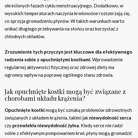
określonych fazach cyklu menstruacyjnego. Dodatkowo, w
wysokich temperaturach naczynia krwionośne rozszerzają się,
co sprzyja gromadzeniu płynów. W takich warunkach warto
unikać długiego przebywania na słońcu oraz korzystać z
chłodnych okładów.
Zrozumienie tych przyczyn jest kluczowe dla efektywnego
radzenia sobie z opuchniętymi kostkami.
Wprowadzenie
regularnej aktywności fizycznej oraz zdrowej diety ma
ogromny wpływ na poprawę ogólnego stanu zdrowia.
Jak opuchnięte kostki mogą być związane z
chorobami układu krążenia?
Opuchnięte kostki
mogą być oznaką problemów zdrowotnych
związanych z układem krążenia, takimi jak
niewydolność serca
czy
przewlekła niewydolność żylna
. Kiedy serce nie radzi
sobie z efektywnym pompowaniem krwi, płyny mogą gromadzić