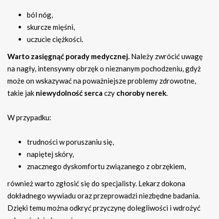
ból nóg,
skurcze mięśni,
uczucie ciężkości.
Warto zasięgnąć porady medycznej.
Należy zwrócić uwagę
na nagły, intensywny obrzęk o nieznanym pochodzeniu, gdyż
może on wskazywać na poważniejsze problemy zdrowotne,
takie jak
niewydolność serca
czy
choroby nerek
.
W przypadku:
trudności w poruszaniu się,
napiętej skóry,
znacznego dyskomfortu związanego z obrzękiem,
również warto zgłosić się do specjalisty. Lekarz dokona
dokładnego wywiadu oraz przeprowadzi niezbędne badania.
Dzięki temu można odkryć przyczynę dolegliwości i wdrożyć