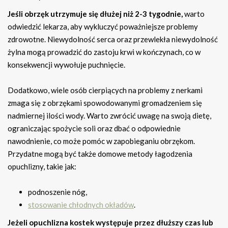
Jeśli obrzęk utrzymuje się dłużej niż 2-3 tygodnie,
warto
odwiedzić lekarza, aby wykluczyć poważniejsze problemy
zdrowotne. Niewydolność serca oraz przewlekła niewydolność
żylna mogą prowadzić do zastoju krwi w kończynach, co w
konsekwencji wywołuje puchnięcie.
Dodatkowo, wiele osób cierpiących na problemy z nerkami
zmaga się z obrzękami spowodowanymi gromadzeniem się
nadmiernej ilości wody. Warto zwrócić uwagę na swoją dietę,
ograniczając spożycie soli oraz dbać o odpowiednie
nawodnienie, co może pomóc w zapobieganiu obrzękom.
Przydatne mogą być także domowe metody łagodzenia
opuchlizny, takie jak:
podnoszenie nóg,
stosowanie chłodnych okładów
.
Jeżeli opuchlizna kostek występuje przez dłuższy czas lub