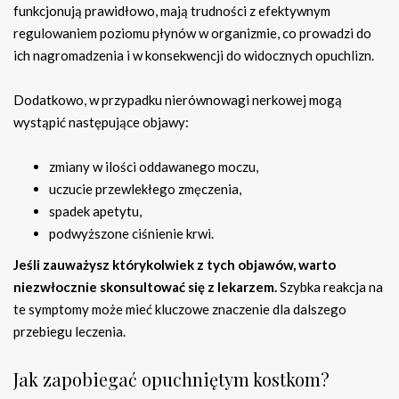
funkcjonują prawidłowo, mają trudności z efektywnym
regulowaniem poziomu płynów w organizmie, co prowadzi do
ich nagromadzenia i w konsekwencji do widocznych opuchlizn.
Dodatkowo, w przypadku nierównowagi nerkowej mogą
wystąpić następujące objawy:
zmiany w ilości oddawanego moczu,
uczucie przewlekłego zmęczenia,
spadek apetytu,
podwyższone ciśnienie krwi.
Jeśli zauważysz którykolwiek z tych objawów, warto
niezwłocznie skonsultować się z lekarzem.
Szybka reakcja na
te symptomy może mieć kluczowe znaczenie dla dalszego
przebiegu leczenia.
Jak zapobiegać opuchniętym kostkom?