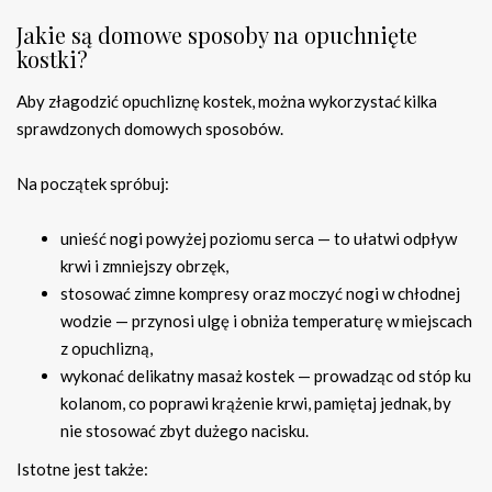
Jakie są domowe sposoby na opuchnięte
kostki?
Aby złagodzić opuchliznę kostek, można wykorzystać kilka
sprawdzonych domowych sposobów.
Na początek spróbuj:
unieść nogi powyżej poziomu serca — to ułatwi odpływ
krwi i zmniejszy obrzęk,
stosować zimne kompresy oraz moczyć nogi w chłodnej
wodzie — przynosi ulgę i obniża temperaturę w miejscach
z opuchlizną,
wykonać delikatny masaż kostek — prowadząc od stóp ku
kolanom, co poprawi krążenie krwi, pamiętaj jednak, by
nie stosować zbyt dużego nacisku.
Istotne jest także: