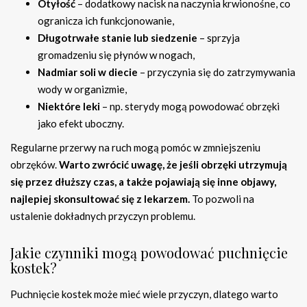
Otyłość
– dodatkowy nacisk na naczynia krwionośne, co
ogranicza ich funkcjonowanie,
Długotrwałe stanie lub siedzenie
– sprzyja
gromadzeniu się płynów w nogach,
Nadmiar soli w diecie
– przyczynia się do zatrzymywania
wody w organizmie,
Niektóre leki
– np. sterydy mogą powodować obrzęki
jako efekt uboczny.
Regularne przerwy na ruch mogą pomóc w zmniejszeniu
obrzęków.
Warto zwrócić uwagę, że jeśli obrzęki utrzymują
się przez dłuższy czas, a także pojawiają się inne objawy,
najlepiej skonsultować się z lekarzem.
To pozwoli na
ustalenie dokładnych przyczyn problemu.
Jakie czynniki mogą powodować puchnięcie
kostek?
Puchnięcie kostek może mieć wiele przyczyn, dlatego warto