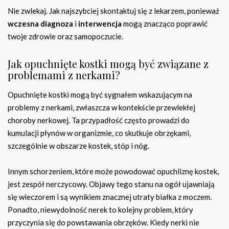
Nie zwlekaj. Jak najszybciej skontaktuj się z lekarzem, ponieważ
wczesna diagnoza
i
interwencja
mogą znacząco poprawić
twoje zdrowie oraz samopoczucie.
Jak opuchnięte kostki mogą być związane z
problemami z nerkami?
Opuchnięte kostki mogą być sygnałem wskazującym na
problemy z nerkami, zwłaszcza w kontekście przewlekłej
choroby nerkowej. Ta przypadłość często prowadzi do
kumulacji płynów w organizmie, co skutkuje obrzękami,
szczególnie w obszarze kostek, stóp i nóg.
Innym schorzeniem, które może powodować opuchliznę kostek,
jest zespół nerczycowy. Objawy tego stanu na ogół ujawniają
się wieczorem i są wynikiem znacznej utraty białka z moczem.
Ponadto, niewydolność nerek to kolejny problem, który
przyczynia się do powstawania obrzęków. Kiedy nerki nie