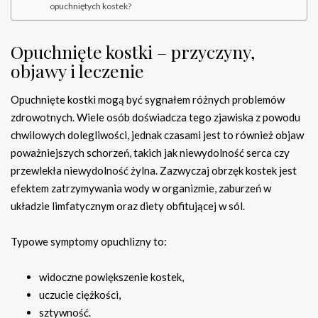
opuchniętych kostek?
Opuchnięte kostki – przyczyny,
objawy i leczenie
Opuchnięte kostki mogą być sygnałem różnych problemów
zdrowotnych. Wiele osób doświadcza tego zjawiska z powodu
chwilowych dolegliwości, jednak czasami jest to również objaw
poważniejszych schorzeń, takich jak niewydolność serca czy
przewlekła niewydolność żylna. Zazwyczaj obrzęk kostek jest
efektem zatrzymywania wody w organizmie, zaburzeń w
układzie limfatycznym oraz diety obfitującej w sól.
Typowe symptomy opuchlizny to:
widoczne powiększenie kostek,
uczucie ciężkości,
sztywność.