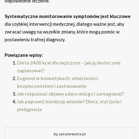
odpowiednie leczenie.
Systematyczne monitorowanie symptomów jest kluczowe
dla szybkiej interwencji medycznej, dlatego ważne jest, aby
zwracać uwagę na wszelkie zmiany, które mogą pomóc w
postawieniu trafnej diagnozy.
Powiązane wpisy:
Dieta 2400 kcal dla mężczyzn – jak ją skutecznie
zaplanować?
Eugenol w kosmetykach: właściwości,
bezpieczeństwo i zastosowanie
Jak rozpoznać objawy udaru mózgu i zareagować?
Jak poprawić kondycję włosów? Dieta, styl życia i
pielęgnacja
by jaicalareszta.pl