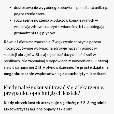
dostosowanie wygodnego obuwia — pomoże to uniknąć
pogorszenia stanu,
rozważenie noszenia produktów kompresyjnych —
wspierają zdrowie naczyń krwionośnych i zapobiegają
gromadzeniu się płynów.
Również dieta ma znaczenie. Zwiększenie spożycia potasu
może pozytywnie wpłynąć na zdrowie naczyń i pomóc w
redukcji obrzęków. Staraj się unikać dużych ilości soli w
posiłkach. Nie zapominaj o odpowiednim nawodnieniu — staraj
się pić co najmniej
2 litry
płynów dziennie.
Te proste działania
mogą skutecznie wspierać walkę z opuchniętymi kostkami.
Kiedy należy skonsultować się z lekarzem w
przypadku opuchniętych kostek?
Kiedy obrzęk kostek utrzymuje się dłużej niż 2–3 tygodnie
lub towarzyszą mu inne objawy, takie jak: