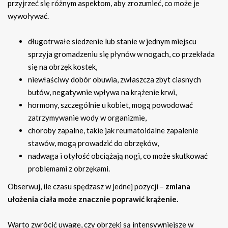
przyjrzeć się różnym aspektom, aby zrozumieć, co może je
wywoływać.
długotrwałe siedzenie lub stanie w jednym miejscu
sprzyja gromadzeniu się płynów w nogach, co przekłada
się na obrzęk kostek,
niewłaściwy dobór obuwia, zwłaszcza zbyt ciasnych
butów, negatywnie wpływa na krążenie krwi,
hormony, szczególnie u kobiet, mogą powodować
zatrzymywanie wody w organizmie,
choroby zapalne, takie jak reumatoidalne zapalenie
stawów, mogą prowadzić do obrzęków,
nadwaga i otyłość obciążają nogi, co może skutkować
problemami z obrzękami.
Obserwuj, ile czasu spędzasz w jednej pozycji –
zmiana
ułożenia ciała może znacznie poprawić krążenie.
Warto zwrócić uwagę, czy obrzęki są intensywniejsze w