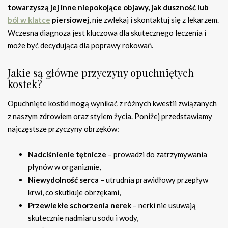
towarzyszą jej inne niepokojące objawy, jak duszność lub
ból w klatce
piersiowej,
nie zwlekaj i skontaktuj się z lekarzem.
Wczesna diagnoza jest kluczowa dla skutecznego leczenia i
może być decydująca dla poprawy rokowań.
Jakie są główne przyczyny opuchniętych
kostek?
Opuchnięte kostki mogą wynikać z różnych kwestii związanych
z naszym zdrowiem oraz stylem życia. Poniżej przedstawiamy
najczęstsze przyczyny obrzęków:
Nadciśnienie tętnicze
– prowadzi do zatrzymywania
płynów w organizmie,
Niewydolność serca
– utrudnia prawidłowy przepływ
krwi, co skutkuje obrzękami,
Przewlekłe schorzenia nerek
– nerki nie usuwają
skutecznie nadmiaru sodu i wody,