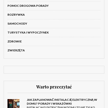
POMOC DROGOWA PORADY
ROZRYWKA
SAMOCHODY
TURYSTYKA I WYPOCZYNEK
ZDROWIE
ZWIERZĘTA
Warto przeczytać
JAK ZAPLANOWAĆ INSTALACJĘ ELEKTRYCZNĄ W
DOMU? PORADY I WSKAZÓWKI
INSTALACJA ELEKTRYCZNA W DOMU TO NIE TYLKO