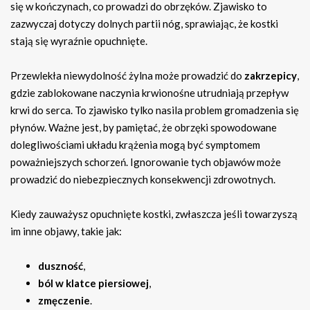
się w kończynach, co prowadzi do obrzęków. Zjawisko to
zazwyczaj dotyczy dolnych partii nóg, sprawiając, że kostki
stają się wyraźnie opuchnięte.
Przewlekła niewydolność żylna może prowadzić do
zakrzepicy
,
gdzie zablokowane naczynia krwionośne utrudniają przepływ
krwi do serca. To zjawisko tylko nasila problem gromadzenia się
płynów. Ważne jest, by pamiętać, że obrzęki spowodowane
dolegliwościami układu krążenia mogą być symptomem
poważniejszych schorzeń. Ignorowanie tych objawów może
prowadzić do niebezpiecznych konsekwencji zdrowotnych.
Kiedy zauważysz opuchnięte kostki, zwłaszcza jeśli towarzyszą
im inne objawy, takie jak:
duszność
,
ból w klatce piersiowej
,
zmęczenie
.