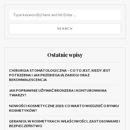
Ostatnie wpisy
CHIRURGIA STOMATOLOGICZNA – CO TO JEST, KIEDY JEST
POTRZEBNA I JAK PRZEBIEGAJĄ ZABIEGI ORAZ
REKONWALESCENCJA
JAK POPRAWNIE UŻYWAĆ BRONZERA I KONTUROWANIA
TWARZY?
NOWOŚCI KOSMETYCZNE 2023: CO WARTO WIEDZIEĆ O RYNKU
KOSMETYKÓW?
GERANIOL W KOSMETYKACH: WŁAŚCIWOŚCI, ZASTOSOWANIE I
BEZPIECZEŃSTWO