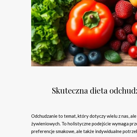
Skuteczna dieta odchudz
Odchudzanie to temat, który dotyczy wielu z nas, ale
żywieniowych. To holistyczne podejście wymaga prze
preferencje smakowe, ale także indywidualne potr