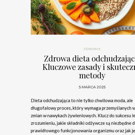
ZDROWIE
Zdrowa dieta odchudzając
Kluczowe zasady i skutecz
metody
5 MARCA 2025
Dieta odchudzająca to nie tylko chwilowa moda, ale
długofalowy proces, który wymaga przemyślanych 
zmian w nawykach żywieniowych. Klucz do sukcesu l
zrozumieniu, jakie składniki odżywcze są niezbędne 
prawidłowego funkcjonowania organizmu oraz jak je