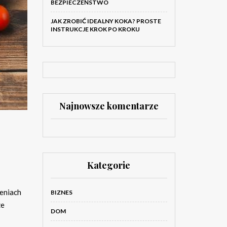
BEZPIECZEŃSTWO
JAK ZROBIĆ IDEALNY KOKA? PROSTE
INSTRUKCJE KROK PO KROKU
Najnowsze komentarze
Kategorie
zeniach
BIZNES
ze
DOM