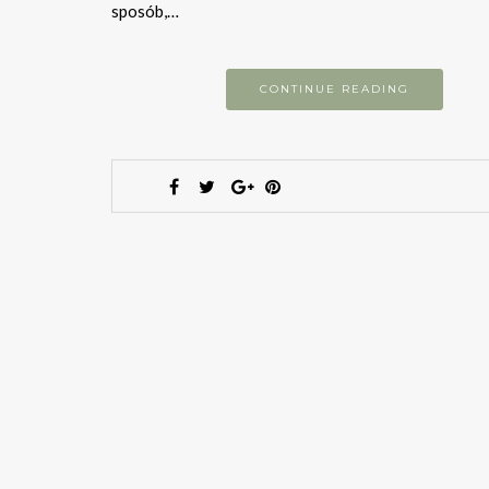
sposób,…
CONTINUE READING