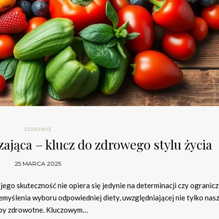
ZDROWIE
ająca – klucz do zdrowego stylu życia
25 MARCA 2025
 jego skuteczność nie opiera się jedynie na determinacji czy ogranic
myślenia wyboru odpowiedniej diety, uwzględniającej nie tylko nas
zeby zdrowotne. Kluczowym…