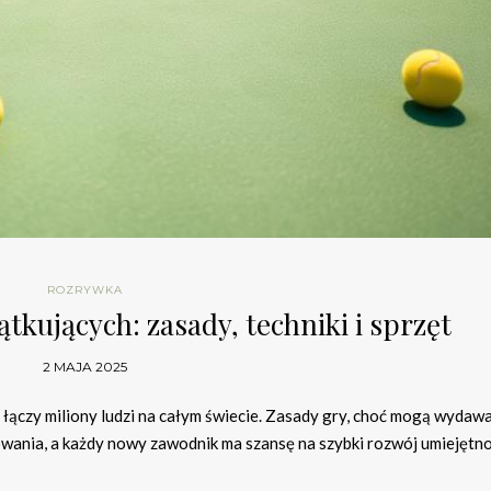
ROZRYWKA
tkujących: zasady, techniki i sprzęt
2 MAJA 2025
ra łączy miliony ludzi na całym świecie. Zasady gry, choć mogą wydawa
wania, a każdy nowy zawodnik ma szansę na szybki rozwój umiejętno