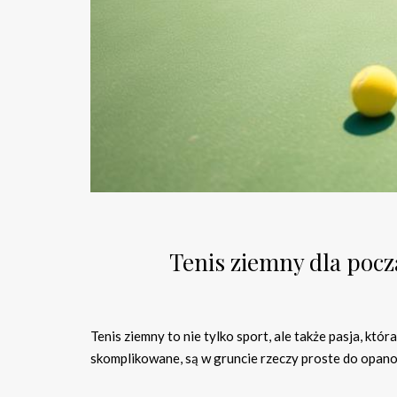
Tenis ziemny dla począ
Tenis ziemny to nie tylko sport, ale także pasja, któ
skomplikowane, są w gruncie rzeczy proste do opano