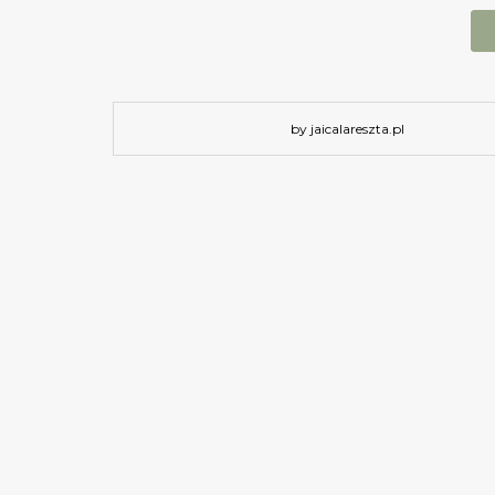
by jaicalareszta.pl