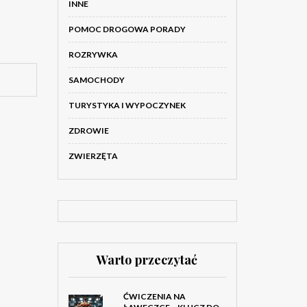
INNE
POMOC DROGOWA PORADY
ROZRYWKA
SAMOCHODY
TURYSTYKA I WYPOCZYNEK
ZDROWIE
ZWIERZĘTA
Warto przeczytać
ĆWICZENIA NA