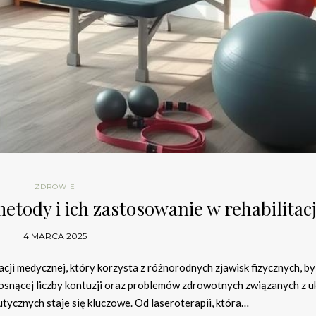
ZDROWIE
etody i ich zastosowanie w rehabilitacj
4 MARCA 2025
acji medycznej, który korzysta z różnorodnych zjawisk fizycznych, by
rosnącej liczby kontuzji oraz problemów zdrowotnych związanych z 
tycznych staje się kluczowe. Od laseroterapii, która…