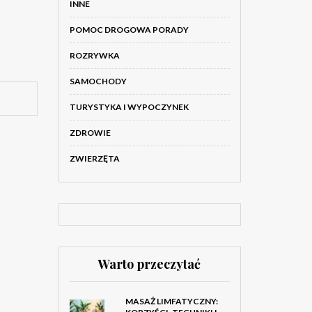
INNE
POMOC DROGOWA PORADY
ROZRYWKA
SAMOCHODY
TURYSTYKA I WYPOCZYNEK
ZDROWIE
ZWIERZĘTA
Warto przeczytać
MASAŻ LIMFATYCZNY: