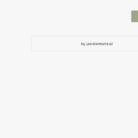
by jaicalareszta.pl