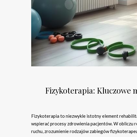
Fizykoterapia: Kluczowe m
Fizykoterapia to niezwykle istotny element rehabilit
wspierać procesy zdrowienia pacjentów. W obliczu 
ruchu, zrozumienie rodzajów zabiegów fizykoterapeu