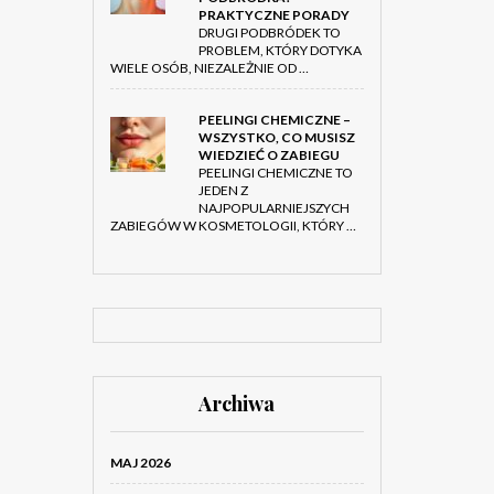
PRAKTYCZNE PORADY
DRUGI PODBRÓDEK TO
PROBLEM, KTÓRY DOTYKA
WIELE OSÓB, NIEZALEŻNIE OD …
PEELINGI CHEMICZNE –
WSZYSTKO, CO MUSISZ
WIEDZIEĆ O ZABIEGU
PEELINGI CHEMICZNE TO
JEDEN Z
NAJPOPULARNIEJSZYCH
ZABIEGÓW W KOSMETOLOGII, KTÓRY …
Archiwa
MAJ 2026