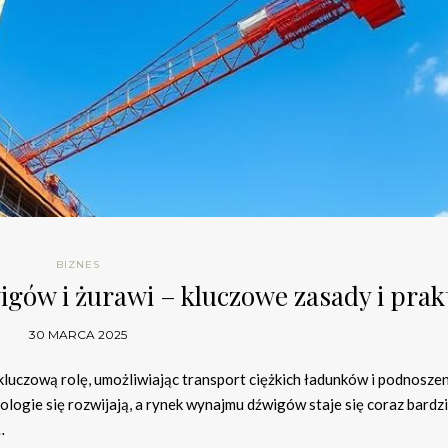
BIZNES
igów i żurawi – kluczowe zasady i prak
30 MARCA 2025
luczową rolę, umożliwiając transport ciężkich ładunków i podnosze
logie się rozwijają, a rynek wynajmu dźwigów staje się coraz bardzi
…