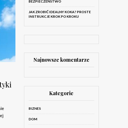
BEZPIECZEŃSTWO
JAK ZROBIĆ IDEALNY KOKA? PROSTE
INSTRUKCJE KROK PO KROKU
Najnowsze komentarze
tyki
Kategorie
nie
BIZNES
ej
DOM