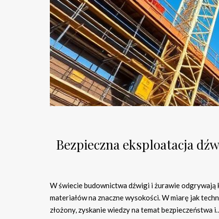
Bezpieczna eksploatacja dźw
W świecie budownictwa dźwigi i żurawie odgrywają k
materiałów na znaczne wysokości. W miarę jak techno
złożony, zyskanie wiedzy na temat bezpieczeństwa i