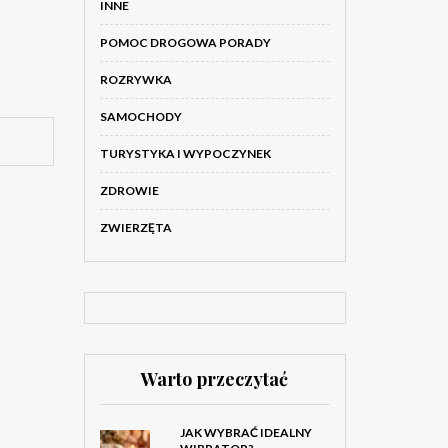
INNE
POMOC DROGOWA PORADY
ROZRYWKA
SAMOCHODY
TURYSTYKA I WYPOCZYNEK
ZDROWIE
ZWIERZĘTA
Warto przeczytać
JAK WYBRAĆ IDEALNY