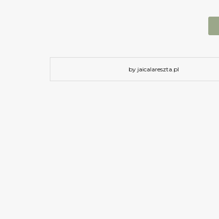
by jaicalareszta.pl