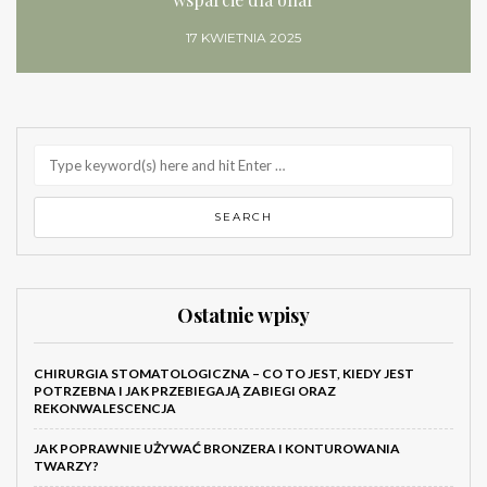
17 KWIETNIA 2025
Ostatnie wpisy
CHIRURGIA STOMATOLOGICZNA – CO TO JEST, KIEDY JEST
POTRZEBNA I JAK PRZEBIEGAJĄ ZABIEGI ORAZ
REKONWALESCENCJA
JAK POPRAWNIE UŻYWAĆ BRONZERA I KONTUROWANIA
TWARZY?