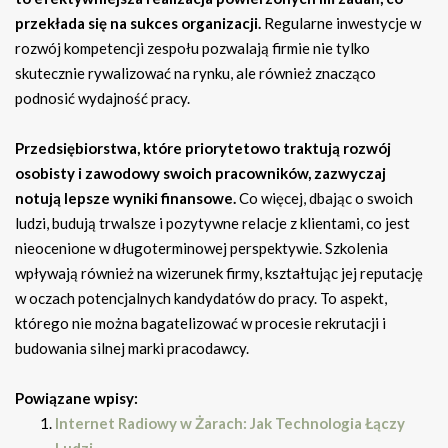
przekłada się na sukces organizacji.
Regularne inwestycje w
rozwój kompetencji zespołu pozwalają firmie nie tylko
skutecznie rywalizować na rynku, ale również znacząco
podnosić wydajność pracy.
Przedsiębiorstwa, które priorytetowo traktują rozwój
osobisty i zawodowy swoich pracowników, zazwyczaj
notują lepsze wyniki finansowe.
Co więcej, dbając o swoich
ludzi, budują trwalsze i pozytywne relacje z klientami, co jest
nieocenione w długoterminowej perspektywie. Szkolenia
wpływają również na wizerunek firmy, kształtując jej reputację
w oczach potencjalnych kandydatów do pracy. To aspekt,
którego nie można bagatelizować w procesie rekrutacji i
budowania silnej marki pracodawcy.
Powiązane wpisy:
Internet Radiowy w Żarach: Jak Technologia Łączy