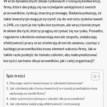
W erze dynamicznych zmian rynkowych i rosnącej konkurencji,
firmy, które decydują się na rozwijanie umiejętności swoich
pracowników, zyskują znaczną przewagę. Badania pokazują, że
takie inwestycje mogą przyczynić się do wzrostu zysków nawet
o 24%, co czyni je nie tylko korzystnym, ale wręcz koniecznym
krokiem dla tych, którzy pragną utrzymać się na rynku. Ponadto,
regularne szkolenia wzmacniają morale zespołu, zwiększają
efektywność pracy oraz otwierają drzwi do awansu, czyniąc z
każdego pracownika kluczowy element sukcesu firmy. Jak w
takim razie podejść do tematu szkoleń, aby maksymalizować
korzyści zarówno dla pracowników, jak i całej organizacji?
Spis treści
Dlaczego warto inwestować w szkolenia biznesowe?
Jak szkolenia jako forma inwestycji w rozwój przedsiębiorstwa
wpływają na wyniki firmy?
Jakie są korzyści płynące z szkoleń dla pracowników?
Jak szkolenia zwiększają efektywność i motywację