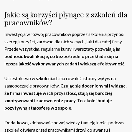
Jakie są korzyści płynące z szkoleń dla
pracowników?
Inwestycja w rozwój pracowników poprzez szkolenia przynosi
szereg korzyści, zarówno dla nich samych, jak i dla całej firmy.
Przede wszystkim, regularne kursy i warsztaty pozwalają im
podnosić kwalifikacje, co bezpośrednio przekłada się na
lepszą jakość wykonywanych zadań i większą efektywność
.
Uczestnictwo w szkoleniach ma również istotny wpływ na
samopoczucie pracowników.
Czując się docenionymi i widząc,
że firma inwestuje w ich przyszłość, stają się bardziej
zmotywowani i zadowoleni z pracy. To z kolei buduje
pozytywną atmosferę w zespole.
Dodatkowo, zdobywanie nowej wiedzy i umiejętności podczas
szkoleń otwiera przed pracownikami drzwi do awansu i