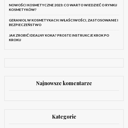
NOWOŚCI KOSMETYCZNE 2023: CO WARTO WIEDZIEĆ O RYNKU
KOSMETYKÓW?
GERANIOL W KOSMETYKACH: WŁAŚCIWOŚCI, ZASTOSOWANIE I
BEZPIECZEŃSTWO
JAK ZROBIĆ IDEALNY KOKA? PROSTE INSTRUKCJE KROK PO
KROKU
Najnowsze komentarze
Kategorie