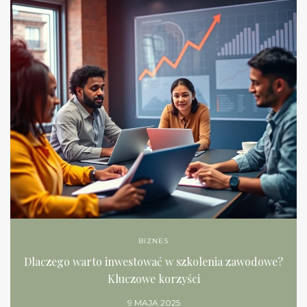
BIZNES
Dlaczego warto inwestować w szkolenia zawodowe?
Kluczowe korzyści
9 MAJA 2025