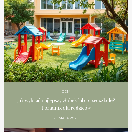
DOM
Jak wybrać najlepszy żłobek lub przedszkole?
Poradnik dla rodziców
23 MAJA 2025