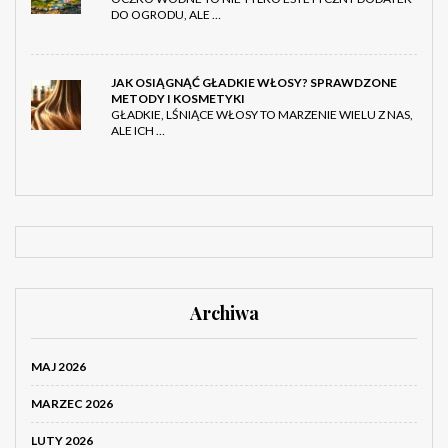
DO OGRODU, ALE …
JAK OSIĄGNĄĆ GŁADKIE WŁOSY? SPRAWDZONE
METODY I KOSMETYKI
GŁADKIE, LŚNIĄCE WŁOSY TO MARZENIE WIELU Z NAS,
ALE ICH …
Archiwa
MAJ 2026
MARZEC 2026
LUTY 2026