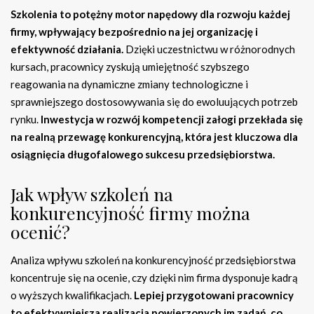
Szkolenia to potężny motor napędowy dla rozwoju każdej
firmy, wpływający bezpośrednio na jej organizację i
efektywność działania.
Dzięki uczestnictwu w różnorodnych
kursach, pracownicy zyskują umiejętność szybszego
reagowania na dynamiczne zmiany technologiczne i
sprawniejszego dostosowywania się do ewoluujących potrzeb
rynku.
Inwestycja w rozwój kompetencji załogi przekłada się
na realną przewagę konkurencyjną, która jest kluczowa dla
osiągnięcia długofalowego sukcesu przedsiębiorstwa.
Jak wpływ szkoleń na
konkurencyjność firmy można
ocenić?
Analiza wpływu szkoleń na konkurencyjność przedsiębiorstwa
koncentruje się na ocenie, czy dzięki nim firma dysponuje kadrą
o wyższych kwalifikacjach.
Lepiej przygotowani pracownicy
to efektywniejsza realizacja powierzonych im zadań, co