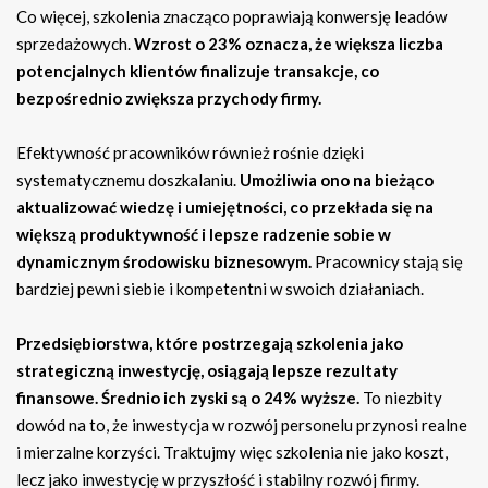
Co więcej, szkolenia znacząco poprawiają konwersję leadów
sprzedażowych.
Wzrost o 23% oznacza, że większa liczba
potencjalnych klientów finalizuje transakcje, co
bezpośrednio zwiększa przychody firmy.
Efektywność pracowników również rośnie dzięki
systematycznemu doszkalaniu.
Umożliwia ono na bieżąco
aktualizować wiedzę i umiejętności, co przekłada się na
większą produktywność i lepsze radzenie sobie w
dynamicznym środowisku biznesowym.
Pracownicy stają się
bardziej pewni siebie i kompetentni w swoich działaniach.
Przedsiębiorstwa, które postrzegają szkolenia jako
strategiczną inwestycję, osiągają lepsze rezultaty
finansowe. Średnio ich zyski są o 24% wyższe.
To niezbity
dowód na to, że inwestycja w rozwój personelu przynosi realne
i mierzalne korzyści. Traktujmy więc szkolenia nie jako koszt,
lecz jako inwestycję w przyszłość i stabilny rozwój firmy.