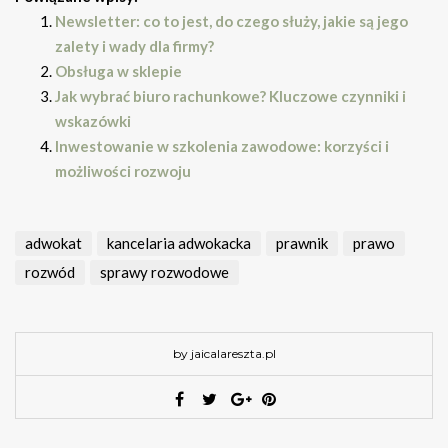
Newsletter: co to jest, do czego służy, jakie są jego
zalety i wady dla firmy?
Obsługa w sklepie
Jak wybrać biuro rachunkowe? Kluczowe czynniki i
wskazówki
Inwestowanie w szkolenia zawodowe: korzyści i
możliwości rozwoju
adwokat
kancelaria adwokacka
prawnik
prawo
rozwód
sprawy rozwodowe
by jaicalareszta.pl