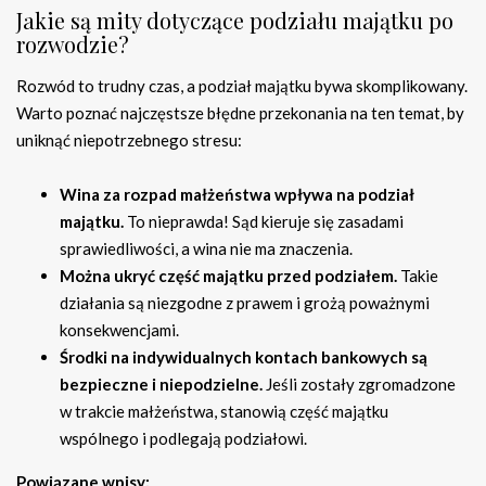
Jakie są mity dotyczące podziału majątku po
rozwodzie?
Rozwód to trudny czas, a podział majątku bywa skomplikowany.
Warto poznać najczęstsze błędne przekonania na ten temat, by
uniknąć niepotrzebnego stresu:
Wina za rozpad małżeństwa wpływa na podział
majątku.
To nieprawda! Sąd kieruje się zasadami
sprawiedliwości, a wina nie ma znaczenia.
Można ukryć część majątku przed podziałem.
Takie
działania są niezgodne z prawem i grożą poważnymi
konsekwencjami.
Środki na indywidualnych kontach bankowych są
bezpieczne i niepodzielne.
Jeśli zostały zgromadzone
w trakcie małżeństwa, stanowią część majątku
wspólnego i podlegają podziałowi.
Powiązane wpisy: