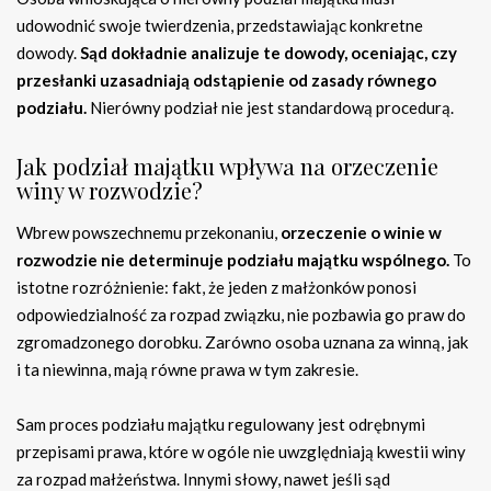
udowodnić swoje twierdzenia, przedstawiając konkretne
dowody.
Sąd dokładnie analizuje te dowody, oceniając, czy
przesłanki uzasadniają odstąpienie od zasady równego
podziału.
Nierówny podział nie jest standardową procedurą.
Jak podział majątku wpływa na orzeczenie
winy w rozwodzie?
Wbrew powszechnemu przekonaniu,
orzeczenie o winie w
rozwodzie nie determinuje podziału majątku wspólnego.
To
istotne rozróżnienie: fakt, że jeden z małżonków ponosi
odpowiedzialność za rozpad związku, nie pozbawia go praw do
zgromadzonego dorobku. Zarówno osoba uznana za winną, jak
i ta niewinna, mają równe prawa w tym zakresie.
Sam proces podziału majątku regulowany jest odrębnymi
przepisami prawa, które w ogóle nie uwzględniają kwestii winy
za rozpad małżeństwa. Innymi słowy, nawet jeśli sąd