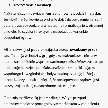
skorzystanie z
mediacji
.
Najłatwiejszym rozwiązaniem jest
umowny podział majątku
.
Jeśli byli małżonkowie są w stanie dojść do porozumienia, sami
ustalają zasady podziału, a następnie formalizują je w pisemnej
umowie. To szybka i efektywna metoda, pod warunkiem
obopólnej zgody.
Alternatywą jest
podział majątku przeprowadzany przez
sąd
. Ta opcja wchodzi w grę, gdy eks-małżonkowie nie są w
stanie samodzielnie wypracować kompromisu. Wówczas to sąd
podejmuje decyzję o podziale, analizując składniki majątku
wspólnego i uwzględniając indywidualną sytuację każdej ze
stron. Należy jednak pamiętać, że postępowanie sądowe jest
zazwyczaj bardziej czasochłonne i stresujące.
Ostatnią możliwością jest
mediacja
. W tym przypadku
neutralny mediator pomaga byłym małżonkom w znalezieniu