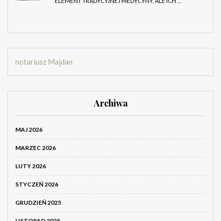
ELEMENT TRADYCYJNEJ MEDYCYNY, ALE ICH …
notariusz Majdan
Archiwa
MAJ 2026
MARZEC 2026
LUTY 2026
STYCZEŃ 2026
GRUDZIEŃ 2025
LISTOPAD 2025