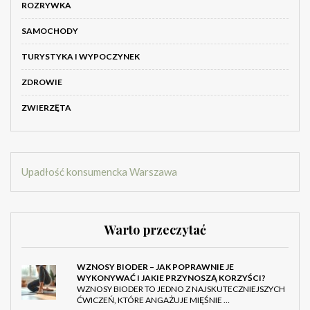
ROZRYWKA
SAMOCHODY
TURYSTYKA I WYPOCZYNEK
ZDROWIE
ZWIERZĘTA
Upadłość konsumencka Warszawa
Warto przeczytać
WZNOSY BIODER – JAK POPRAWNIE JE
WYKONYWAĆ I JAKIE PRZYNOSZĄ KORZYŚCI?
WZNOSY BIODER TO JEDNO Z NAJSKUTECZNIEJSZYCH
ĆWICZEŃ, KTÓRE ANGAŻUJE MIĘŚNIE …