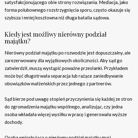
satysfakcjonującego obie strony rozwiązania. Mediacja, jako
forma polubownego rozstrzygnięcia sporu, często okazuje się
szybsza i mniej kosztowna niż długa batalia sądowa.
Kiedy jest możliwy nierówny podział
majątku?
Nierówny podział majątku po rozwodzie jest dopuszczalny, ale
zarezerwowany dla wyjątkowych okoliczności. Aby sąd go
zatwierdził, muszą wystąpić poważne przesłanki. Przykładem
może być długotrwała separacja lub rażące zaniedbywanie
obowiązków małżeńskich przez jednego z partnerów.
Sąd bierze pod uwagę stopień przyczynienia się każdej ze stron
do zgromadzenia majątku wspólnego, analizując, czy jedna
osoba wkładała więcej wysiłku w pracę i generowała wyższe
dochody.
Osoba wnioskująca o nierówny podział majątku musi