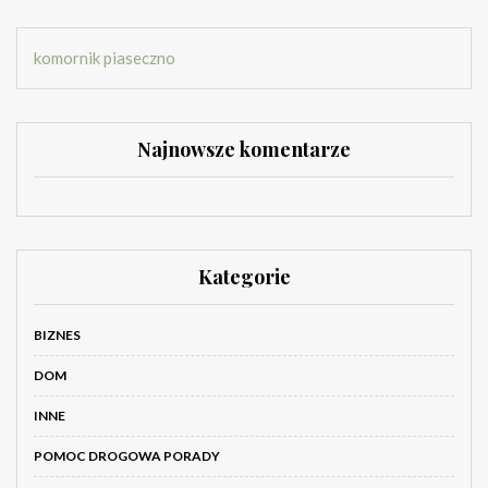
komornik piaseczno
Najnowsze komentarze
Kategorie
BIZNES
DOM
INNE
POMOC DROGOWA PORADY