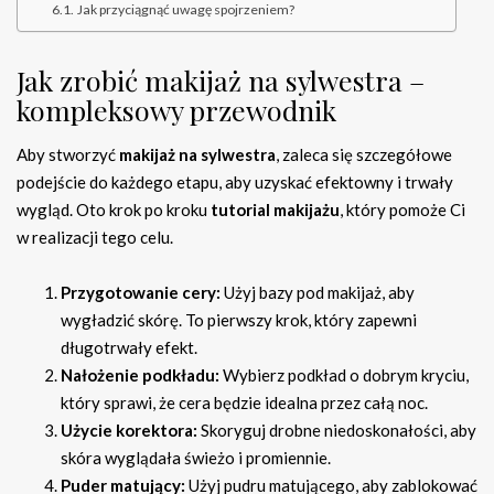
Jak przyciągnąć uwagę spojrzeniem?
Jak zrobić makijaż na sylwestra –
kompleksowy przewodnik
Aby stworzyć
makijaż na sylwestra
, zaleca się szczegółowe
podejście do każdego etapu, aby uzyskać efektowny i trwały
wygląd. Oto krok po kroku
tutorial makijażu
, który pomoże Ci
w realizacji tego celu.
Przygotowanie cery:
Użyj bazy pod makijaż, aby
wygładzić skórę. To pierwszy krok, który zapewni
długotrwały efekt.
Nałożenie podkładu:
Wybierz podkład o dobrym kryciu,
który sprawi, że cera będzie idealna przez całą noc.
Użycie korektora:
Skoryguj drobne niedoskonałości, aby
skóra wyglądała świeżo i promiennie.
Puder matujący:
Użyj pudru matującego, aby zablokować