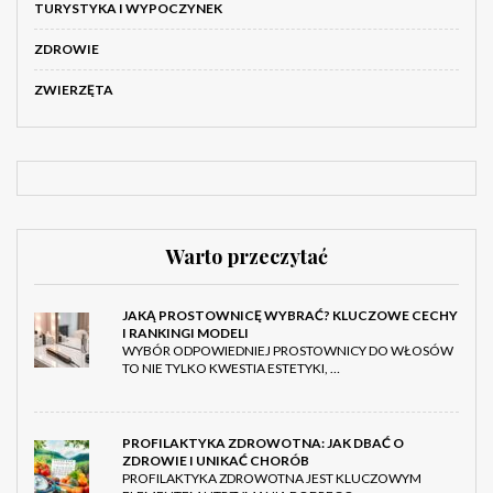
TURYSTYKA I WYPOCZYNEK
ZDROWIE
ZWIERZĘTA
Warto przeczytać
JAKĄ PROSTOWNICĘ WYBRAĆ? KLUCZOWE CECHY
I RANKINGI MODELI
WYBÓR ODPOWIEDNIEJ PROSTOWNICY DO WŁOSÓW
TO NIE TYLKO KWESTIA ESTETYKI, …
PROFILAKTYKA ZDROWOTNA: JAK DBAĆ O
ZDROWIE I UNIKAĆ CHORÓB
PROFILAKTYKA ZDROWOTNA JEST KLUCZOWYM