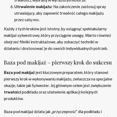
trwałości, wybraną w wyrazistym kolorze.
Utrwalenie makijażu:
Na zakończenie zastosuj spray
utrwalający, aby zapewnić trwałość całego makijażu
przez całą noc.
Każdy z tych kroków jest istotny, by osiągnąć spektakularny
makijaż sylwestrowy, który przyciągnie uwagę. Warto również
obejrzeć filmiki instruktażowe, aby zobaczyć techniki w
działaniu i dostosować je do swoich indywidualnych potrzeb.
Baza pod makijaż – pierwszy krok do sukcesu
Baza pod makijaż
jest kluczowym preparatem, który stanowi
pierwszy krok w wykonywaniu makijażu, zwłaszcza na specjalne
okazje, takie jak Sylwester. Jej głównym celem jest zwiększenie
trwałości
podkładu oraz ułatwienie aplikacji kolejnych
produktów.
Baza pod makijaż działa jak „przyczepność” dla podkładu i