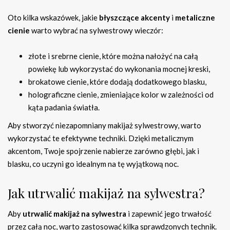
Oto kilka wskazówek, jakie
błyszczące akcenty
i
metaliczne
cienie
warto wybrać na sylwestrowy wieczór:
złote i srebrne cienie, które można nałożyć na całą
powiekę lub wykorzystać do wykonania mocnej kreski,
brokatowe cienie, które dodają dodatkowego blasku,
holograficzne cienie, zmieniające kolor w zależności od
kąta padania światła.
Aby stworzyć niezapomniany makijaż sylwestrowy, warto
wykorzystać te efektywne techniki. Dzięki metalicznym
akcentom, Twoje spojrzenie nabierze zarówno głębi, jak i
blasku, co uczyni go idealnym na tę wyjątkową noc.
Jak utrwalić makijaż na sylwestra?
Aby
utrwalić makijaż na sylwestra
i zapewnić jego trwałość
przez całą noc, warto zastosować kilka sprawdzonych technik.