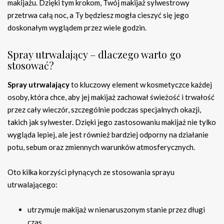
makijażu. Dzięki tym krokom, Twój makijaż sylwestrowy
przetrwa całą noc, a Ty będziesz mogła cieszyć się jego
doskonałym wyglądem przez wiele godzin.
Spray utrwalający – dlaczego warto go
stosować?
Spray utrwalający
to kluczowy element w kosmetyczce każdej
osoby, która chce, aby jej makijaż zachował świeżość i trwałość
przez cały wieczór, szczególnie podczas specjalnych okazji,
takich jak sylwester. Dzięki jego zastosowaniu makijaż nie tylko
wygląda lepiej, ale jest również bardziej odporny na działanie
potu, sebum oraz zmiennych warunków atmosferycznych.
Oto kilka korzyści płynących ze stosowania sprayu
utrwalającego:
utrzymuje makijaż w nienaruszonym stanie przez długi
czas,