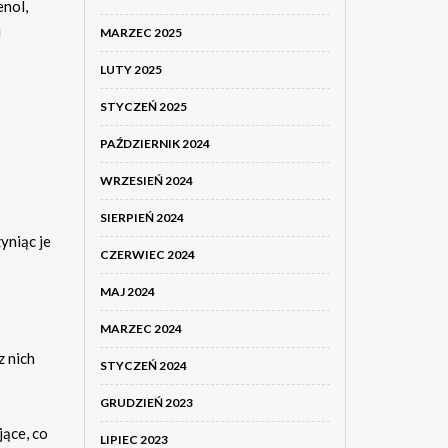
enol,
i
MARZEC 2025
LUTY 2025
STYCZEŃ 2025
PAŹDZIERNIK 2024
WRZESIEŃ 2024
SIERPIEŃ 2024
yniąc je
CZERWIEC 2024
MAJ 2024
MARZEC 2024
z nich
STYCZEŃ 2024
GRUDZIEŃ 2023
jące, co
LIPIEC 2023