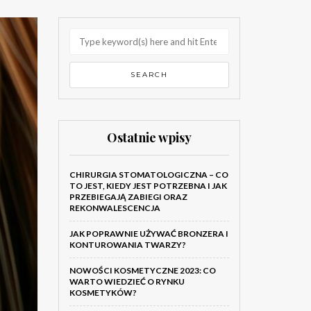
Ostatnie wpisy
CHIRURGIA STOMATOLOGICZNA – CO
TO JEST, KIEDY JEST POTRZEBNA I JAK
PRZEBIEGAJĄ ZABIEGI ORAZ
REKONWALESCENCJA
JAK POPRAWNIE UŻYWAĆ BRONZERA I
KONTUROWANIA TWARZY?
NOWOŚCI KOSMETYCZNE 2023: CO
WARTO WIEDZIEĆ O RYNKU
KOSMETYKÓW?