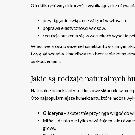
Oto kilka głównych korzyści wynikających z używan
przyciąganie i wiązanie wilgoci w włosach,
poprawa elastyczności włosów,
redukcja puszenia się w warunkach wysokiej wi
Właściwe zrównoważenie humektantów z innymi składn
i wygląd włosów. Umożliwia to stworzenie komplekso
uszkodzeniami.
Jakie są rodzaje naturalnych 
Naturalne humektanty to kluczowe składniki w pielęg
Oto najpopularniejsze humektanty, które można wyk
Gliceryna
– skutecznie przyciąga wilgoć do w
Miód
– działa nie tylko nawilżająco, ale równ
głowy.