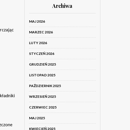
Archiwa
MAJ 2026
rczając
MARZEC 2026
LUTY 2026
STYCZEŃ 2026
GRUDZIEŃ 2025
LISTOPAD 2025
PAŹDZIERNIK 2025
kładniki
WRZESIEŃ 2025
CZERWIEC 2025
MAJ 2025
szczone
KWIECIEŃ 2025