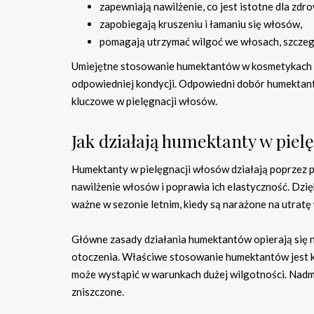
zapewniają nawilżenie, co jest istotne dla z
zapobiegają kruszeniu i łamaniu się włosów,
pomagają utrzymać wilgoć we włosach, szczeg
Umiejętne stosowanie humektantów w kosmetykach o
odpowiedniej kondycji. Odpowiedni dobór humektan
kluczowe w pielęgnacji włosów.
Jak działają humektanty w piel
Humektanty w pielęgnacji włosów działają poprzez p
nawilżenie włosów i poprawia ich elastyczność. Dzięk
ważne w sezonie letnim, kiedy są narażone na utratę
Główne zasady działania humektantów opierają się na
otoczenia. Właściwe stosowanie humektantów jest kl
może wystąpić w warunkach dużej wilgotności. Nadm
zniszczone.