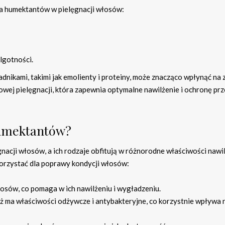
ia humektantów w pielęgnacji włosów:
lgotności.
ikami, takimi jak emolienty i proteiny, może znacząco wpłynąć na 
wej pielęgnacji, która zapewnia optymalne nawilżenie i ochronę pr
humektantów?
nacji włosów, a ich rodzaje obfitują w różnorodne właściwości nawil
orzystać dla poprawy kondycji włosów:
łosów, co pomaga w ich nawilżeniu i wygładzeniu.
ież ma właściwości odżywcze i antybakteryjne, co korzystnie wpływa 