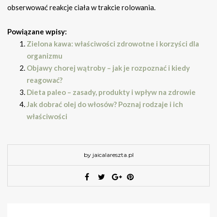
obserwować reakcje ciała w trakcie rolowania.
Powiązane wpisy:
Zielona kawa: właściwości zdrowotne i korzyści dla
organizmu
Objawy chorej wątroby – jak je rozpoznać i kiedy
reagować?
Dieta paleo – zasady, produkty i wpływ na zdrowie
Jak dobrać olej do włosów? Poznaj rodzaje i ich
właściwości
by jaicalareszta.pl