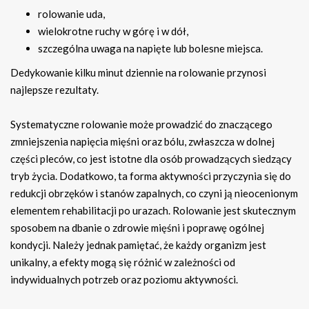
rolowanie uda,
wielokrotne ruchy w górę i w dół,
szczególna uwaga na napięte lub bolesne miejsca.
Dedykowanie kilku minut dziennie na rolowanie przynosi
najlepsze rezultaty.
Systematyczne rolowanie może prowadzić do znaczącego
zmniejszenia napięcia mięśni oraz bólu, zwłaszcza w dolnej
części pleców, co jest istotne dla osób prowadzących siedzący
tryb życia. Dodatkowo, ta forma aktywności przyczynia się do
redukcji obrzęków i stanów zapalnych, co czyni ją nieocenionym
elementem rehabilitacji po urazach. Rolowanie jest skutecznym
sposobem na dbanie o zdrowie mięśni i poprawę ogólnej
kondycji. Należy jednak pamiętać, że każdy organizm jest
unikalny, a efekty mogą się różnić w zależności od
indywidualnych potrzeb oraz poziomu aktywności.