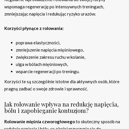
wspomaga regenerację po intensywnych treningach,
zmniejszając napięcia i redukując ryzyko urazów.
Korzyści płynące z rolowania:
poprawa elastyczności,
zmniejszenie napięcia mięśniowego,
zwiększenie zakresu ruchu w kolanie,
ulga w bólach mięśniowych,
wsparcie regeneracji po treningu.
Korzyści te są szczególnie istotne dla aktywnych osób, które
pragną zadbać o swoje zdrowie i sprawność.
Jak rolowanie wpływa na redukcję napięcia,
bólu i zapobieganie kontuzjom?
Rolowanie mięśnia czworogłowego
to skuteczny sposób na
redukcję napięcia i bólu, co z kolei przyczynia się do