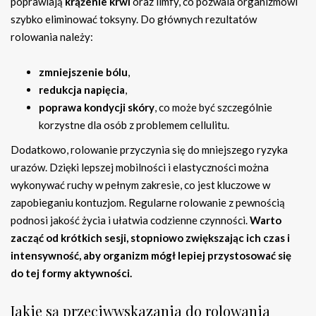
poprawiają
krążenie krwi
oraz limfy, co pozwala organizmowi
szybko eliminować toksyny. Do głównych rezultatów
rolowania należy:
zmniejszenie bólu
,
redukcja napięcia
,
poprawa kondycji skóry
, co może być szczególnie
korzystne dla osób z problemem cellulitu.
Dodatkowo, rolowanie przyczynia się do mniejszego ryzyka
urazów. Dzięki lepszej mobilności i elastyczności można
wykonywać ruchy w pełnym zakresie, co jest kluczowe w
zapobieganiu kontuzjom. Regularne rolowanie z pewnością
podnosi jakość życia i ułatwia codzienne czynności.
Warto
zacząć od krótkich sesji, stopniowo zwiększając ich czas i
intensywność, aby organizm mógł lepiej przystosować się
do tej formy aktywności.
Jakie są przeciwwskazania do rolowania