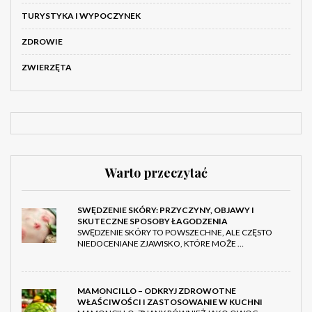
TURYSTYKA I WYPOCZYNEK
ZDROWIE
ZWIERZĘTA
Warto przeczytać
SWĘDZENIE SKÓRY: PRZYCZYNY, OBJAWY I
SKUTECZNE SPOSOBY ŁAGODZENIA
SWĘDZENIE SKÓRY TO POWSZECHNE, ALE CZĘSTO
NIEDOCENIANE ZJAWISKO, KTÓRE MOŻE …
MAMONCILLO – ODKRYJ ZDROWOTNE
WŁAŚCIWOŚCI I ZASTOSOWANIE W KUCHNI