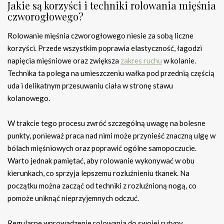
Jakie są korzyści i techniki rolowania mięśnia
czworogłowego?
Rolowanie mięśnia czworogłowego niesie za sobą liczne
korzyści. Przede wszystkim poprawia elastyczność, łagodzi
napięcia mięśniowe oraz zwiększa
zakres ruchu
w kolanie.
Technika ta polega na umieszczeniu wałka pod przednią częścią
uda i delikatnym przesuwaniu ciała w stronę stawu
kolanowego.
W trakcie tego procesu zwróć szczególną uwagę na bolesne
punkty, ponieważ praca nad nimi może przynieść znaczną ulgę w
bólach mięśniowych oraz poprawić ogólne samopoczucie.
Warto jednak pamiętać, aby rolowanie wykonywać w obu
kierunkach, co sprzyja lepszemu rozluźnieniu tkanek. Na
początku można zacząć od techniki z rozluźnioną nogą, co
pomoże uniknąć nieprzyjemnych odczuć.
Regularne wprowadzenie rolowania do swojej rutyny