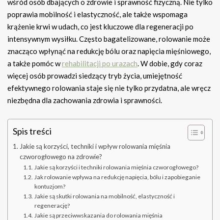
wśród osób dbających o zdrowie i sprawność fizyczną. Nie tylko
poprawia mobilność i elastyczność, ale także wspomaga
krążenie krwi w udach, co jest kluczowe dla regeneracji po
intensywnym wysiłku. Często bagatelizowane, rolowanie może
znacząco wpłynąć na redukcję bólu oraz napięcia mięśniowego,
a także pomóc w
rehabilitacji po urazach
. W dobie, gdy coraz
więcej osób prowadzi siedzący tryb życia, umiejętność
efektywnego rolowania staje się nie tylko przydatna, ale wręcz
niezbędna dla zachowania zdrowia i sprawności.
Spis treści
Jakie są korzyści, techniki i wpływ rolowania mięśnia
czworogłowego na zdrowie?
Jakie są korzyści i techniki rolowania mięśnia czworogłowego?
Jak rolowanie wpływa na redukcję napięcia, bólu i zapobieganie
kontuzjom?
Jakie są skutki rolowania na mobilność, elastyczność i
regenerację?
Jakie są przeciwwskazania do rolowania mięśnia