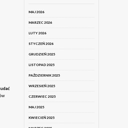
MAJ 2026
MARZEC 2026
LUTY 2026
STYCZEŃ 2026
GRUDZIEŃ 2025
LISTOPAD 2025
PAŹDZIERNIK 2025
WRZESIEŃ 2025
 udać
mów
CZERWIEC 2025
MAJ 2025
KWIECIEŃ 2025