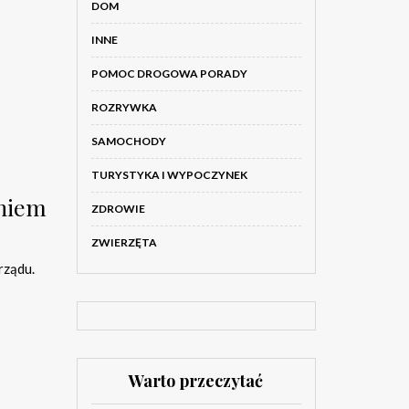
DOM
INNE
POMOC DROGOWA PORADY
ROZRYWKA
SAMOCHODY
TURYSTYKA I WYPOCZYNEK
aniem
ZDROWIE
ZWIERZĘTA
rządu.
Warto przeczytać