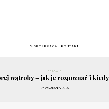
WSPÓŁPRACA I KONTAKT
ZDROWIE
rej wątroby – jak je rozpoznać i kied
27 WRZEŚNIA 2025