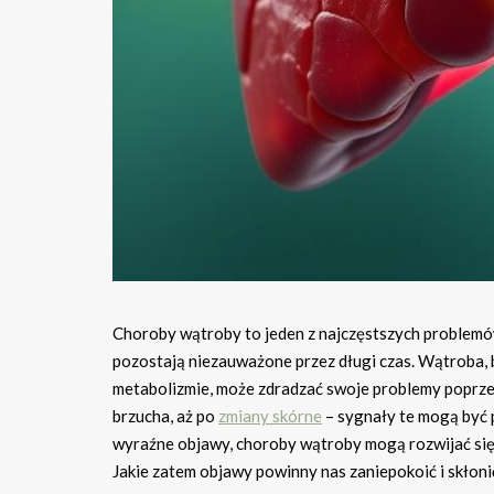
Choroby wątroby to jeden z najczęstszych problemó
pozostają niezauważone przez długi czas. Wątroba, 
metabolizmie, może zdradzać swoje problemy poprze
brzucha, aż po
zmiany skórne
– sygnały te mogą być p
wyraźne objawy, choroby wątroby mogą rozwijać się w 
Jakie zatem objawy powinny nas zaniepokoić i skłoni