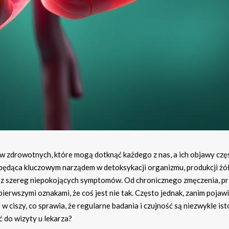
w zdrowotnych, które mogą dotknąć każdego z nas, a ich objawy czę
będąca kluczowym narządem w detoksykacji organizmu, produkcji żół
z szereg niepokojących symptomów. Od chronicznego zmęczenia, pr
ierwszymi oznakami, że coś jest nie tak. Często jednak, zanim pojawi
ciszy, co sprawia, że regularne badania i czujność są niezwykle ist
ć do wizyty u lekarza?