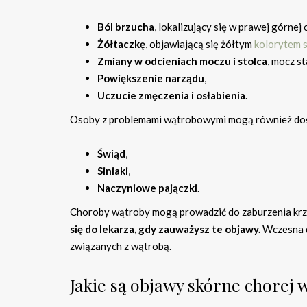
Ból brzucha
, lokalizujący się w prawej górnej 
Żółtaczkę
, objawiającą się żółtym
kolorytem 
Zmiany w odcieniach moczu i stolca
, mocz st
Powiększenie narządu
,
Uczucie zmęczenia i osłabienia
.
Osoby z problemami wątrobowymi mogą również dośw
Świąd
,
Siniaki
,
Naczyniowe pajączki
.
Choroby wątroby mogą prowadzić do zaburzenia krze
się do lekarza, gdy zauważysz te objawy.
Wczesna d
związanych z wątrobą.
Jakie są objawy skórne chorej 