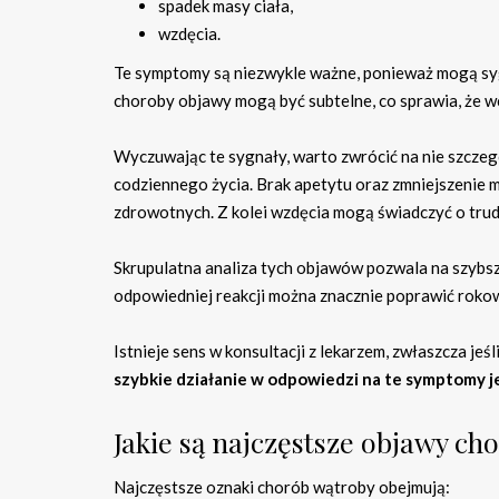
spadek masy ciała,
wzdęcia.
Te symptomy są niezwykle ważne, ponieważ mogą sygn
choroby objawy mogą być subtelne, co sprawia, że w
Wyczuwając te sygnały, warto zwrócić na nie szcze
codziennego życia. Brak apetytu oraz zmniejszenie
zdrowotnych. Z kolei wzdęcia mogą świadczyć o trudn
Skrupulatna analiza tych objawów pozwala na szybsz
odpowiedniej reakcji można znacznie poprawić rokow
Istnieje sens w konsultacji z lekarzem, zwłaszcza jeśl
szybkie działanie w odpowiedzi na te symptomy j
Jakie są najczęstsze objawy ch
Najczęstsze oznaki chorób wątroby obejmują: