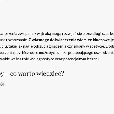
chorzenia związane z wątrobą mogą rozwijać się przez długi czas b
sne rozpoznanie.
Z własnego doświadczenia wiem, że kluczowe je
uciu
, takie jak nagłe odczucia zmęczenia czy zmiany w apetycie. Do
burzenia psychiczne, co może być oznaką postępującego uszkodzeni
ykle ważną rolę w diagnostyce oraz potencjalnym leczeniu.
y – co warto wiedzieć?
ją: