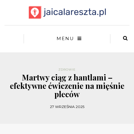
MENU
ZDROWIE
Martwy ciąg z hantlami –
efektywne ćwiczenie na mięśnie
pleców
27 WRZEŚNIA 2025