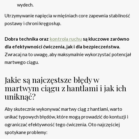
wydech.
Utrzymywanie napięcia w mięśniach core zapewnia stabilność
postawy i chroni kręgosłup.
Dobra technika oraz
kontrola ruchu
są kluczowe zarówno
dla efektywności ćwiczenia, jak i dla bezpieczeństwa.
Zwracaj na to uwagę, aby maksymalnie wykorzystać potencjał
martwego ciągu.
Jakie są najczęstsze błędy w
martwym ciągu z hantlami i jak ich
uniknąć?
Aby skutecznie wykonywać martwy ciąg z hantlami, warto
unikać typowych błędów, które mogą prowadzić do kontuzji i
ograniczać efektywność tego ćwiczenia. Oto najczęściej
spotykane problemy: