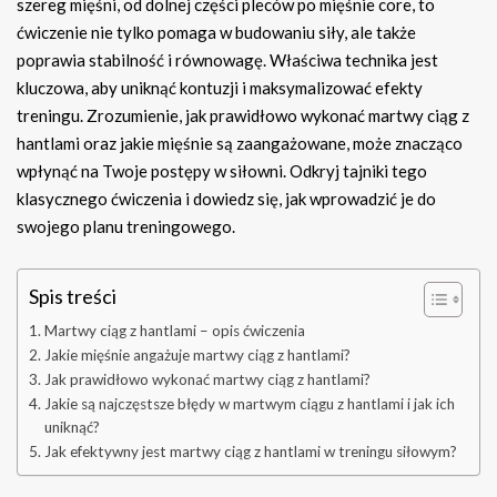
szereg mięśni, od dolnej części pleców po mięśnie core, to
ćwiczenie nie tylko pomaga w budowaniu siły, ale także
poprawia stabilność i równowagę. Właściwa technika jest
kluczowa, aby uniknąć kontuzji i maksymalizować efekty
treningu. Zrozumienie, jak prawidłowo wykonać martwy ciąg z
hantlami oraz jakie mięśnie są zaangażowane, może znacząco
wpłynąć na Twoje postępy w siłowni. Odkryj tajniki tego
klasycznego ćwiczenia i dowiedz się, jak wprowadzić je do
swojego planu treningowego.
Spis treści
Martwy ciąg z hantlami – opis ćwiczenia
Jakie mięśnie angażuje martwy ciąg z hantlami?
Jak prawidłowo wykonać martwy ciąg z hantlami?
Jakie są najczęstsze błędy w martwym ciągu z hantlami i jak ich
uniknąć?
Jak efektywny jest martwy ciąg z hantlami w treningu siłowym?