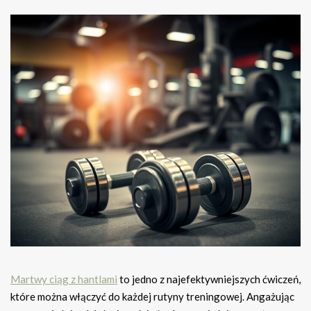
Martwy ciąg z hantlami
to jedno z najefektywniejszych ćwiczeń,
które można włączyć do każdej rutyny treningowej. Angażując