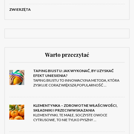
ZWIERZĘTA
Warto przeczytać
TAPING BIUSTU: JAK WYKONAĆ, BY UZYSKAĆ
EFEKT UNIESIENIA?
TAPING BIUSTU TO INNOWACYJNA METODA, KTÓRA
ZYSKUJE CORAZ WIĘKSZĄ POPULARNOŚĆ …
KLEMENTYNKA – ZDROWOTNE WŁAŚCIWOŚCI,
SKŁADNIKI I PRZECIWWSKAZANIA
KLEMENTYNKI, TE MAŁE, SOCZYSTE OWOCE
CYTRUSOWE, TO NIE TYLKO PYSZNY …