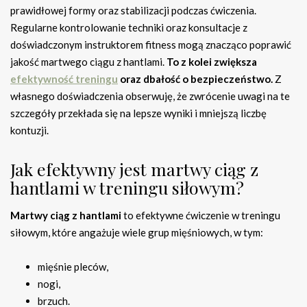
prawidłowej formy oraz stabilizacji podczas ćwiczenia.
Regularne kontrolowanie techniki oraz konsultacje z
doświadczonym instruktorem fitness mogą znacząco poprawić
jakość martwego ciągu z hantlami.
To z kolei zwiększa
efektywność treningu
oraz dbałość o bezpieczeństwo.
Z
własnego doświadczenia obserwuję, że zwrócenie uwagi na te
szczegóły przekłada się na lepsze wyniki i mniejszą liczbę
kontuzji.
Jak efektywny jest martwy ciąg z
hantlami w treningu siłowym?
Martwy ciąg z hantlami
to efektywne ćwiczenie w treningu
siłowym, które angażuje wiele grup mięśniowych, w tym:
mięśnie pleców,
nogi,
brzuch.