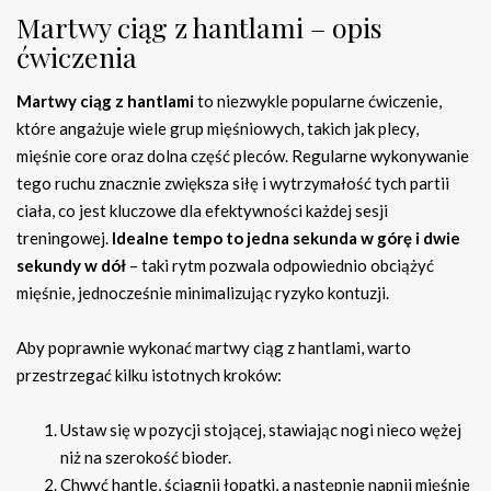
Martwy ciąg z hantlami – opis
ćwiczenia
Martwy ciąg z hantlami
to niezwykle popularne ćwiczenie,
które angażuje wiele grup mięśniowych, takich jak plecy,
mięśnie core oraz dolna część pleców. Regularne wykonywanie
tego ruchu znacznie zwiększa siłę i wytrzymałość tych partii
ciała, co jest kluczowe dla efektywności każdej sesji
treningowej.
Idealne tempo to jedna sekunda w górę i dwie
sekundy w dół
– taki rytm pozwala odpowiednio obciążyć
mięśnie, jednocześnie minimalizując ryzyko kontuzji.
Aby poprawnie wykonać martwy ciąg z hantlami, warto
przestrzegać kilku istotnych kroków:
Ustaw się w pozycji stojącej, stawiając nogi nieco wężej
niż na szerokość bioder.
Chwyć hantle, ściągnij łopatki, a następnie napnij mięśnie