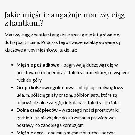
Jakie mięśnie angażuje martwy ciąg
z hantlami?
Martwy ciąg z hantlami angażuje szereg mięśni, głównie w
dolnej partii ciała. Podczas tego ćwiczenia aktywowane są
kluczowe grupy mięśniowe, takie jak:
Mięśnie pośladkowe
– odgrywają kluczową rolę w
prostowaniu bioder oraz stabilizacji miednicy, co wspiera
ruch do góry.
Grupa kulszowo-goleniowa
– obejmuje m. dwugłowy
uda, m. półścięgnisty oraz m. półbłoniasty, które są
odpowiedzialne za zgięcie kolana i stabilizację ciała.
Dolna część pleców
– w szczególności prostowniki
grzbietu, są niezbędne do utrzymania prawidłowej
postawy, co zapobiega kontuzjom.
Mięśnie core
– obejmują mięśnie brzucha i boczne