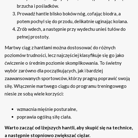
brzucha i pośladków.
Prowadź hantle blisko boków nóg, cofając biodra, a
potem pochyl się do przodu, delikatnie uginając kolana.
Zrób wdech, a następnie przy wydechu unieś tułów do
pełnej prostoty.
Martwy ciąg z hantlami można dostosować do różnych
poziomów trudności, lecz najczęściej klasyfikuje się go jako
ćwiczenie o średnim poziomie skomplikowania. To świetny
wybór zarówno dla początkujących, jak i bardziej
zaawansowanych sportowców, którzy pragną poprawić swoją
siłę. Włączenie martwego ciągu do programu treningowego
niesie ze sobą wiele korzyści:
wzmacnia mięśnie posturalne,
poprawia ogólną siłę ciała.
Warto zacząć od lżejszych hantli, aby skupić się na technice,
a następnie stopniowo zwiększać ciężar.