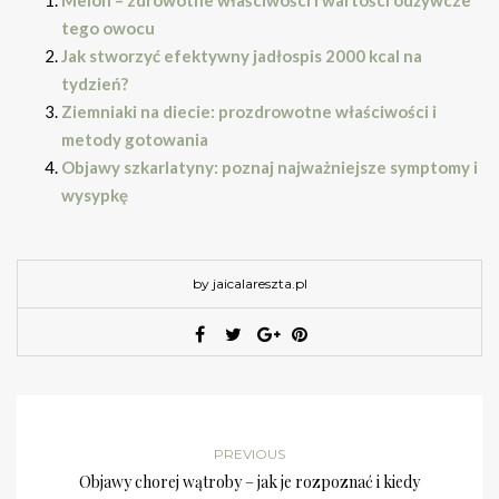
Melon – zdrowotne właściwości i wartości odżywcze
tego owocu
Jak stworzyć efektywny jadłospis 2000 kcal na
tydzień?
Ziemniaki na diecie: prozdrowotne właściwości i
metody gotowania
Objawy szkarlatyny: poznaj najważniejsze symptomy i
wysypkę
by jaicalareszta.pl
PREVIOUS
Objawy chorej wątroby – jak je rozpoznać i kiedy