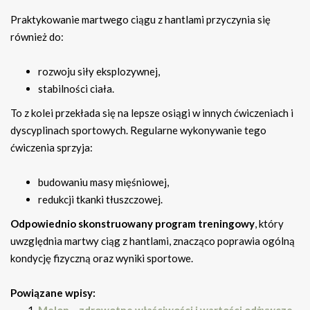
Praktykowanie martwego ciągu z hantlami przyczynia się
również do:
rozwoju siły eksplozywnej,
stabilności ciała.
To z kolei przekłada się na lepsze osiągi w innych ćwiczeniach i
dyscyplinach sportowych. Regularne wykonywanie tego
ćwiczenia sprzyja:
budowaniu masy mięśniowej,
redukcji tkanki tłuszczowej.
Odpowiednio skonstruowany program treningowy
, który
uwzględnia martwy ciąg z hantlami, znacząco poprawia ogólną
kondycję fizyczną oraz wyniki sportowe.
Powiązane wpisy: