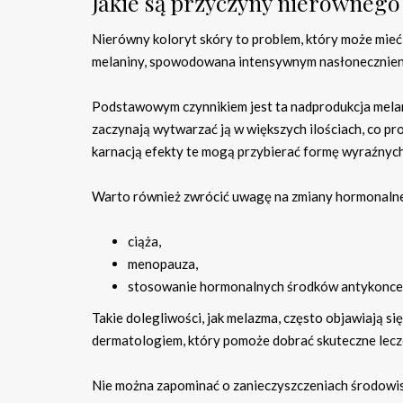
Jakie są przyczyny nierównego
Nierówny koloryt skóry to problem, który może mieć 
melaniny, spowodowana intensywnym nasłonecznien
Podstawowym czynnikiem jest ta nadprodukcja melani
zaczynają wytwarzać ją w większych ilościach, co pr
karnacją efekty te mogą przybierać formę wyraźnyc
Warto również zwrócić uwagę na zmiany hormonalne,
ciąża,
menopauza,
stosowanie hormonalnych środków antykonce
Takie dolegliwości, jak melazma, często objawiają s
dermatologiem, który pomoże dobrać skuteczne lecz
Nie można zapominać o zanieczyszczeniach środowis