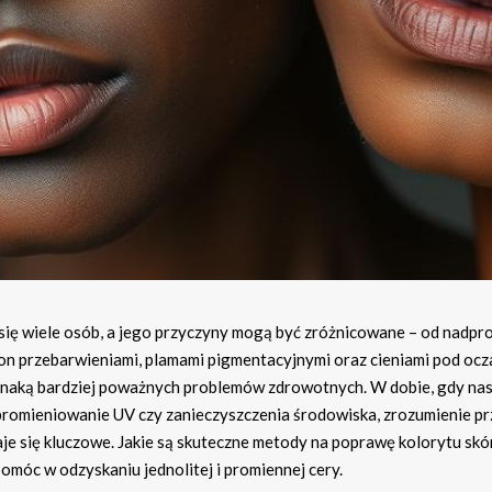
się wiele osób, a jego przyczyny mogą być zróżnicowane – od nadpro
on przebarwieniami, plamami pigmentacyjnymi oraz cieniami pod ocz
oznaką bardziej poważnych problemów zdrowotnych. W dobie, gdy na
 promieniowanie UV czy zanieczyszczenia środowiska, zrozumienie pr
e się kluczowe. Jakie są skuteczne metody na poprawę kolorytu skór
omóc w odzyskaniu jednolitej i promiennej cery.