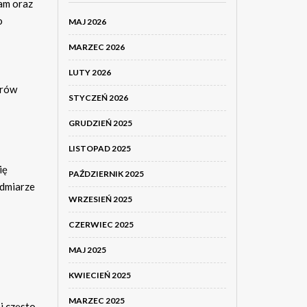
am oraz
o
MAJ 2026
MARZEC 2026
LUTY 2026
trów
STYCZEŃ 2026
GRUDZIEŃ 2025
LISTOPAD 2025
ię
PAŹDZIERNIK 2025
admiarze
WRZESIEŃ 2025
CZERWIEC 2025
MAJ 2025
KWIECIEŃ 2025
MARZEC 2025
i często