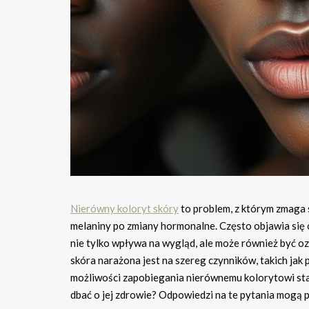
Nierówny koloryt skóry
to problem, z którym zmaga 
melaniny po zmiany hormonalne. Często objawia się 
nie tylko wpływa na wygląd, ale może również być 
skóra narażona jest na szereg czynników, takich jak
możliwości zapobiegania nierównemu kolorytowi staj
dbać o jej zdrowie? Odpowiedzi na te pytania mogą p