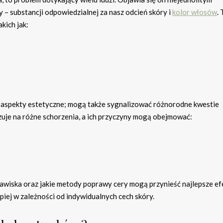
– substancji odpowiedzialnej za nasz odcień skóry i
kolor włosów
. 
kich jak:
a aspekty estetyczne; mogą także sygnalizować różnorodne kwestie
uje na różne schorzenia, a ich przyczyny mogą obejmować:
jawiska oraz jakie metody poprawy cery mogą przynieść najlepsze ef
piej w zależności od indywidualnych cech skóry.