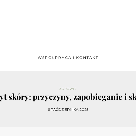
WSPÓŁPRACA I KONTAKT
ZDROWIE
t skóry: przyczyny, zapobieganie i s
6 PAŹDZIERNIKA 2025