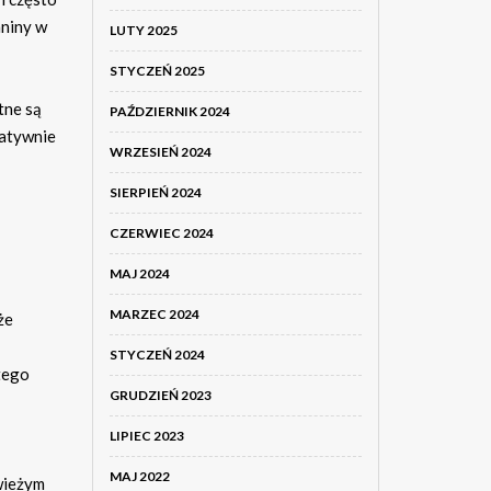
aniny w
LUTY 2025
STYCZEŃ 2025
tne są
PAŹDZIERNIK 2024
gatywnie
WRZESIEŃ 2024
SIERPIEŃ 2024
CZERWIEC 2024
MAJ 2024
MARZEC 2024
że
STYCZEŃ 2024
 tego
GRUDZIEŃ 2023
LIPIEC 2023
MAJ 2022
wieżym