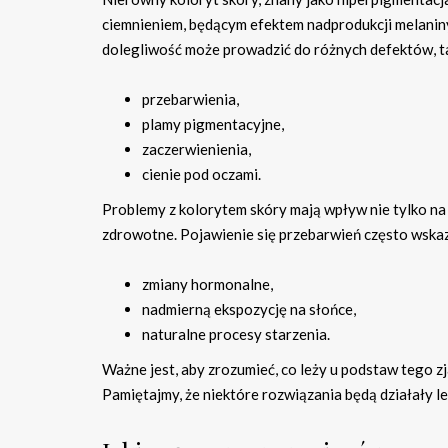
ciemnieniem, będącym efektem nadprodukcji melaniny 
dolegliwość może prowadzić do różnych defektów, ta
przebarwienia,
plamy pigmentacyjne,
zaczerwienienia,
cienie pod oczami.
Problemy z kolorytem skóry mają wpływ nie tylko n
zdrowotne. Pojawienie się przebarwień często wskaz
zmiany hormonalne,
nadmierną ekspozycję na słońce,
naturalne procesy starzenia.
Ważne jest, aby zrozumieć, co leży u podstaw tego z
Pamiętajmy, że niektóre rozwiązania będą działały le