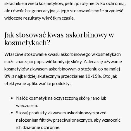
składnikiem wielu kosmetyków, pełniąc rolę nie tylko ochronną,
ale również regeneracyjną, a jego stosowanie może przynieść
widoczne rezultaty w krótkim czasie.
Jak stosować kwas askorbinowy w
kosmetykach?
Właściwe stosowanie kwasu askorbinowego w kosmetykach
może znacząco poprawić kondycję skóry. Zaleca się używanie
kosmetyków z kwasem askorbinowym o stężeniu co najmniej
8%, z najbardziej skutecznym przedziałem 10-15%. Oto jak
efektywnie aplikować te produkty:
Nałóż kosmetyk na oczyszczoną skórę rano lub
wieczorem.
Stosuj produkty z kwasem askorbinowym przed
nałożeniem filtrów przeciwsłonecznych, aby wzmocnić
ich działanie ochronne.