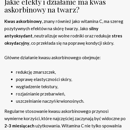
Jakie efekty i działanie ma kwas
askorbinowy na twarz?
Kwas askorbinowy
, znany również jako witamina C, ma szereg
pozytywnych efektów na skórę twarzy. Jako
silny
antyoksydant
, neutralizuje wolne rodniki oraz redukuje
stres
oksydacyjny
, co przekłada się na poprawę kondycji skóry.
Główne działanie kwasu askorbinowego obejmuje:
redukcję zmarszczek,
poprawę elastyczności skóry,
wygładzenie tekstury,
rozjaśnianie przebarwień,
uszczelnianie naczyń krwionośnych.
Regularne stosowanie kwasu askorbinowego przynosi
wymierne korzyści, które najczęściej zaczynają być widoczne po
2-3 miesiącach
użytkowania. Witamina C nie tylko spowalnia