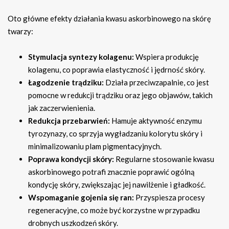
Oto główne efekty działania kwasu askorbinowego na skórę
twarzy:
Stymulacja syntezy kolagenu:
Wspiera produkcję
kolagenu, co poprawia elastyczność i jędrność skóry.
Łagodzenie trądziku:
Działa przeciwzapalnie, co jest
pomocne w redukcji trądziku oraz jego objawów, takich
jak zaczerwienienia.
Redukcja przebarwień:
Hamuje aktywność enzymu
tyrozynazy, co sprzyja wygładzaniu kolorytu skóry i
minimalizowaniu plam pigmentacyjnych.
Poprawa kondycji skóry:
Regularne stosowanie kwasu
askorbinowego potrafi znacznie poprawić ogólną
kondycję skóry, zwiększając jej nawilżenie i gładkość.
Wspomaganie gojenia się ran:
Przyspiesza procesy
regeneracyjne, co może być korzystne w przypadku
drobnych uszkodzeń skóry.