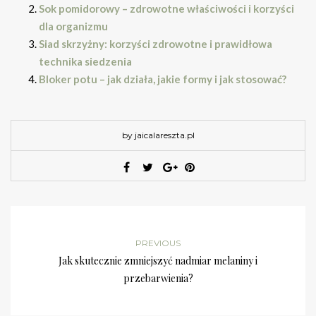
Sok pomidorowy – zdrowotne właściwości i korzyści
dla organizmu
Siad skrzyżny: korzyści zdrowotne i prawidłowa
technika siedzenia
Bloker potu – jak działa, jakie formy i jak stosować?
by jaicalareszta.pl
PREVIOUS
Jak skutecznie zmniejszyć nadmiar melaniny i
przebarwienia?