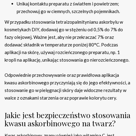
Unikaj kontaktu preparatu z światłem i powietrzem;
przechowuj go w ciemnych, szczelnych pojemnikach.
W przypadku stosowania tetraizopalmitynianu askorbylu w
kosmetykach DIY, dodawaj go w stężeniu od 0,5% do 7% do
fazy olejowej. Ważne jest, aby nie przekraczać 7% oraz
dodawać składnik w temperaturze poniżej 80°C. Podczas
aplikacji na skórę, używaj rozcieńczonego preparatu, np. 1
kropli na aplikację, unikając stosowania go nierozcieńczonego.
Odpowiednie przechowywanie oraz prawidłowa aplikacja
kwasu askorbinowego przyczyniają się do jego efektywności, a
stosowanie go w pielęgnacji skóry daje widoczne rezultaty w
walce z oznakami starzenia oraz poprawie kolorytu cery.
Jakie jest bezpieczeństwo stosowania
kwasu askorbinowego na twarz?
Kwas askorbinowy, znany również jako witamina C, jest