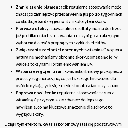
Zmniejszenie pigmentacji:
regularne stosowanie może
znacząco zmniejszyć przebarwienia już po 16 tygodniach,
co skutkuje bardziej jednolitym kolorytem skóry.
Pierwsze efekty:
zauważalne rezultaty można dostrzec
już po kilku dniach stosowania, co czyni go atrakcyjnym
wyborem dla osób pragnących szybkich efektów.
Zwiększenie zdolności obronnych:
witamina C wspiera
naturalne mechanizmy obronne skóry, pomagając jej w
walce z toksynami i promieniowaniem UV.
Wsparcie w gojeniu ran:
kwas askorbinowy przyspiesza
procesy regeneracyjne, co jest szczególnie ważne dla
osób borykających się z niedoskonałościami czy ranami.
Poprawa nawilżenia:
regularne stosowanie serum z
witaminą C przyczynia się również do lepszego
nawilżenia, co ma kluczowe znaczenie dla zdrowego
wyglądu skóry.
Dzięki tym efektom,
kwas askorbinowy
stał się podstawowym