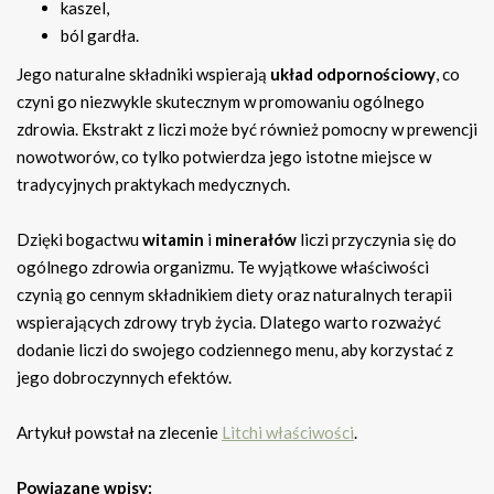
kaszel,
ból gardła.
Jego naturalne składniki wspierają
układ odpornościowy
, co
czyni go niezwykle skutecznym w promowaniu ogólnego
zdrowia. Ekstrakt z liczi może być również pomocny w prewencji
nowotworów, co tylko potwierdza jego istotne miejsce w
tradycyjnych praktykach medycznych.
Dzięki bogactwu
witamin
i
minerałów
liczi przyczynia się do
ogólnego zdrowia organizmu. Te wyjątkowe właściwości
czynią go cennym składnikiem diety oraz naturalnych terapii
wspierających zdrowy tryb życia. Dlatego warto rozważyć
dodanie liczi do swojego codziennego menu, aby korzystać z
jego dobroczynnych efektów.
Artykuł powstał na zlecenie
Litchi właściwości
.
Powiązane wpisy: