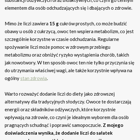
substancji odżywczych oraz bioaktywnych, co czyni go cennym
elementem dla osób odchudzających się i dbających o zdrowie.
Mimo że liczi zawiera
15 g
cukrów prostych, co może budzić
obawy u osób z cukrzycą, owoc ten wspiera metabolizm, co jest
szczególnie korzystne w czasie odchudzania. Regularne
spożywanie liczi może pomoc w zdrowym przebiegu
metabolizmu oraz obniżyć ryzyko wystąpienia chorób, takich
jak nowotwory. W ten sposób owoc ten nie tylko przyczynia się
do utrzymania właściwej wagi, ale także korzystnie wpływa na
ogólny
stan zdrowia
.
Warto rozważyć dodanie liczi do diety jako zdrowszej
alternatywy dla tradycyjnych słodyczy. Owoce te dostarczają
energii oraz składników odżywczych, które korzystnie
wpływają na zdrowie, co czyni je idealnym wyborem dla osób
pragnących schudnąć i poprawić samopoczucie.
Z mojego
doświadczenia wynika, że dodanie liczi do sałatek