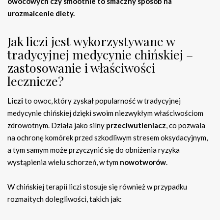
owocowych czy smoothie to smaczny sposób na
urozmaicenie diety.
Jak liczi jest wykorzystywane w
tradycyjnej medycynie chińskiej –
zastosowanie i właściwości
lecznicze?
Liczi
to owoc, który zyskał popularność w tradycyjnej
medycynie chińskiej dzięki swoim niezwykłym właściwościom
zdrowotnym. Działa jako silny
przeciwutleniacz
, co pozwala
na ochronę komórek przed szkodliwym stresem oksydacyjnym,
a tym samym może przyczynić się do obniżenia ryzyka
wystąpienia wielu schorzeń, w tym
nowotworów
.
W chińskiej terapii liczi stosuje się również w przypadku
rozmaitych dolegliwości, takich jak: