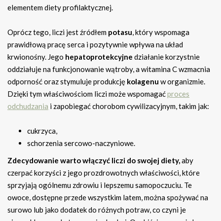
elementem diety profilaktycznej.
Oprócz tego, liczi jest źródłem
potasu
, który wspomaga
prawidłową pracę serca i pozytywnie wpływa na układ
krwionośny. Jego
hepatoprotekcyjne
działanie korzystnie
oddziałuje na funkcjonowanie wątroby, a witamina C wzmacnia
odporność oraz stymuluje produkcję
kolagenu
w organizmie.
Dzięki tym właściwościom liczi może wspomagać
proces
odchudzania
i zapobiegać chorobom cywilizacyjnym, takim jak:
cukrzyca,
schorzenia sercowo-naczyniowe.
Zdecydowanie warto włączyć liczi do swojej diety,
aby
czerpać korzyści z jego prozdrowotnych właściwości, które
sprzyjają ogólnemu zdrowiu i lepszemu samopoczuciu. Te
owoce, dostępne przede wszystkim latem, można spożywać na
surowo lub jako dodatek do różnych potraw, co czyni je