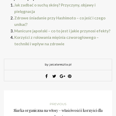
Jak zadbać o suchą skórę? Przyczyny, objawy i
pielęgnacja
Zdrowe śniadanie przy Hashimoto – co jeść i czego
unikać?
Manicure japoński – co to jest i jakie przynosi efekty?
Korzyści z rolowania mięśnia czworogłowego –
techniki i wpływ na zdrowie
by jaicalareszta.pl
PREVIOUS
Siarka organiczna na włosy – właściwości i korzyści dla