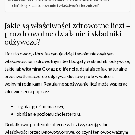
chińskiej – zastosowanie i właściwości lecznicze?
Jakie są właściwości zdrowotne liczi –
prozdrowotne działanie i składniki
odżywcze?
Liczi to owoc, który fascynuje dzięki swoim niezwykłym
właściwościom zdrowotnym. Jest bogaty w składniki odżywcze,
takie jak
witamina C
oraz
polifenole
, działające jak naturalne
przeciwutleniacze, co odgrywa kluczową rolę w walce z
wolnymi rodnikami. Regularne spożywanie liczi może wspierać
zdrowie serca poprzez:
regulację ciśnienia krwi,
obniżanie poziomu cholesterolu.
Dodatkowo, polifenole obecne w liczi wykazują silne
właściwości przeciwnowotworowe, co czyni ten owoc ważnym