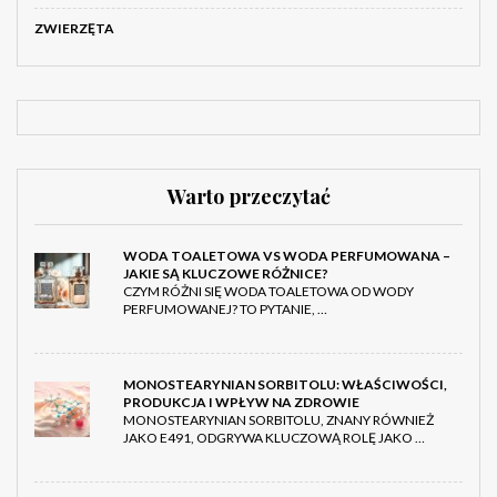
ZWIERZĘTA
Warto przeczytać
WODA TOALETOWA VS WODA PERFUMOWANA –
JAKIE SĄ KLUCZOWE RÓŻNICE?
CZYM RÓŻNI SIĘ WODA TOALETOWA OD WODY
PERFUMOWANEJ? TO PYTANIE, …
MONOSTEARYNIAN SORBITOLU: WŁAŚCIWOŚCI,
PRODUKCJA I WPŁYW NA ZDROWIE
MONOSTEARYNIAN SORBITOLU, ZNANY RÓWNIEŻ
JAKO E491, ODGRYWA KLUCZOWĄ ROLĘ JAKO …