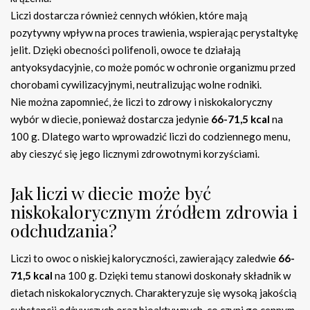
Liczi dostarcza również cennych włókien, które mają
pozytywny wpływ na proces trawienia, wspierając perystaltykę
jelit. Dzięki obecności polifenoli, owoce te działają
antyoksydacyjnie, co może pomóc w ochronie organizmu przed
chorobami cywilizacyjnymi, neutralizując wolne rodniki.
Nie można zapomnieć, że liczi to zdrowy i niskokaloryczny
wybór w diecie, ponieważ dostarcza jedynie
66-71,5 kcal
na
100 g. Dlatego warto wprowadzić liczi do codziennego menu,
aby cieszyć się jego licznymi zdrowotnymi korzyściami.
Jak liczi w diecie może być
niskokalorycznym źródłem zdrowia i
odchudzania?
Liczi to owoc o niskiej kaloryczności, zawierający zaledwie
66-
71,5 kcal
na 100 g. Dzięki temu stanowi doskonały składnik w
dietach niskokalorycznych. Charakteryzuje się wysoką jakością