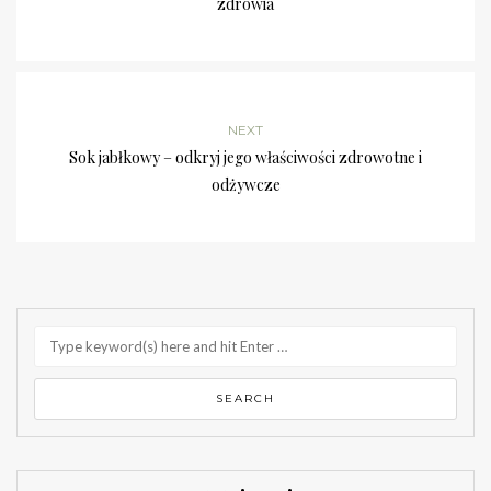
zdrowia
NEXT
Sok jabłkowy – odkryj jego właściwości zdrowotne i
odżywcze