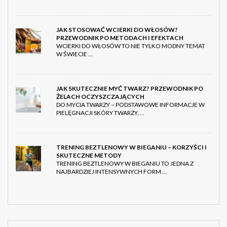
JAK STOSOWAĆ WCIERKI DO WŁOSÓW?
PRZEWODNIK PO METODACH I EFEKTACH
WCIERKI DO WŁOSÓW TO NIE TYLKO MODNY TEMAT
W ŚWIECIE …
JAK SKUTECZNIE MYĆ TWARZ? PRZEWODNIK PO
ŻELACH OCZYSZCZAJĄCYCH
DO MYCIA TWARZY – PODSTAWOWE INFORMACJE W
PIELĘGNACJI SKÓRY TWARZY, …
TRENING BEZTLENOWY W BIEGANIU – KORZYŚCI I
SKUTECZNE METODY
TRENING BEZTLENOWY W BIEGANIU TO JEDNA Z
NAJBARDZIEJ INTENSYWNYCH FORM …