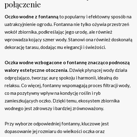
połączenie
Oczko wodne z fontanną
to popularny i efektowny sposób na
uatrakcyjnienie ogrodu. Fontanna nie tylko ożywia przestrzeń
wokół zbiornika, podkreślając jego urodę, ale również
wprowadza kojący szmer wody. Stanowi ona również doskonałą
dekorację tarasu, dodając mu elegancji i świeżości.
Oczka wodne wzbogacone o fontannę znacząco podnoszą
walory estetyczne otoczenia.
Dźwięk płynącej wody działa
odprężająco, tworząc aurę spokoju i harmonii, idealną do
relaksu. Co więcej, fontanny wspomagają proces filtracji wody,
co ma pozytywny wpływ na kondycję roślin i ryb
zamieszkujących oczko. Dzięki temu, ekosystem zbiornika
wodnego jest zdrowszy i bardziej zrównoważony.
Przy wyborze odpowiedniej fontanny, kluczowe jest
dopasowanie jej rozmiaru do wielkości oczka oraz