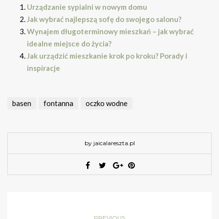
Urządzanie sypialni w nowym domu
Jak wybrać najlepszą sofę do swojego salonu?
Wynajem długoterminowy mieszkań – jak wybrać
idealne miejsce do życia?
Jak urządzić mieszkanie krok po kroku? Porady i
inspiracje
basen
fontanna
oczko wodne
by jaicalareszta.pl
PREVIOUS