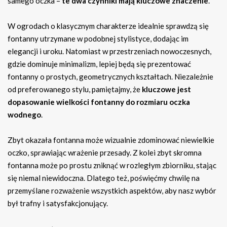
samego oczka –
te dwa czynniki mają kluczowe znaczenie
.
W ogrodach o klasycznym charakterze idealnie sprawdzą się
fontanny utrzymane w podobnej stylistyce, dodając im
elegancji i uroku. Natomiast w przestrzeniach nowoczesnych,
gdzie dominuje minimalizm, lepiej będą się prezentować
fontanny o prostych, geometrycznych kształtach. Niezależnie
od preferowanego stylu, pamiętajmy, że
kluczowe jest
dopasowanie wielkości fontanny do rozmiaru oczka
wodnego
.
Zbyt okazała fontanna może wizualnie zdominować niewielkie
oczko, sprawiając wrażenie przesady. Z kolei zbyt skromna
fontanna może po prostu zniknąć w rozległym zbiorniku, stając
się niemal niewidoczna. Dlatego też, poświęćmy chwilę na
przemyślane rozważenie wszystkich aspektów, aby nasz wybór
był trafny i satysfakcjonujący.