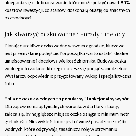
ubiegania się o dofinansowanie, które może pokryć nawet
80%
kosztów inwestycji, co stanowi doskonałą okazję do znacznych
oszczędności.
Jak stworzyć oczko wodne? Porady i metody
Planując urokliwe oczko wodne w swoim ogrodzie, kluczowe
jest przemyślane podejście. Na początku warto ustalić idealne
umiejscowienie i docelową wielkość zbiornika. Budowa oczka
wodnego to zadanie, którego możesz się podjąć samodzielnie!
Wystarczy odpowiednio przygotowany wykop i specjalistyczna
folia.
Folia do oczek wodnych to popularny i funkcjonalny wybór.
Dla zapewnienia optymalnych warunków dla flory i fauny,
zaleca się, by najgłębsze miejsce oczka osiągało minimum metr
głębokości. Niezwykle istotne jest również posadzenie roślin
wodnych, które odgrywają zasadniczą rolę w utrzymaniu