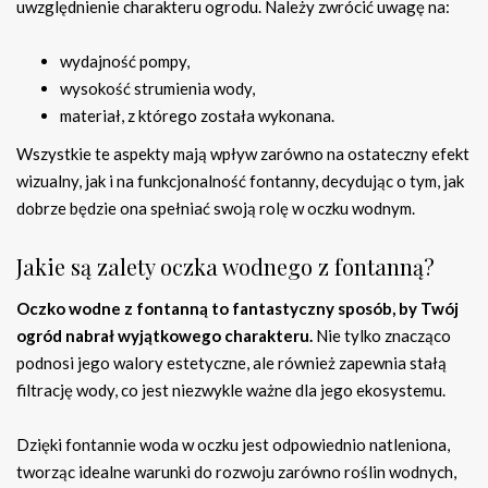
uwzględnienie charakteru ogrodu. Należy zwrócić uwagę na:
wydajność pompy,
wysokość strumienia wody,
materiał, z którego została wykonana.
Wszystkie te aspekty mają wpływ zarówno na ostateczny efekt
wizualny, jak i na funkcjonalność fontanny, decydując o tym, jak
dobrze będzie ona spełniać swoją rolę w oczku wodnym.
Jakie są zalety oczka wodnego z fontanną?
Oczko wodne z fontanną to fantastyczny sposób, by Twój
ogród nabrał wyjątkowego charakteru.
Nie tylko znacząco
podnosi jego walory estetyczne, ale również zapewnia stałą
filtrację wody, co jest niezwykle ważne dla jego ekosystemu.
Dzięki fontannie woda w oczku jest odpowiednio natleniona,
tworząc idealne warunki do rozwoju zarówno roślin wodnych,