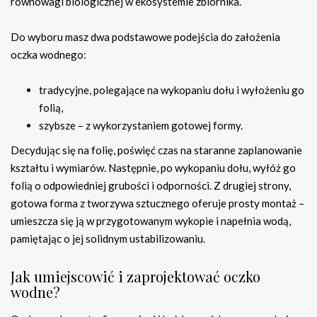
równowagi biologicznej w ekosystemie zbiornika.
Do wyboru masz dwa podstawowe podejścia do założenia
oczka wodnego:
tradycyjne, polegające na wykopaniu dołu i wyłożeniu go
folią,
szybsze – z wykorzystaniem gotowej formy.
Decydując się na folię, poświęć czas na staranne zaplanowanie
kształtu i wymiarów. Następnie, po wykopaniu dołu, wyłóż go
folią o odpowiedniej grubości i odporności. Z drugiej strony,
gotowa forma z tworzywa sztucznego oferuje prosty montaż –
umieszcza się ją w przygotowanym wykopie i napełnia wodą,
pamiętając o jej solidnym ustabilizowaniu.
Jak umiejscowić i zaprojektować oczko
wodne?