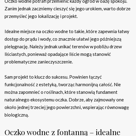
Oczko wodne potrafi przemienić każdy ogród w oazę spokoju.
Zanim jednak zaczniemy cieszyć się jego urokiem, warto dobrze
przemyśleć jego lokalizację i projekt.
Idealne miejsce na oczko wodne to takie, które zapewnia łatwy
dostęp do prądu i wody, co znacznie ułatwi jego późniejszą
pielęgnację. Należy jednak unikać terenów w pobliżu drzew
liściastych, ponieważ opadające liście mogą stanowić
problematyczne zanieczyszczenie.
Sam projekt to klucz do sukcesu. Powinien łączyć
funkcjonalność z estetyką, tworząc harmonijną całość. Nie
można zapomnieć o roślinach, które stanowią fundament
naturalnego ekosystemu oczka. Dobrze, aby zajmowały one
około jednej trzeciej jego powierzchni, wspierając równowagę
biologiczną.
Oczko wodne z fontanną – idealne