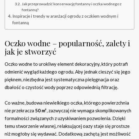
Jak przeprowadzić konserwację fontanny i oczka wodnego z
fontanną?
Inspiracje i trendy w aranżacji ogrodu z oczkiem wodnym i
fontanną
Oczko wodne – popularność, zalety i
jak je stworzyć
Oczko wodne to urokliwy element dekoracyjny, który potrafi
odmienić wygląd każdego ogrodu. Aby jednak cieszyć się jego
pięknem, niezbędna jest systematyczna pielęgnacja oraz
dbałość o czystość wody poprzez odpowiednią filtrację.
Co ważne, budowa niewielkiego oczka, którego powierzchnia
nie przekracza
50 m²
, zazwyczaj nie wymaga skomplikowanych
formalności związanych z uzyskiwaniem pozwolenia. Dzięki
temu stworzenie własnej, relaksującej oazy staje się prostsze
niż mogłoby się wydawać. Dodatkową zachętą jest możliwość