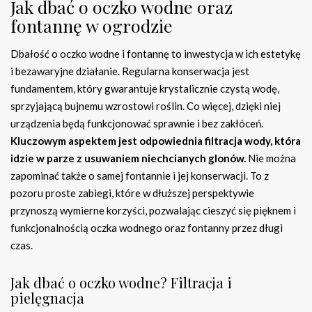
Jak dbać o oczko wodne oraz
fontannę w ogrodzie
Dbałość o oczko wodne i fontannę to inwestycja w ich estetykę
i bezawaryjne działanie. Regularna konserwacja jest
fundamentem, który gwarantuje krystalicznie czystą wodę,
sprzyjającą bujnemu wzrostowi roślin. Co więcej, dzięki niej
urządzenia będą funkcjonować sprawnie i bez zakłóceń.
Kluczowym aspektem jest odpowiednia filtracja wody, która
idzie w parze z usuwaniem niechcianych glonów.
Nie można
zapominać także o samej fontannie i jej konserwacji. To z
pozoru proste zabiegi, które w dłuższej perspektywie
przynoszą wymierne korzyści, pozwalając cieszyć się pięknem i
funkcjonalnością oczka wodnego oraz fontanny przez długi
czas.
Jak dbać o oczko wodne? Filtracja i
pielęgnacja