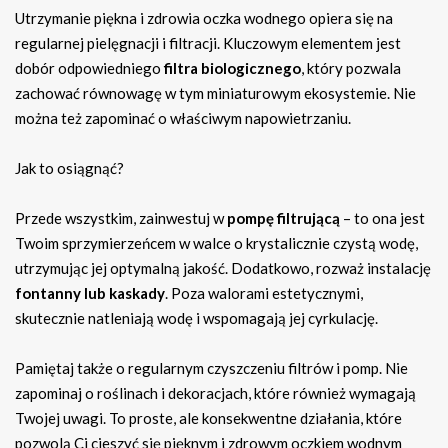
Utrzymanie piękna i zdrowia oczka wodnego opiera się na
regularnej pielęgnacji i filtracji. Kluczowym elementem jest
dobór odpowiedniego
filtra biologicznego
, który pozwala
zachować równowagę w tym miniaturowym ekosystemie. Nie
można też zapominać o właściwym napowietrzaniu.
Jak to osiągnąć?
Przede wszystkim, zainwestuj w
pompę filtrującą
– to ona jest
Twoim sprzymierzeńcem w walce o krystalicznie czystą wodę,
utrzymując jej optymalną jakość. Dodatkowo, rozważ instalację
fontanny lub kaskady
. Poza walorami estetycznymi,
skutecznie natleniają wodę i wspomagają jej cyrkulację.
Pamiętaj także o regularnym czyszczeniu filtrów i pomp. Nie
zapominaj o roślinach i dekoracjach, które również wymagają
Twojej uwagi. To proste, ale konsekwentne działania, które
pozwolą Ci cieszyć się pięknym i zdrowym oczkiem wodnym