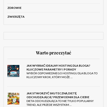
ZDROWIE
ZWIERZĘTA
Warto przeczytać
JAK WYBRAĆ IDEALNY HOSTING DLA BLOGA?
KLUCZOWE PARAMETRY I PORADY
WYBÓR ODPOWIEDNIEGO HOSTINGU DLA BLOGA TO
KLUCZOWY KROK, KTÓRY MOŻE …
JAK STWORZYĆ SKUTECZNĄ DIETĘ
ODCHUDZAJĄCĄ? PRZEWODNIK DLA CIEBIE
DIETA ODCHUDZAJĄCA TO NIE TYLKO POPULARNY
TREND, ALE PRZEDE WSZYSTKIM …