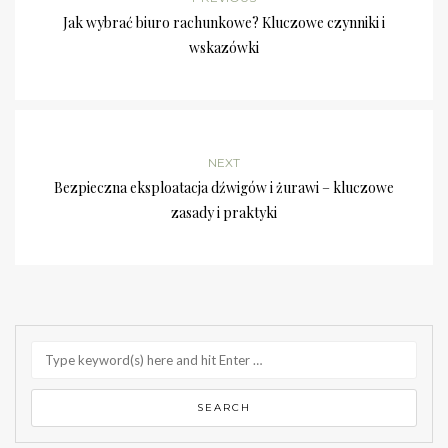
Jak wybrać biuro rachunkowe? Kluczowe czynniki i
wskazówki
NEXT
Bezpieczna eksploatacja dźwigów i żurawi – kluczowe
zasady i praktyki