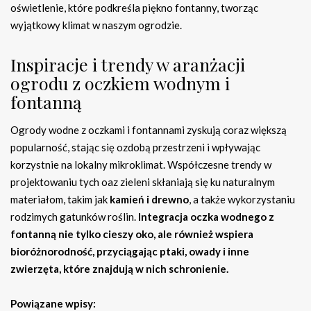
oświetlenie, które podkreśla piękno fontanny, tworząc
wyjątkowy klimat w naszym ogrodzie.
Inspiracje i trendy w aranżacji
ogrodu z oczkiem wodnym i
fontanną
Ogrody wodne z oczkami i fontannami zyskują coraz większą
popularność, stając się ozdobą przestrzeni i wpływając
korzystnie na lokalny mikroklimat. Współczesne trendy w
projektowaniu tych oaz zieleni skłaniają się ku naturalnym
materiałom, takim jak
kamień i drewno
, a także wykorzystaniu
rodzimych gatunków roślin.
Integracja oczka wodnego z
fontanną nie tylko cieszy oko, ale również wspiera
bioróżnorodność, przyciągając ptaki, owady i inne
zwierzęta, które znajdują w nich schronienie.
Powiązane wpisy: