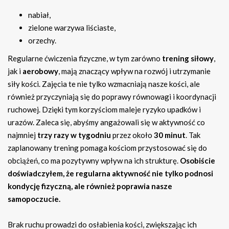
nabiał,
zielone warzywa liściaste,
orzechy.
Regularne ćwiczenia fizyczne, w tym zarówno
trening siłowy
,
jak i
aerobowy
, mają znaczący wpływ na rozwój i utrzymanie
siły kości. Zajęcia te nie tylko wzmacniają nasze kości, ale
również przyczyniają się do poprawy równowagi i koordynacji
ruchowej. Dzięki tym korzyściom maleje ryzyko upadków i
urazów. Zaleca się, abyśmy angażowali się w aktywność co
najmniej
trzy razy w tygodniu
przez około
30 minut
. Tak
zaplanowany trening pomaga kościom przystosować się do
obciążeń, co ma pozytywny wpływ na ich strukturę.
Osobiście
doświadczyłem, że regularna aktywność nie tylko podnosi
kondycję fizyczną, ale również poprawia nasze
samopoczucie.
Brak ruchu prowadzi do osłabienia kości, zwiększając ich