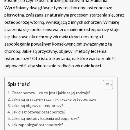
kostnej, co czyni kości bardziej podatnymi na złamania.
Wyróżniamy dwa główne typy tej choroby: osteoporozę
pierwotną, związaną z naturalnym procesem starzenia się, oraz
osteoporozę wtórną, wynikającą z innych schorzeń. W miarę
starzenia się społeczeństwa, zrozumienie osteoporozy staje
się kluczowe dla ochrony zdrowia układu kostnego i
zapobiegania poważnym konsekwencjom związanym z tą
chorobą. Jakie są przyczyny, objawy i metody leczenia
osteoporozy? Oto istotne pytania, na które warto znaleźć
odpowiedzi, aby skutecznie zadbać o zdrowie kości.
Spis treści
Osteoporoza – co to jest i jakie są jej rodzaje?
Jakie są przyczyny i czynniki ryzyka osteoporozy?
Jakie są objawy osteoporozy?
Jak diagnozować osteoporozę?
Jakie są metody leczenia osteoporozy?
Jak zapobiegać osteoporozie?