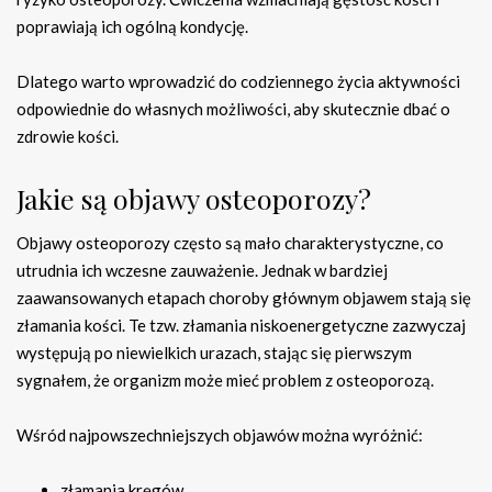
poprawiają ich ogólną kondycję.
Dlatego warto wprowadzić do codziennego życia aktywności
odpowiednie do własnych możliwości, aby skutecznie dbać o
zdrowie kości.
Jakie są objawy osteoporozy?
Objawy osteoporozy często są mało charakterystyczne, co
utrudnia ich wczesne zauważenie. Jednak w bardziej
zaawansowanych etapach choroby głównym objawem stają się
złamania kości. Te tzw. złamania niskoenergetyczne zazwyczaj
występują po niewielkich urazach, stając się pierwszym
sygnałem, że organizm może mieć problem z osteoporozą.
Wśród najpowszechniejszych objawów można wyróżnić:
złamania kręgów,