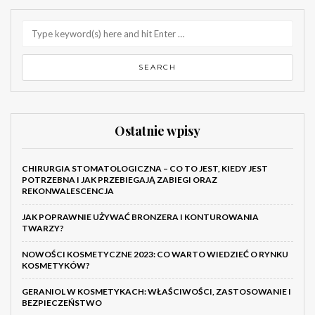
Ostatnie wpisy
CHIRURGIA STOMATOLOGICZNA – CO TO JEST, KIEDY JEST
POTRZEBNA I JAK PRZEBIEGAJĄ ZABIEGI ORAZ
REKONWALESCENCJA
JAK POPRAWNIE UŻYWAĆ BRONZERA I KONTUROWANIA
TWARZY?
NOWOŚCI KOSMETYCZNE 2023: CO WARTO WIEDZIEĆ O RYNKU
KOSMETYKÓW?
GERANIOL W KOSMETYKACH: WŁAŚCIWOŚCI, ZASTOSOWANIE I
BEZPIECZEŃSTWO