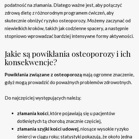
podatność na złamania. Dlatego ważne jest, aby połączyć
zdrową dietę z różnorodnym programem ćwiczeń, aby
skutecznie obniżyć ryzyko osteoporozy. Możemy zaczynać od
niewielkich kroków, takich jak codzienne spacery, a następnie
stopniowo wprowadzać bardziej intensywne formy aktywności.
Jakie są powikłania osteoporozy i ich
konsekwencje?
Powikłania związane z osteoporozą
mają ogromne znaczenie,
gdyż mogą prowadzić do poważnych problemów zdrowotnych.
Do najczęściej występujących należą:
złamania kości
, które pojawiają się u pacjentów
dotkniętych tą chorobą znacznie częściej,
złamania szyjki kości udowej
, niosące wysokie ryzyko
śmierci w ciągu roku; statystyki pokazują, że około jedna