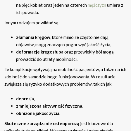
na pięć kobiet oraz jeden na czterech
mężczyzn
umiera z
ich powodu.
Innym rodzajem powikłań są:
złamania kręgów
, które mimo że często nie dają
objawów, mogą znacząco pogorszyć jakość życia,
deformacje kręgosłupa
oraz przewlekły ból mogą
prowadzić do utraty mobilności.
Te komplikacje wpływają na mobilność pacjentów, a także na ich
zdolność do samodzielnego funkcjonowania. W rezultacie
zwiększa się ryzyko dodatkowych problemów, takich jak:
depresja
,
zmniejszona aktywność fizyczna
,
obniżona jakość życia
.
Skuteczne zarządzanie osteoporozą
jest kluczowe dla
unikania tych powikłań. Wczesne wykrycie i odpowiednie