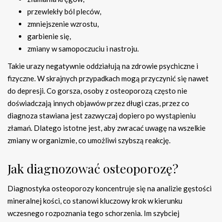
przewlekły ból pleców,
zmniejszenie wzrostu,
garbienie się,
zmiany w samopoczuciu i nastroju.
Takie urazy negatywnie oddziałują na zdrowie psychiczne i
fizyczne. W skrajnych przypadkach mogą przyczynić się nawet
do depresji. Co gorsza, osoby z osteoporozą często nie
doświadczają innych objawów przez długi czas, przez co
diagnoza stawiana jest zazwyczaj dopiero po wystąpieniu
złamań. Dlatego istotne jest, aby zwracać uwagę na wszelkie
zmiany w organizmie, co umożliwi szybszą reakcję.
Jak diagnozować osteoporozę?
Diagnostyka osteoporozy koncentruje się na analizie gęstości
mineralnej kości, co stanowi kluczowy krok w kierunku
wczesnego rozpoznania tego schorzenia. Im szybciej