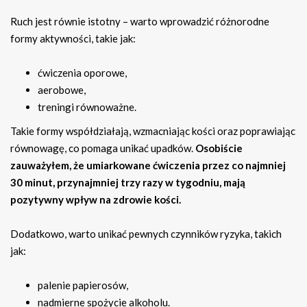
Ruch jest równie istotny – warto wprowadzić różnorodne
formy aktywności, takie jak:
ćwiczenia oporowe,
aerobowe,
treningi równoważne.
Takie formy współdziałają, wzmacniając kości oraz poprawiając
równowagę, co pomaga unikać upadków.
Osobiście
zauważyłem, że umiarkowane ćwiczenia przez co najmniej
30 minut, przynajmniej trzy razy w tygodniu, mają
pozytywny wpływ na zdrowie kości.
Dodatkowo, warto unikać pewnych czynników ryzyka, takich
jak:
palenie papierosów,
nadmierne spożycie alkoholu.