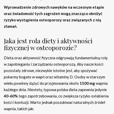
Wprowadzenie zdrowych nawyków na wczesnym etapie
oraz świadomość tych zagrożeń mogą znacząco obniżyć
ryzyko wystąpienia osteoporozy oraz związanych z nią
złamań.
Jaka jest rola diety i aktywności
fizycznej w osteoporozie?
Dieta oraz aktywność fizyczna odgrywają fundamentalną rolę
w zapobieganiu i zarządzaniu osteoporozą. Aby nasze kości
pozostały zdrowe, niezwykle istotne jest, aby spożywać
pokarmy bogate w wapń oraz witaminę D. Osoby w starszym
wieku powinny dążyć do przyjmowania około
1500 mg
wapnia
każdego dnia. Niestety, typowa polska dieta zapewnia jedynie
40-60%
tego zapotrzebowania, co zwiększa ryzyko osłabienia
kości i kontuzji. Warto jednak poszukiwać naturalnych źródeł
wapnia, takich jak: