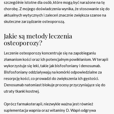
szczególnie istotne dla osób, które mogą być narażone na tę
chorobę. Z mojego doświadczenia wynika, że stosowanie się do
aktualnych wytycznych i zaleceń znacznie zwiększa szanse na
skuteczne zarządzanie osteoporozą.
Jakie są metody leczenia
osteoporozy?
Leczenie osteoporozy koncentruje się na zapobieganiu
złamaniom kości oraz ich potencjalnym powikłaniom. W terapii
wykorzystuje się leki, takie jak bisfosfoniany i denosumab.
Bisfosfoniany oddziaływają na komórki odpowiedzialne za
resorpcję kości, co prowadzi do zwiększenia ich gęstości.
Denosumab natomiast blokuje procesy przyczyniające się do
utraty tkanki kostnej.
Oprócz farmakoterapii, niezwykle ważna jest również
suplementacja wapnia oraz witaminy D. Wapń odgrywa