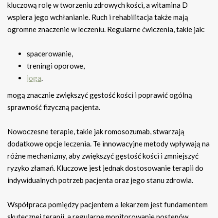
kluczową rolę w tworzeniu zdrowych kości, a witamina D
wspiera jego wchłanianie. Ruch i rehabilitacja także mają
ogromne znaczenie w leczeniu. Regularne ćwiczenia, takie jak:
spacerowanie,
treningi oporowe,
joga
.
mogą znacznie zwiększyć gęstość kości i poprawić ogólną
sprawność fizyczną pacjenta.
Nowoczesne terapie, takie jak romosozumab, stwarzają
dodatkowe opcje leczenia. Te innowacyjne metody wpływają na
różne mechanizmy, aby zwiększyć gęstość kości i zmniejszyć
ryzyko złamań. Kluczowe jest jednak dostosowanie terapii do
indywidualnych potrzeb pacjenta oraz jego stanu zdrowia.
Współpraca pomiędzy pacjentem a lekarzem jest fundamentem
skutecznej terapii, a regularne monitorowanie postępów