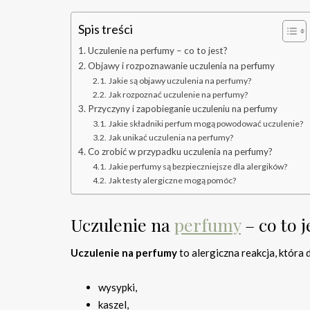
Spis treści
Uczulenie na perfumy – co to jest?
Objawy i rozpoznawanie uczulenia na perfumy
Jakie są objawy uczulenia na perfumy?
Jak rozpoznać uczulenie na perfumy?
Przyczyny i zapobieganie uczuleniu na perfumy
Jakie składniki perfum mogą powodować uczulenie?
Jak unikać uczulenia na perfumy?
Co zrobić w przypadku uczulenia na perfumy?
Jakie perfumy są bezpieczniejsze dla alergików?
Jak testy alergiczne mogą pomóc?
Uczulenie na
perfumy
– co to j
Uczulenie na perfumy
to alergiczna reakcja, która
wysypki,
kaszel,