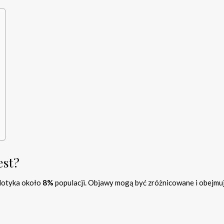
est?
 dotyka około
8%
populacji. Objawy mogą być zróżnicowane i obejmu