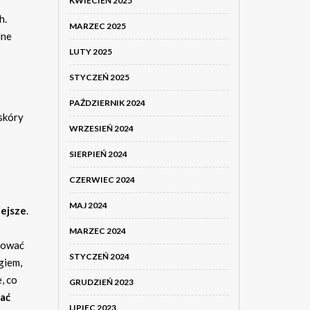
KWIECIEŃ 2025
h.
MARZEC 2025
lne
LUTY 2025
STYCZEŃ 2025
PAŹDZIERNIK 2024
skóry
WRZESIEŃ 2024
SIERPIEŃ 2024
CZERWIEC 2024
MAJ 2024
ejsze
.
MARZEC 2024
kować
STYCZEŃ 2024
giem,
, co
GRUDZIEŃ 2023
ać
LIPIEC 2023