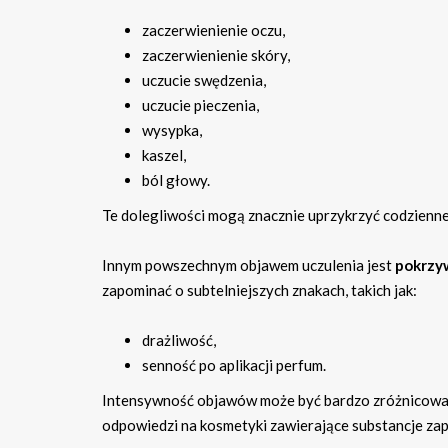
zaczerwienienie oczu,
zaczerwienienie skóry,
uczucie swędzenia,
uczucie pieczenia,
wysypka,
kaszel,
ból głowy.
Te dolegliwości mogą znacznie uprzykrzyć codzienn
Innym powszechnym objawem uczulenia jest
pokrzy
zapominać o subtelniejszych znakach, takich jak:
drażliwość,
senność po aplikacji perfum.
Intensywność objawów może być bardzo zróżnicowan
odpowiedzi na kosmetyki zawierające substancje za