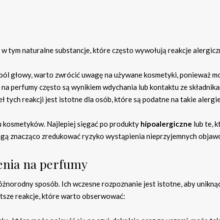
w tym naturalne substancje, które często wywołują reakcje alergicz
y ból głowy, warto zwrócić uwagę na używane kosmetyki, ponieważ 
na perfumy często są wynikiem wdychania lub kontaktu ze składnika
tych reakcji jest istotne dla osób, które są podatne na takie alergie
 kosmetyków. Najlepiej sięgać po produkty
hipoalergiczne
lub te, k
ogą znacząco zredukować ryzyko wystąpienia nieprzyjemnych objaw
enia na perfumy
norodny sposób. Ich wczesne rozpoznanie jest istotne, aby unikną
tsze reakcje, które warto obserwować: