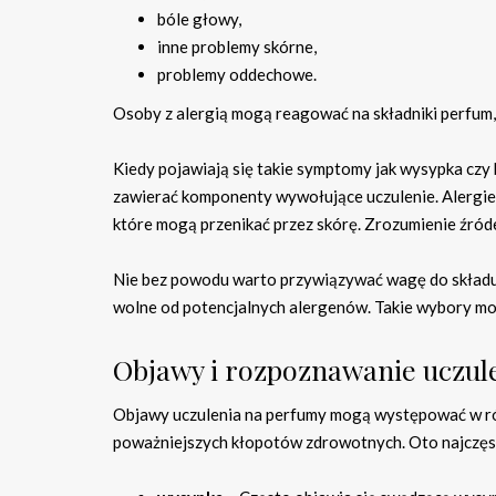
bóle głowy,
inne problemy skórne,
problemy oddechowe.
Osoby z alergią mogą reagować na składniki perfum, 
Kiedy pojawiają się takie symptomy jak wysypka cz
zawierać komponenty wywołujące uczulenie. Alergie 
które mogą przenikać przez skórę. Zrozumienie źródeł 
Nie bez powodu warto przywiązywać wagę do składu
wolne od potencjalnych alergenów. Takie wybory m
Objawy i rozpoznawanie uczul
Objawy uczulenia na perfumy mogą występować w róż
poważniejszych kłopotów zdrowotnych. Oto najczęs