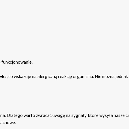
e funkcjonowanie.
wka
, co wskazuje na alergiczną reakcję organizmu. Nie można jednak
a. Dlatego warto zwracać uwagę na sygnały, które wysyła nasze ci
pachowe.