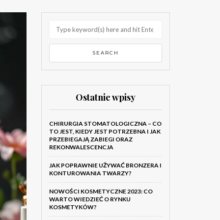
Ostatnie wpisy
CHIRURGIA STOMATOLOGICZNA – CO
TO JEST, KIEDY JEST POTRZEBNA I JAK
PRZEBIEGAJĄ ZABIEGI ORAZ
REKONWALESCENCJA
JAK POPRAWNIE UŻYWAĆ BRONZERA I
KONTUROWANIA TWARZY?
NOWOŚCI KOSMETYCZNE 2023: CO
WARTO WIEDZIEĆ O RYNKU
KOSMETYKÓW?