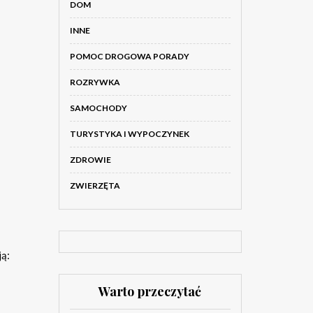
DOM
INNE
POMOC DROGOWA PORADY
ROZRYWKA
SAMOCHODY
TURYSTYKA I WYPOCZYNEK
ZDROWIE
ZWIERZĘTA
ją:
Warto przeczytać