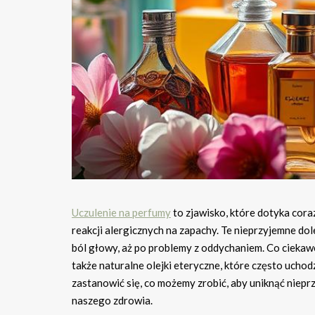
Uczulenie na perfumy
to zjawisko, które dotyka cora
reakcji alergicznych na zapachy. Te nieprzyjemne d
ból głowy, aż po problemy z oddychaniem. Co ciekawe
także naturalne olejki eteryczne, które często ucho
zastanowić się, co możemy zrobić, aby uniknąć niepr
naszego zdrowia.