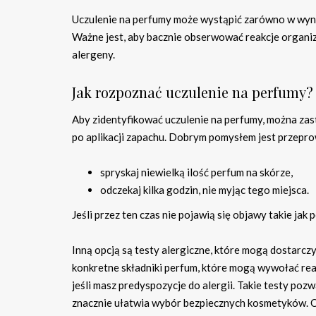
Uczulenie na perfumy może wystąpić zarówno w wynik
Ważne jest, aby bacznie obserwować reakcje organizm
alergeny.
Jak rozpoznać uczulenie na perfumy?
Aby zidentyfikować uczulenie na perfumy, można za
po aplikacji zapachu. Dobrym pomysłem jest przepr
spryskaj niewielką ilość perfum na skórze,
odczekaj kilka godzin, nie myjąc tego miejsca.
Jeśli przez ten czas nie pojawią się objawy takie ja
Inną opcją są testy alergiczne, które mogą dostarcz
konkretne składniki perfum, które mogą wywołać rea
jeśli masz predyspozycje do alergii. Takie testy poz
znacznie ułatwia wybór bezpiecznych kosmetyków. 